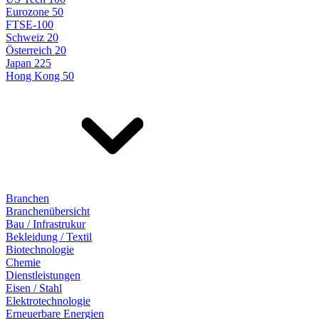
Eurozone 50
FTSE-100
Schweiz 20
Österreich 20
Japan 225
Hong Kong 50
Branchen
Branchenübersicht
Bau / Infrastrukur
Bekleidung / Textil
Biotechnologie
Chemie
Dienstleistungen
Eisen / Stahl
Elektrotechnologie
Erneuerbare Energien