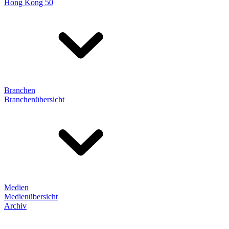
Hong Kong 50
Branchen
Branchenübersicht
Medien
Medienübersicht
Archiv