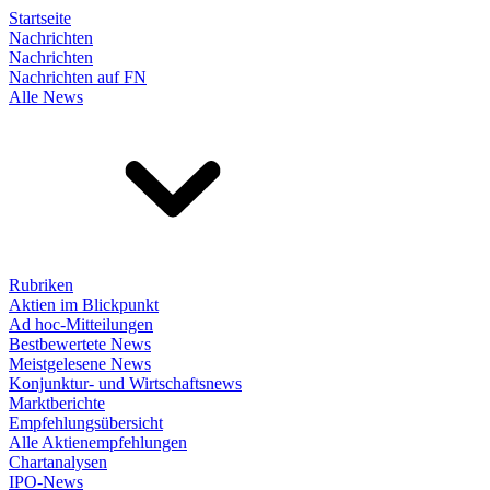
Startseite
Nachrichten
Nachrichten
Nachrichten auf FN
Alle News
Rubriken
Aktien im Blickpunkt
Ad hoc-Mitteilungen
Bestbewertete News
Meistgelesene News
Konjunktur- und Wirtschaftsnews
Marktberichte
Empfehlungsübersicht
Alle Aktienempfehlungen
Chartanalysen
IPO-News