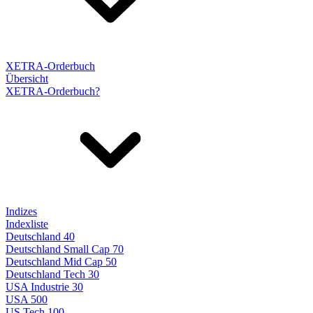
XETRA-Orderbuch
Übersicht
XETRA-Orderbuch?
Indizes
Indexliste
Deutschland 40
Deutschland Small Cap 70
Deutschland Mid Cap 50
Deutschland Tech 30
USA Industrie 30
USA 500
US Tech 100