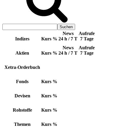
News
Aufrufe
Indizes
Kurs
%
24 h / 7 T
7 Tage
News
Aufrufe
Aktien
Kurs
%
24 h / 7 T
7 Tage
Xetra-Orderbuch
Fonds
Kurs
%
Devisen
Kurs
%
Rohstoffe
Kurs
%
Themen
Kurs
%