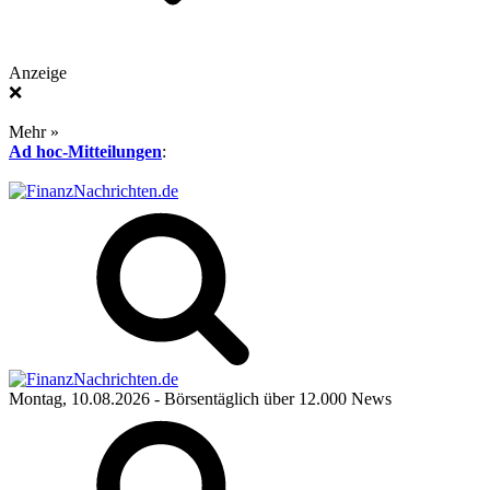
Anzeige
❌
Mehr »
Ad hoc-Mitteilungen
:
Montag, 10.08.2026
- Börsentäglich über 12.000 News