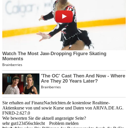
Sie erhalten auf FinanzNachrichten.de kostenlose Realtime-
Aktienkurse von
und
sowie Kurse und Daten von
ARIVA.DE AG
.
FNRD-2.627.0
Wie bewerten Sie die aktuell angezeigte Seite?
sehr gut
1
2
3
4
5
6
schlecht
Problem melden