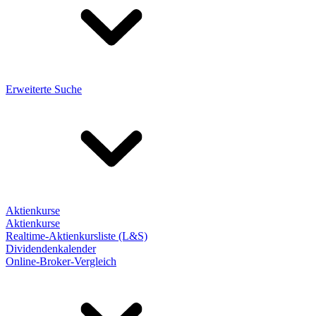
Erweiterte Suche
Aktienkurse
Aktienkurse
Realtime-Aktienkursliste (L&S)
Dividendenkalender
Online-Broker-Vergleich