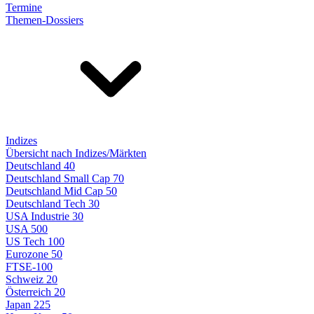
Termine
Themen-Dossiers
Indizes
Übersicht nach Indizes/Märkten
Deutschland 40
Deutschland Small Cap 70
Deutschland Mid Cap 50
Deutschland Tech 30
USA Industrie 30
USA 500
US Tech 100
Eurozone 50
FTSE-100
Schweiz 20
Österreich 20
Japan 225