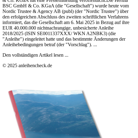
& Co. KGaA hat eine Pressemitteilung veröffentlicht:Die Hertha
BSC GmbH & Co. KGaA (die "Gesellschaft") wurde heute vom
Nordic Trustee & Agency AB (publ) (der "Nordic Trustee") über
den erfolgreichen Abschluss des zweiten schriftlichen Verfahrens
informiert, das die Gesellschaft am 6. Mai 2025 in Bezug auf ihre
EUR 40.000.000 nichtnachrangige, unbesicherte Anleihe
2018/2025 (ISIN SE0011337XXX/ WKN A2NBK3) (die
"Anleihe") eingeleitet hatte und das bestimmte Änderungen der
Anleihebedingungen betraf (der "Vorschlag"). ...
Den vollständigen Artikel lesen ...
© 2025 anleihencheck.de