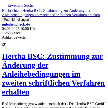
Erweiterte Suche
Nachrichten
»
Hertha BSC: Zustimmung zur Änderung der
Anleihebedingungen im zweiten schriftlichen Verfahren erhalten
Push Mitteilungen
anleihencheck.de
04.06.2025 10:50 Uhr
1.265 Leser
Artikel bewerten:
(
2
)
Hertha BSC: Zustimmung zur
Änderung der
Anleihebedingungen im
zweiten schriftlichen Verfahren
erhalten
Bad Marienberg (www.anleihencheck.de) - Die Hertha BSC GmbH