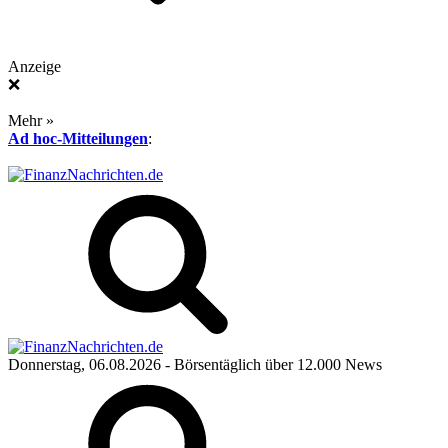
Anzeige
❌
Mehr »
Ad hoc-Mitteilungen
:
Donnerstag, 06.08.2026
- Börsentäglich über 12.000 News