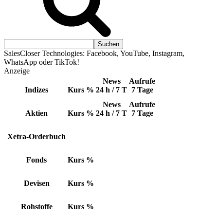
SalesCloser Technologies: Facebook, YouTube, Instagram,
WhatsApp oder TikTok!
Anzeige
News
Aufrufe
Indizes
Kurs
%
24 h / 7 T
7 Tage
News
Aufrufe
Aktien
Kurs
%
24 h / 7 T
7 Tage
Xetra-Orderbuch
Fonds
Kurs
%
Devisen
Kurs
%
Rohstoffe
Kurs
%