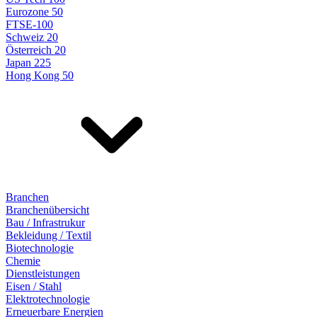
Eurozone 50
FTSE-100
Schweiz 20
Österreich 20
Japan 225
Hong Kong 50
Branchen
Branchenübersicht
Bau / Infrastrukur
Bekleidung / Textil
Biotechnologie
Chemie
Dienstleistungen
Eisen / Stahl
Elektrotechnologie
Erneuerbare Energien