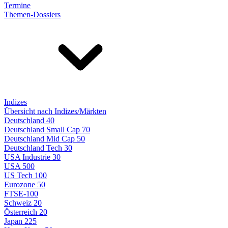
Termine
Themen-Dossiers
Indizes
Übersicht nach Indizes/Märkten
Deutschland 40
Deutschland Small Cap 70
Deutschland Mid Cap 50
Deutschland Tech 30
USA Industrie 30
USA 500
US Tech 100
Eurozone 50
FTSE-100
Schweiz 20
Österreich 20
Japan 225