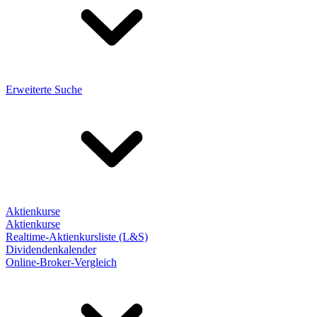
Erweiterte Suche
Aktienkurse
Aktienkurse
Realtime-Aktienkursliste (L&S)
Dividendenkalender
Online-Broker-Vergleich