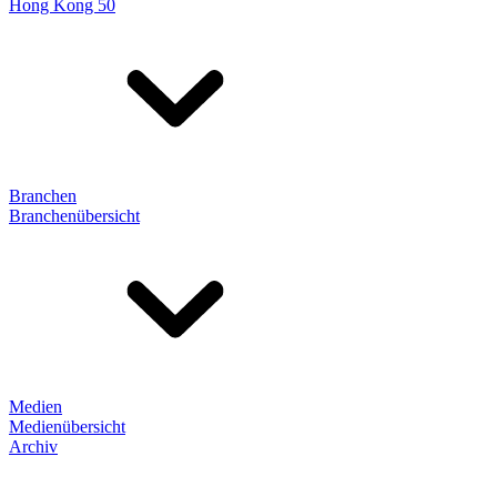
Hong Kong 50
Branchen
Branchenübersicht
Medien
Medienübersicht
Archiv