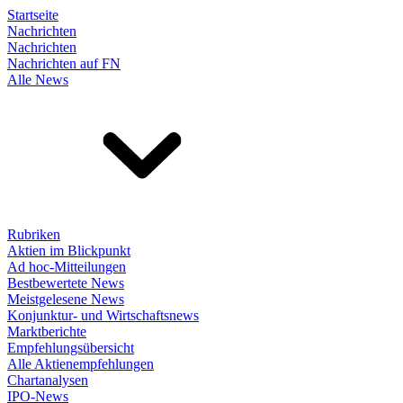
Startseite
Nachrichten
Nachrichten
Nachrichten auf FN
Alle News
Rubriken
Aktien im Blickpunkt
Ad hoc-Mitteilungen
Bestbewertete News
Meistgelesene News
Konjunktur- und Wirtschaftsnews
Marktberichte
Empfehlungsübersicht
Alle Aktienempfehlungen
Chartanalysen
IPO-News