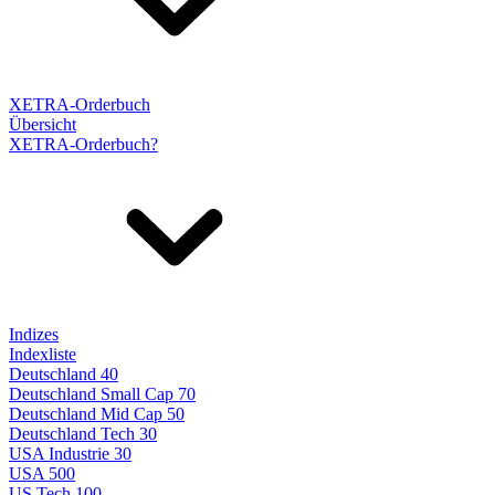
XETRA-Orderbuch
Übersicht
XETRA-Orderbuch?
Indizes
Indexliste
Deutschland 40
Deutschland Small Cap 70
Deutschland Mid Cap 50
Deutschland Tech 30
USA Industrie 30
USA 500
US Tech 100