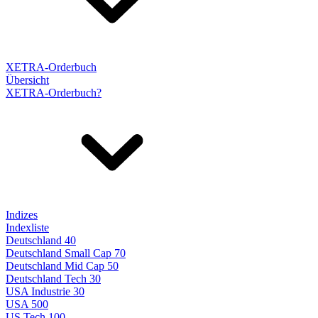
XETRA-Orderbuch
Übersicht
XETRA-Orderbuch?
Indizes
Indexliste
Deutschland 40
Deutschland Small Cap 70
Deutschland Mid Cap 50
Deutschland Tech 30
USA Industrie 30
USA 500
US Tech 100