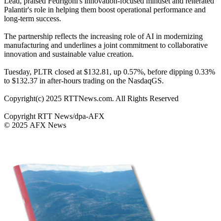
Lead, praised Fedrigoni's innovation-focused mindset and reiterated
Palantir's role in helping them boost operational performance and
long-term success.
The partnership reflects the increasing role of AI in modernizing
manufacturing and underlines a joint commitment to collaborative
innovation and sustainable value creation.
Tuesday, PLTR closed at $132.81, up 0.57%, before dipping 0.33%
to $132.37 in after-hours trading on the NasdaqGS.
Copyright(c) 2025 RTTNews.com. All Rights Reserved
Copyright RTT News/dpa-AFX
© 2025 AFX News