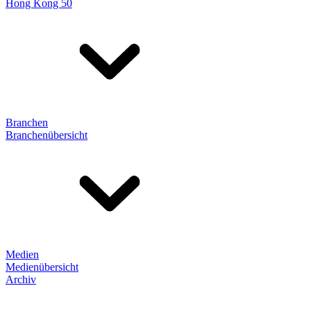
Hong Kong 50
Branchen
Branchenübersicht
Medien
Medienübersicht
Archiv