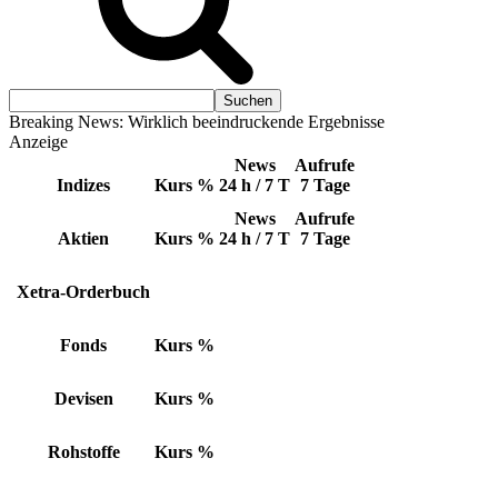
Breaking News: Wirklich beeindruckende Ergebnisse
Anzeige
News
Aufrufe
Indizes
Kurs
%
24 h / 7 T
7 Tage
News
Aufrufe
Aktien
Kurs
%
24 h / 7 T
7 Tage
Xetra-Orderbuch
Fonds
Kurs
%
Devisen
Kurs
%
Rohstoffe
Kurs
%