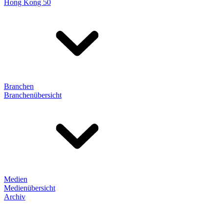
Hong Kong 50
Branchen
Branchenübersicht
Medien
Medienübersicht
Archiv