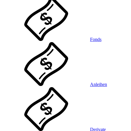
Fonds
Anleihen
Derivate