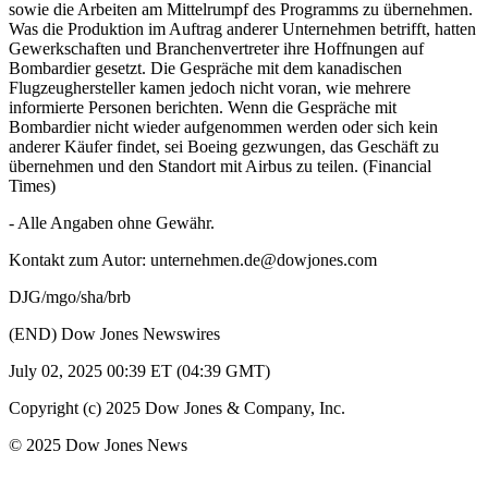
sowie die Arbeiten am Mittelrumpf des Programms zu übernehmen.
Was die Produktion im Auftrag anderer Unternehmen betrifft, hatten
Gewerkschaften und Branchenvertreter ihre Hoffnungen auf
Bombardier gesetzt. Die Gespräche mit dem kanadischen
Flugzeughersteller kamen jedoch nicht voran, wie mehrere
informierte Personen berichten. Wenn die Gespräche mit
Bombardier nicht wieder aufgenommen werden oder sich kein
anderer Käufer findet, sei Boeing gezwungen, das Geschäft zu
übernehmen und den Standort mit Airbus zu teilen. (Financial
Times)
- Alle Angaben ohne Gewähr.
Kontakt zum Autor: unternehmen.de@dowjones.com
DJG/mgo/sha/brb
(END) Dow Jones Newswires
July 02, 2025 00:39 ET (04:39 GMT)
Copyright (c) 2025 Dow Jones & Company, Inc.
© 2025 Dow Jones News