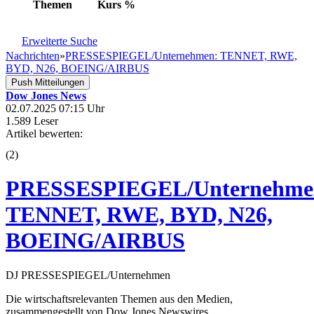
Themen
Kurs
%
Erweiterte Suche
Nachrichten
»
PRESSESPIEGEL/Unternehmen: TENNET, RWE,
BYD, N26, BOEING/AIRBUS
Push Mitteilungen
Dow Jones News
02.07.2025 07:15 Uhr
1.589 Leser
Artikel bewerten:
(
2
)
PRESSESPIEGEL/Unternehme
TENNET, RWE, BYD, N26,
BOEING/AIRBUS
DJ PRESSESPIEGEL/Unternehmen
Die wirtschaftsrelevanten Themen aus den Medien,
zusammengestellt von Dow Jones Newswires.