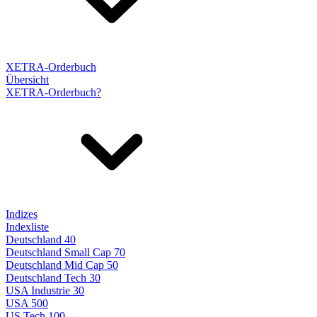
XETRA-Orderbuch
Übersicht
XETRA-Orderbuch?
Indizes
Indexliste
Deutschland 40
Deutschland Small Cap 70
Deutschland Mid Cap 50
Deutschland Tech 30
USA Industrie 30
USA 500
US Tech 100