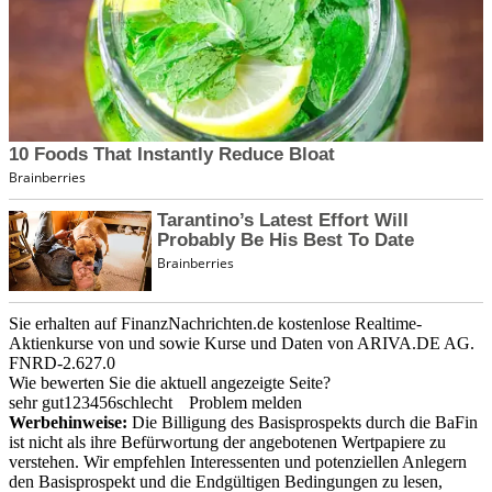
Sie erhalten auf FinanzNachrichten.de kostenlose Realtime-
Aktienkurse von
und
sowie Kurse und Daten von
ARIVA.DE AG
.
FNRD-2.627.0
Wie bewerten Sie die aktuell angezeigte Seite?
sehr gut
1
2
3
4
5
6
schlecht
Problem melden
Werbehinweise:
Die Billigung des Basisprospekts durch die BaFin
ist nicht als ihre Befürwortung der angebotenen Wertpapiere zu
verstehen. Wir empfehlen Interessenten und potenziellen Anlegern
den Basisprospekt und die Endgültigen Bedingungen zu lesen,