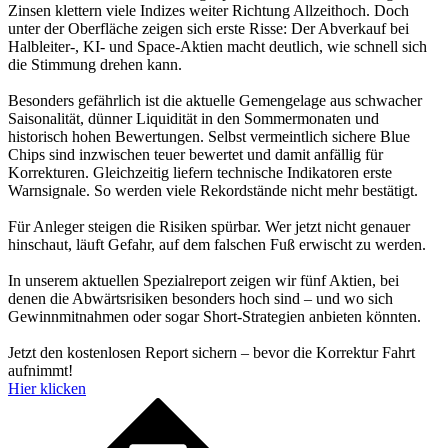
Zinsen klettern viele Indizes weiter Richtung Allzeithoch. Doch
unter der Oberfläche zeigen sich erste Risse: Der Abverkauf bei
Halbleiter-, KI- und Space-Aktien macht deutlich, wie schnell sich
die Stimmung drehen kann.
Besonders gefährlich ist die aktuelle Gemengelage aus schwacher
Saisonalität, dünner Liquidität in den Sommermonaten und
historisch hohen Bewertungen. Selbst vermeintlich sichere Blue
Chips sind inzwischen teuer bewertet und damit anfällig für
Korrekturen. Gleichzeitig liefern technische Indikatoren erste
Warnsignale. So werden viele Rekordstände nicht mehr bestätigt.
Für Anleger steigen die Risiken spürbar. Wer jetzt nicht genauer
hinschaut, läuft Gefahr, auf dem falschen Fuß erwischt zu werden.
In unserem aktuellen Spezialreport zeigen wir fünf Aktien, bei
denen die Abwärtsrisiken besonders hoch sind – und wo sich
Gewinnmitnahmen oder sogar Short-Strategien anbieten könnten.
Jetzt den kostenlosen Report sichern – bevor die Korrektur Fahrt
aufnimmt!
Hier klicken