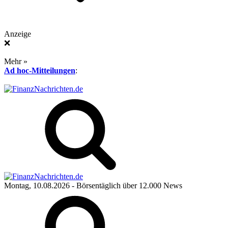
Anzeige
❌
Mehr »
Ad hoc-Mitteilungen
:
Montag, 10.08.2026
- Börsentäglich über 12.000 News