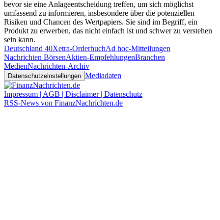
bevor sie eine Anlageentscheidung treffen, um sich möglichst
umfassend zu informieren, insbesondere über die potenziellen
Risiken und Chancen des Wertpapiers. Sie sind im Begriff, ein
Produkt zu erwerben, das nicht einfach ist und schwer zu verstehen
sein kann.
Deutschland 40
Xetra-Orderbuch
Ad hoc-Mitteilungen
Nachrichten Börsen
Aktien-Empfehlungen
Branchen
Medien
Nachrichten-Archiv
Mediadaten
Datenschutzeinstellungen
Impressum | AGB | Disclaimer | Datenschutz
RSS-News von FinanzNachrichten.de