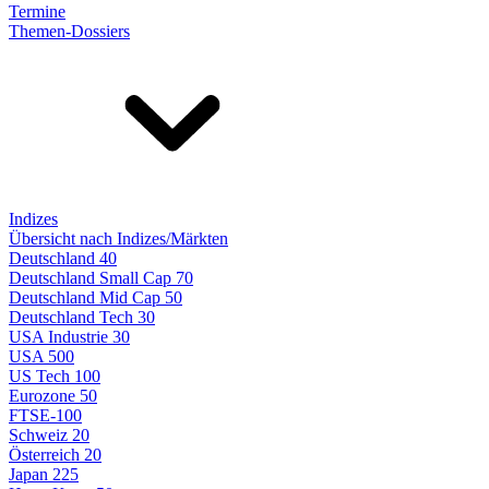
Termine
Themen-Dossiers
Indizes
Übersicht nach Indizes/Märkten
Deutschland 40
Deutschland Small Cap 70
Deutschland Mid Cap 50
Deutschland Tech 30
USA Industrie 30
USA 500
US Tech 100
Eurozone 50
FTSE-100
Schweiz 20
Österreich 20
Japan 225