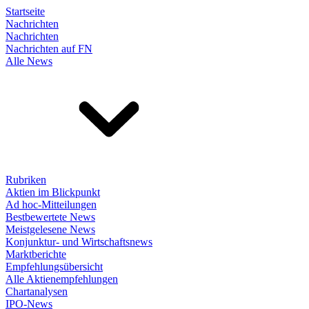
Startseite
Nachrichten
Nachrichten
Nachrichten auf FN
Alle News
Rubriken
Aktien im Blickpunkt
Ad hoc-Mitteilungen
Bestbewertete News
Meistgelesene News
Konjunktur- und Wirtschaftsnews
Marktberichte
Empfehlungsübersicht
Alle Aktienempfehlungen
Chartanalysen
IPO-News