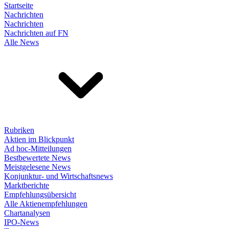
Startseite
Nachrichten
Nachrichten
Nachrichten auf FN
Alle News
Rubriken
Aktien im Blickpunkt
Ad hoc-Mitteilungen
Bestbewertete News
Meistgelesene News
Konjunktur- und Wirtschaftsnews
Marktberichte
Empfehlungsübersicht
Alle Aktienempfehlungen
Chartanalysen
IPO-News