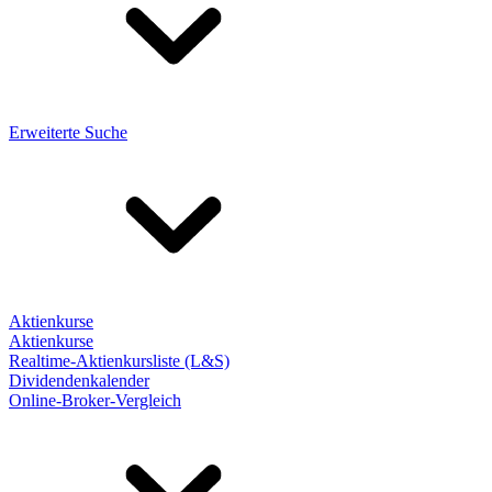
Erweiterte Suche
Aktienkurse
Aktienkurse
Realtime-Aktienkursliste (L&S)
Dividendenkalender
Online-Broker-Vergleich