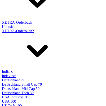
XETRA-Orderbuch
Übersicht
XETRA-Orderbuch?
Indizes
Indexliste
Deutschland 40
Deutschland Small Cap 70
Deutschland Mid Cap 50
Deutschland Tech 30
USA Industrie 30
USA 500
US Tech 100