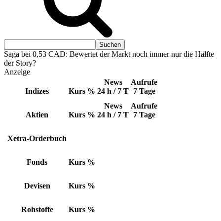
Saga bei 0,53 CAD: Bewertet der Markt noch immer nur die Hälfte
der Story?
Anzeige
News
Aufrufe
Indizes
Kurs
%
24 h / 7 T
7 Tage
News
Aufrufe
Aktien
Kurs
%
24 h / 7 T
7 Tage
Xetra-Orderbuch
Fonds
Kurs
%
Devisen
Kurs
%
Rohstoffe
Kurs
%