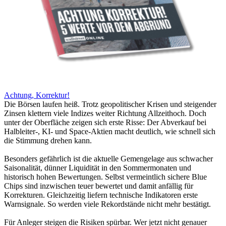
Achtung, Korrektur!
Die Börsen laufen heiß. Trotz geopolitischer Krisen und steigender
Zinsen klettern viele Indizes weiter Richtung Allzeithoch. Doch
unter der Oberfläche zeigen sich erste Risse: Der Abverkauf bei
Halbleiter-, KI- und Space-Aktien macht deutlich, wie schnell sich
die Stimmung drehen kann.
Besonders gefährlich ist die aktuelle Gemengelage aus schwacher
Saisonalität, dünner Liquidität in den Sommermonaten und
historisch hohen Bewertungen. Selbst vermeintlich sichere Blue
Chips sind inzwischen teuer bewertet und damit anfällig für
Korrekturen. Gleichzeitig liefern technische Indikatoren erste
Warnsignale. So werden viele Rekordstände nicht mehr bestätigt.
Für Anleger steigen die Risiken spürbar. Wer jetzt nicht genauer