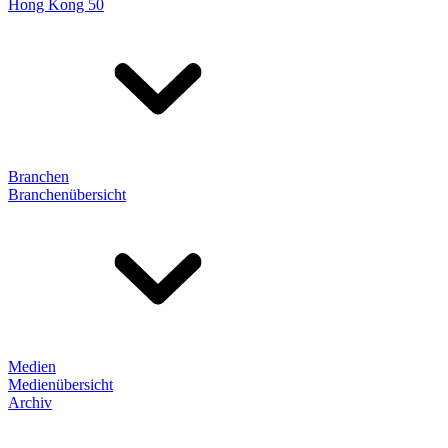
Hong Kong 50
Branchen
Branchenübersicht
Medien
Medienübersicht
Archiv