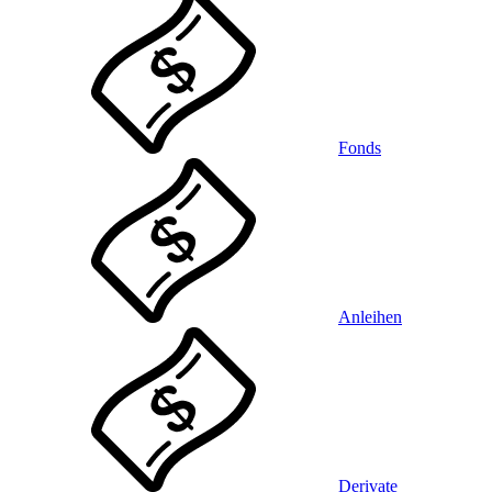
Fonds
Anleihen
Derivate