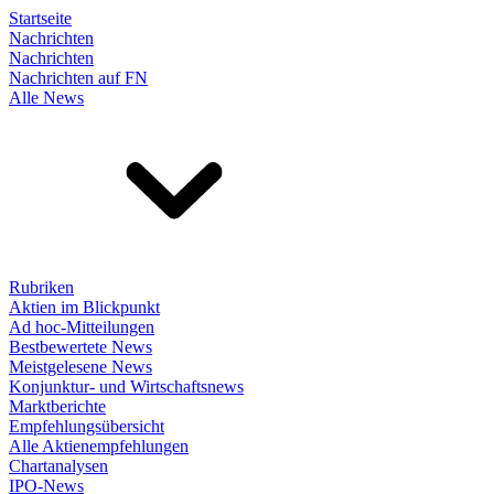
Startseite
Nachrichten
Nachrichten
Nachrichten auf FN
Alle News
Rubriken
Aktien im Blickpunkt
Ad hoc-Mitteilungen
Bestbewertete News
Meistgelesene News
Konjunktur- und Wirtschaftsnews
Marktberichte
Empfehlungsübersicht
Alle Aktienempfehlungen
Chartanalysen
IPO-News