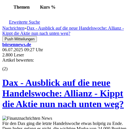
Themen
Kurs
%
Erweiterte Suche
Nachrichten
»
Dax - Ausblick auf die neue Handelswoche: Allianz -
Kippt die Aktie nun nach unten weg?
Push Mitteilungen
börsennews.de
06.07.2025 09:27 Uhr
2.800 Leser
Artikel bewerten:
(
2
)
Dax - Ausblick auf die neue
Handelswoche: Allianz - Kippt
die Aktie nun nach unten weg?
Für den Dax ging die letzte Handelswoche etwas holprig zu Ende.
Dem Index gelang es nicht, die wichtige Marke von 24.000 Punkten