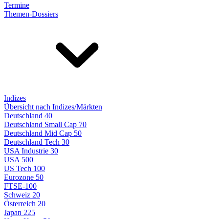
Termine
Themen-Dossiers
Indizes
Übersicht nach Indizes/Märkten
Deutschland 40
Deutschland Small Cap 70
Deutschland Mid Cap 50
Deutschland Tech 30
USA Industrie 30
USA 500
US Tech 100
Eurozone 50
FTSE-100
Schweiz 20
Österreich 20
Japan 225