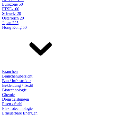
Eurozone 50
FTSE-100
Schweiz 20
Österreich 20
Japan 225
Hong Kong 50
Branchen
Branchenübersicht
Bau / Infrastrukur
Bekleidung / Textil
Biotechnologie
Chemie
Dienstleistungen
Eisen / Stahl
Elektrotechnologie
Erneuerbare Energien