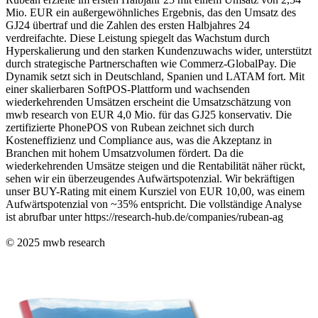
Mio. EUR ein außergewöhnliches Ergebnis, das den Umsatz des
GJ24 übertraf und die Zahlen des ersten Halbjahres 24
verdreifachte. Diese Leistung spiegelt das Wachstum durch
Hyperskalierung und den starken Kundenzuwachs wider, unterstützt
durch strategische Partnerschaften wie Commerz-GlobalPay. Die
Dynamik setzt sich in Deutschland, Spanien und LATAM fort. Mit
einer skalierbaren SoftPOS-Plattform und wachsenden
wiederkehrenden Umsätzen erscheint die Umsatzschätzung von
mwb research von EUR 4,0 Mio. für das GJ25 konservativ. Die
zertifizierte PhonePOS von Rubean zeichnet sich durch
Kosteneffizienz und Compliance aus, was die Akzeptanz in
Branchen mit hohem Umsatzvolumen fördert. Da die
wiederkehrenden Umsätze steigen und die Rentabilität näher rückt,
sehen wir ein überzeugendes Aufwärtspotenzial. Wir bekräftigen
unser BUY-Rating mit einem Kursziel von EUR 10,00, was einem
Aufwärtspotenzial von ~35% entspricht. Die vollständige Analyse
ist abrufbar unter https://research-hub.de/companies/rubean-ag
© 2025
mwb research