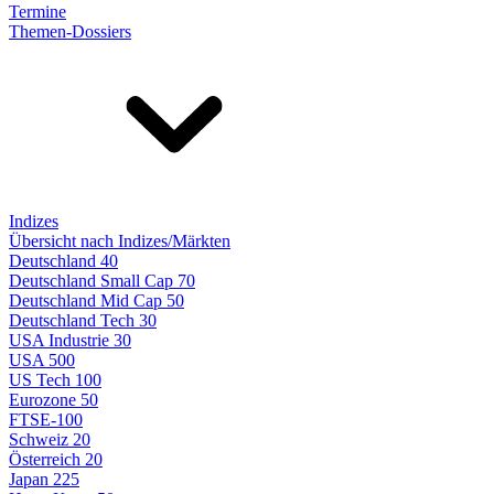
Termine
Themen-Dossiers
Indizes
Übersicht nach Indizes/Märkten
Deutschland 40
Deutschland Small Cap 70
Deutschland Mid Cap 50
Deutschland Tech 30
USA Industrie 30
USA 500
US Tech 100
Eurozone 50
FTSE-100
Schweiz 20
Österreich 20
Japan 225