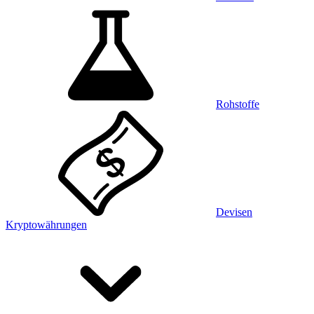
Rohstoffe
Devisen
Kryptowährungen