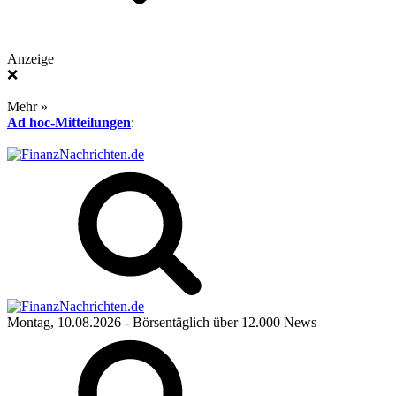
Anzeige
❌
Mehr »
Ad hoc-Mitteilungen
:
Montag, 10.08.2026
- Börsentäglich über 12.000 News