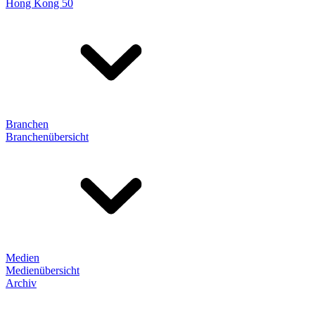
Hong Kong 50
Branchen
Branchenübersicht
Medien
Medienübersicht
Archiv