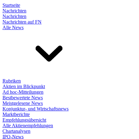
Startseite
Nachrichten
Nachrichten
Nachrichten auf FN
Alle News
Rubriken
Aktien im Blickpunkt
Ad hoc-Mitteilungen
Bestbewertete News
Meistgelesene News
Konjunktur- und Wirtschaftsnews
Marktberichte
Empfehlungsübersicht
Alle Aktienempfehlungen
Chartanalysen
IPO-News