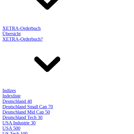
XETRA-Orderbuch
Übersicht
XETRA-Orderbuch?
Indizes
Indexliste
Deutschland 40
Deutschland Small Cap 70
Deutschland Mid Cap 50
Deutschland Tech 30
USA Industrie 30
USA 500
US Tech 100