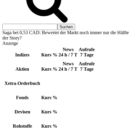
Saga bei 0,53 CAD: Bewertet der Markt noch immer nur die Hälfte
der Story?
Anzeige
News
Aufrufe
Indizes
Kurs
%
24 h / 7 T
7 Tage
News
Aufrufe
Aktien
Kurs
%
24 h / 7 T
7 Tage
Xetra-Orderbuch
Fonds
Kurs
%
Devisen
Kurs
%
Rohstoffe
Kurs
%