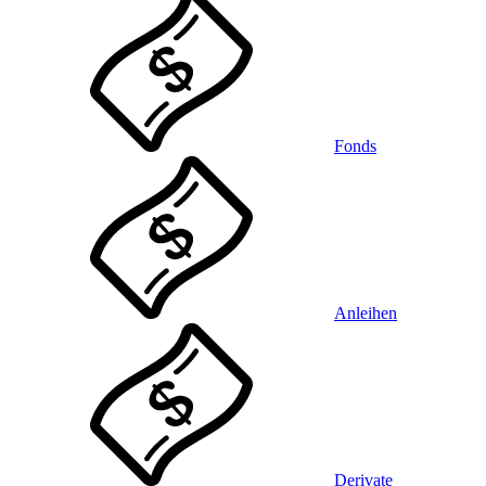
Fonds
Anleihen
Derivate