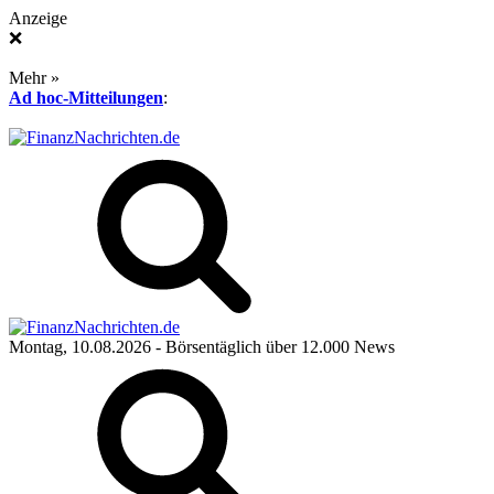
Anzeige
❌
Mehr »
Ad hoc-Mitteilungen
:
Montag, 10.08.2026
- Börsentäglich über 12.000 News