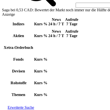
Saga bei 0,53 CAD: Bewertet der Markt noch immer nur die Hälfte d
Anzeige
News
Aufrufe
Indizes
Kurs
%
24 h / 7 T
7 Tage
News
Aufrufe
Aktien
Kurs
%
24 h / 7 T
7 Tage
Xetra-Orderbuch
Fonds
Kurs
%
Devisen
Kurs
%
Rohstoffe
Kurs
%
Themen
Kurs
%
Erweiterte Suche