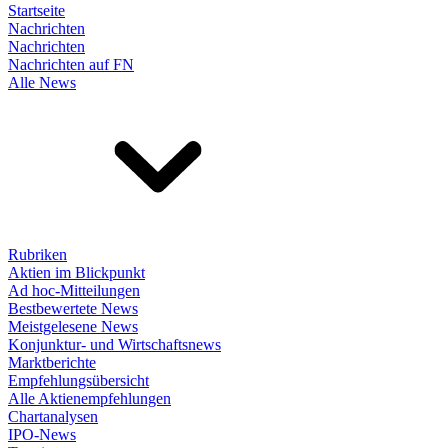
Startseite
Nachrichten
Nachrichten
Nachrichten auf FN
Alle News
Rubriken
Aktien im Blickpunkt
Ad hoc-Mitteilungen
Bestbewertete News
Meistgelesene News
Konjunktur- und Wirtschaftsnews
Marktberichte
Empfehlungsübersicht
Alle Aktienempfehlungen
Chartanalysen
IPO-News