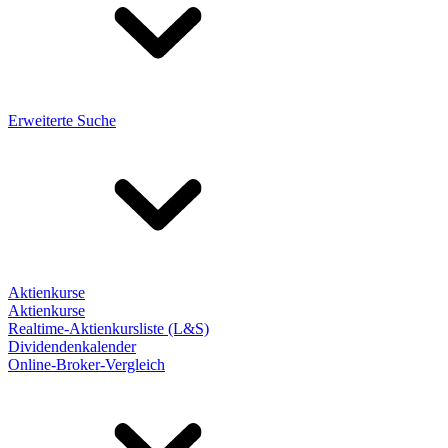
Erweiterte Suche
Aktienkurse
Aktienkurse
Realtime-Aktienkursliste (L&S)
Dividendenkalender
Online-Broker-Vergleich