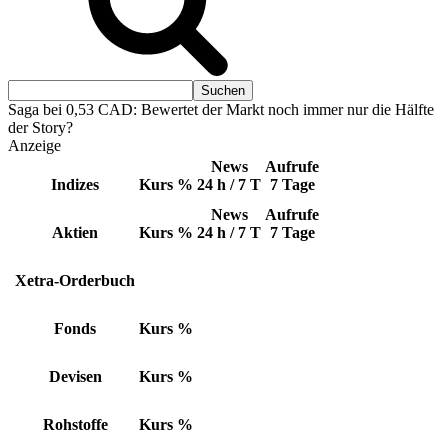
Saga bei 0,53 CAD: Bewertet der Markt noch immer nur die Hälfte
der Story?
Anzeige
News
Aufrufe
Indizes
Kurs
%
24 h / 7 T
7 Tage
News
Aufrufe
Aktien
Kurs
%
24 h / 7 T
7 Tage
Xetra-Orderbuch
Fonds
Kurs
%
Devisen
Kurs
%
Rohstoffe
Kurs
%