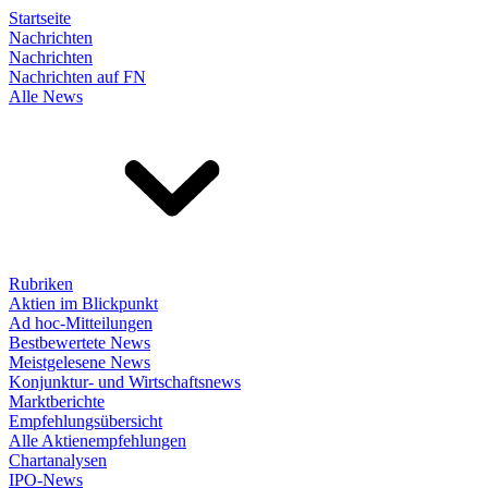
Startseite
Nachrichten
Nachrichten
Nachrichten auf FN
Alle News
Rubriken
Aktien im Blickpunkt
Ad hoc-Mitteilungen
Bestbewertete News
Meistgelesene News
Konjunktur- und Wirtschaftsnews
Marktberichte
Empfehlungsübersicht
Alle Aktienempfehlungen
Chartanalysen
IPO-News