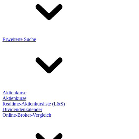
Erweiterte Suche
Aktienkurse
Aktienkurse
Realtime-Aktienkursliste (L&S)
Dividendenkalender
Online-Broker-Vergleich