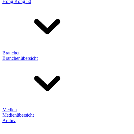
Hong Kong 50
Branchen
Branchenübersicht
Medien
Medienübersicht
Archiv