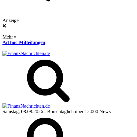
Anzeige
❌
Mehr »
Ad hoc-Mitteilungen
:
Samstag, 08.08.2026
- Börsentäglich über 12.000 News