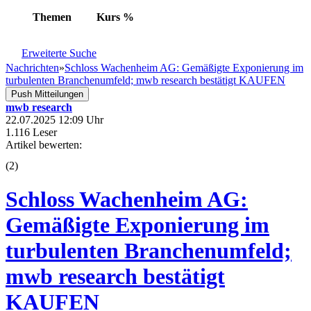
Themen
Kurs
%
Erweiterte Suche
Nachrichten
»
Schloss Wachenheim AG: Gemäßigte Exponierung im
turbulenten Branchenumfeld; mwb research bestätigt KAUFEN
Push Mitteilungen
mwb research
22.07.2025 12:09 Uhr
1.116 Leser
Artikel bewerten:
(
2
)
Schloss Wachenheim AG:
Gemäßigte Exponierung im
turbulenten Branchenumfeld;
mwb research bestätigt
KAUFEN