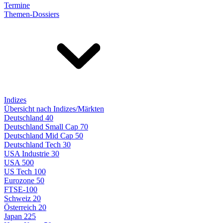
Termine
Themen-Dossiers
Indizes
Übersicht nach Indizes/Märkten
Deutschland 40
Deutschland Small Cap 70
Deutschland Mid Cap 50
Deutschland Tech 30
USA Industrie 30
USA 500
US Tech 100
Eurozone 50
FTSE-100
Schweiz 20
Österreich 20
Japan 225