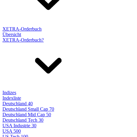
XETRA-Orderbuch
Übersicht
XETRA-Orderbuch?
Indizes
Indexliste
Deutschland 40
Deutschland Small Cap 70
Deutschland Mid Cap 50
Deutschland Tech 30
USA Industrie 30
USA 500
US Tech 100