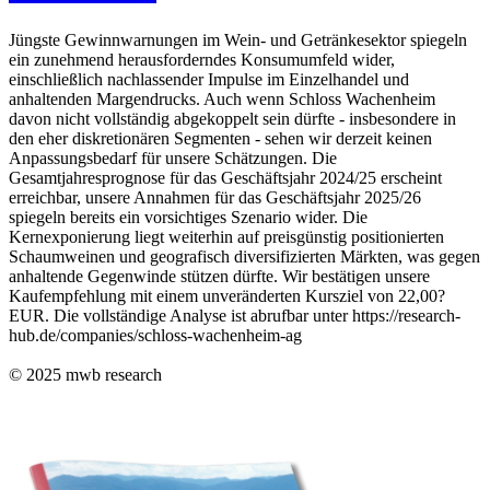
Jüngste Gewinnwarnungen im Wein- und Getränkesektor spiegeln
ein zunehmend herausforderndes Konsumumfeld wider,
einschließlich nachlassender Impulse im Einzelhandel und
anhaltenden Margendrucks. Auch wenn Schloss Wachenheim
davon nicht vollständig abgekoppelt sein dürfte - insbesondere in
den eher diskretionären Segmenten - sehen wir derzeit keinen
Anpassungsbedarf für unsere Schätzungen. Die
Gesamtjahresprognose für das Geschäftsjahr 2024/25 erscheint
erreichbar, unsere Annahmen für das Geschäftsjahr 2025/26
spiegeln bereits ein vorsichtiges Szenario wider. Die
Kernexponierung liegt weiterhin auf preisgünstig positionierten
Schaumweinen und geografisch diversifizierten Märkten, was gegen
anhaltende Gegenwinde stützen dürfte. Wir bestätigen unsere
Kaufempfehlung mit einem unveränderten Kursziel von 22,00?
EUR. Die vollständige Analyse ist abrufbar unter https://research-
hub.de/companies/schloss-wachenheim-ag
© 2025
mwb research