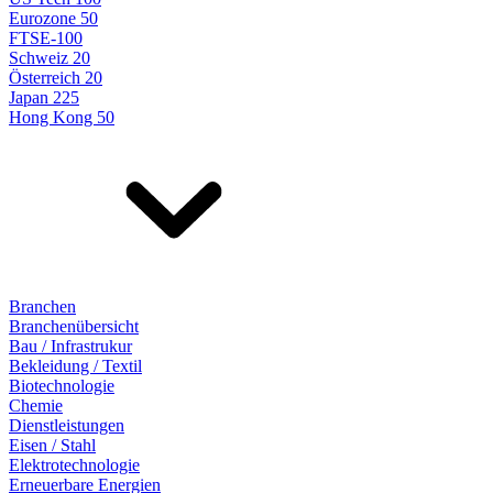
Eurozone 50
FTSE-100
Schweiz 20
Österreich 20
Japan 225
Hong Kong 50
Branchen
Branchenübersicht
Bau / Infrastrukur
Bekleidung / Textil
Biotechnologie
Chemie
Dienstleistungen
Eisen / Stahl
Elektrotechnologie
Erneuerbare Energien