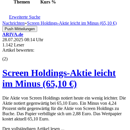
Themen
Kurs
%
Erweiterte Suche
Nachrichten
»
Screen Holdings-Aktie leicht im Minus (65,10 €)
Push Mitteilungen
ARIVA.de
28.07.2025 08:14 Uhr
1.142 Leser
Artikel bewerten:
(
2
)
Screen Holdings-Aktie leicht
im Minus (65,10 €)
Die Aktie von Screen Holdings notiert heute ein wenig leichter. Die
Aktie notiert gegenwärtig bei 65,10 Euro. Ein Minus von 4,24
Prozent steht gegenwärtig für die Aktie von Screen Holdings zu
Buche. Das Papier verbilligte sich um 2,88 Euro. Das Wertpapier
kostet aktuell 65,10 Euro.
Den vollständigen Artikel lesen ...