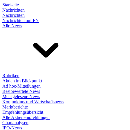
Startseite
Nachrichten
Nachrichten
Nachrichten auf FN
Alle News
Rubriken
Aktien im Blickpunkt
Ad hoc-Mitteilungen
Bestbewertete News
Meistgelesene News
Konjunktur- und Wirtschaftsnews
Marktberichte
Empfehlungsübersicht
Alle Aktienempfehlungen
Chartanalysen
IPO-News