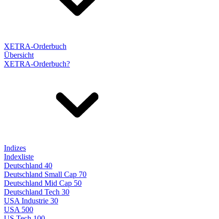
XETRA-Orderbuch
Übersicht
XETRA-Orderbuch?
Indizes
Indexliste
Deutschland 40
Deutschland Small Cap 70
Deutschland Mid Cap 50
Deutschland Tech 30
USA Industrie 30
USA 500
US Tech 100