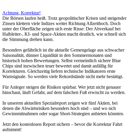
Achtung, Korrektur!
Die Börsen laufen heiß. Trotz geopolitischer Krisen und steigender
Zinsen klettern viele Indizes weiter Richtung Allzeithoch. Doch
unter der Oberfläche zeigen sich erste Risse: Der Abverkauf bei
Halbleiter-, KI- und Space-Aktien macht deutlich, wie schnell sich
die Stimmung drehen kann.
Besonders gefährlich ist die aktuelle Gemengelage aus schwacher
Saisonalität, dünner Liquidität in den Sommermonaten und
historisch hohen Bewertungen. Selbst vermeintlich sichere Blue
Chips sind inzwischen teuer bewertet und damit anfällig für
Korrekturen. Gleichzeitig liefern technische Indikatoren erste
Warnsignale. So werden viele Rekordstände nicht mehr bestätigt.
Für Anleger steigen die Risiken spürbar. Wer jetzt nicht genauer
hinschaut, läuft Gefahr, auf dem falschen Fuß erwischt zu werden.
In unserem aktuellen Spezialreport zeigen wir fünf Aktien, bei
denen die Abwärtsrisiken besonders hoch sind – und wo sich
Gewinnmitnahmen oder sogar Short-Strategien anbieten könnten.
Jetzt den kostenlosen Report sichern – bevor die Korrektur Fahrt
aufnimmt!