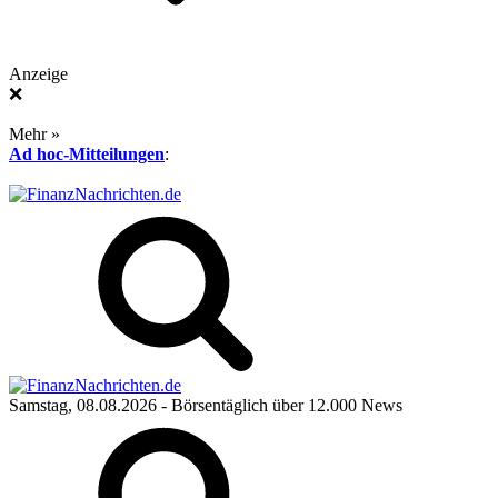
Anzeige
❌
Mehr »
Ad hoc-Mitteilungen
:
Samstag, 08.08.2026
- Börsentäglich über 12.000 News