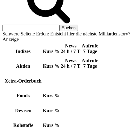
Schwere Seltene Erden: Entsteht hier die nächste Milliardenstory?
Anzeige
News
Aufrufe
Indizes
Kurs
%
24 h / 7 T
7 Tage
News
Aufrufe
Aktien
Kurs
%
24 h / 7 T
7 Tage
Xetra-Orderbuch
Fonds
Kurs
%
Devisen
Kurs
%
Rohstoffe
Kurs
%