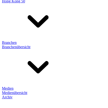
Hong Kong 50
Branchen
Branchenübersicht
Medien
Medienübersicht
Archiv