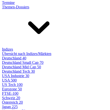
Termine
Themen-Dossiers
Indizes
Übersicht nach Indizes/Märkten
Deutschland 40
Deutschland Small Cap 70
Deutschland Mid Cap 50
Deutschland Tech 30
USA Industrie 30
USA 500
US Tech 100
Eurozone 50
FTSE-100
Schweiz 20
Österreich 20
Japan 225