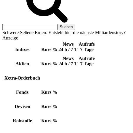
Schwere Seltene Erden: Entsteht hier die nächste Milliardenstory?
Anzeige
News
Aufrufe
Indizes
Kurs
%
24 h / 7 T
7 Tage
News
Aufrufe
Aktien
Kurs
%
24 h / 7 T
7 Tage
Xetra-Orderbuch
Fonds
Kurs
%
Devisen
Kurs
%
Rohstoffe
Kurs
%