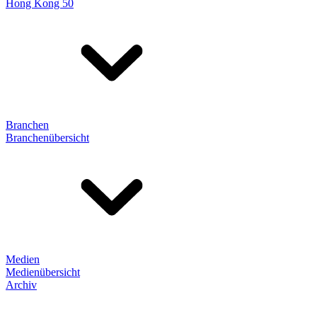
Hong Kong 50
Branchen
Branchenübersicht
Medien
Medienübersicht
Archiv