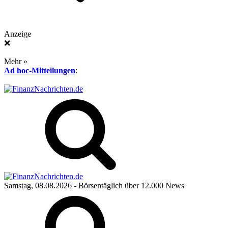
Anzeige
❌
Mehr »
Ad hoc-Mitteilungen
:
Samstag, 08.08.2026
- Börsentäglich über 12.000 News