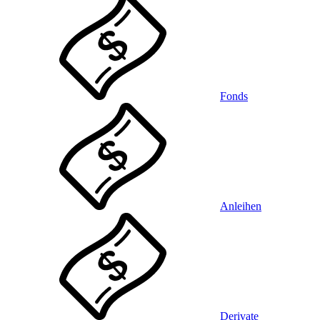
Fonds
Anleihen
Derivate