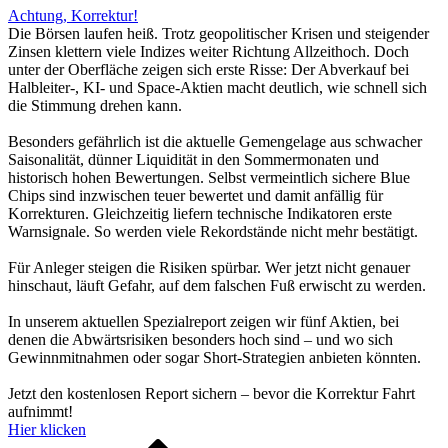
Achtung, Korrektur!
Die Börsen laufen heiß. Trotz geopolitischer Krisen und steigender
Zinsen klettern viele Indizes weiter Richtung Allzeithoch. Doch
unter der Oberfläche zeigen sich erste Risse: Der Abverkauf bei
Halbleiter-, KI- und Space-Aktien macht deutlich, wie schnell sich
die Stimmung drehen kann.
Besonders gefährlich ist die aktuelle Gemengelage aus schwacher
Saisonalität, dünner Liquidität in den Sommermonaten und
historisch hohen Bewertungen. Selbst vermeintlich sichere Blue
Chips sind inzwischen teuer bewertet und damit anfällig für
Korrekturen. Gleichzeitig liefern technische Indikatoren erste
Warnsignale. So werden viele Rekordstände nicht mehr bestätigt.
Für Anleger steigen die Risiken spürbar. Wer jetzt nicht genauer
hinschaut, läuft Gefahr, auf dem falschen Fuß erwischt zu werden.
In unserem aktuellen Spezialreport zeigen wir fünf Aktien, bei
denen die Abwärtsrisiken besonders hoch sind – und wo sich
Gewinnmitnahmen oder sogar Short-Strategien anbieten könnten.
Jetzt den kostenlosen Report sichern – bevor die Korrektur Fahrt
aufnimmt!
Hier klicken