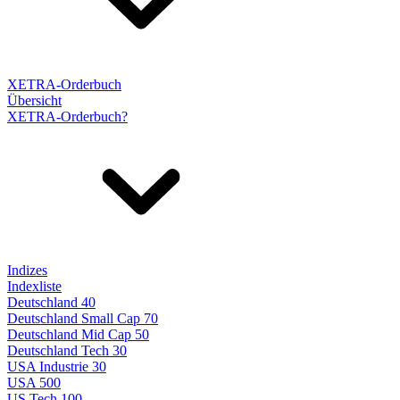
XETRA-Orderbuch
Übersicht
XETRA-Orderbuch?
Indizes
Indexliste
Deutschland 40
Deutschland Small Cap 70
Deutschland Mid Cap 50
Deutschland Tech 30
USA Industrie 30
USA 500
US Tech 100