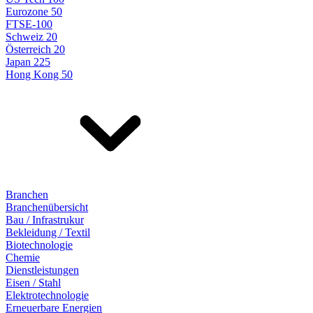
Eurozone 50
FTSE-100
Schweiz 20
Österreich 20
Japan 225
Hong Kong 50
Branchen
Branchenübersicht
Bau / Infrastrukur
Bekleidung / Textil
Biotechnologie
Chemie
Dienstleistungen
Eisen / Stahl
Elektrotechnologie
Erneuerbare Energien