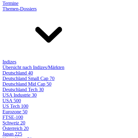
Termine
Themen-Dossiers
Indizes
Übersicht nach Indizes/Märkten
Deutschland 40
Deutschland Small Cap 70
Deutschland Mid Cap 50
Deutschland Tech 30
USA Industrie 30
USA 500
US Tech 100
Eurozone 50
FTSE-100
Schweiz 20
Österreich 20
Japan 225