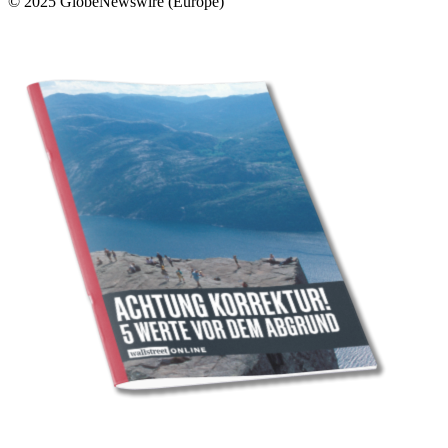
© 2025 GlobeNewswire (Europe)