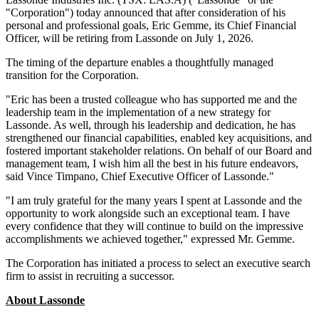
"Corporation") today announced that after consideration of his
personal and professional goals, Eric Gemme, its Chief Financial
Officer, will be retiring from Lassonde on July 1, 2026.
The timing of the departure enables a thoughtfully managed
transition for the Corporation.
"Eric has been a trusted colleague who has supported me and the
leadership team in the implementation of a new strategy for
Lassonde. As well, through his leadership and dedication, he has
strengthened our financial capabilities, enabled key acquisitions, and
fostered important stakeholder relations. On behalf of our Board and
management team, I wish him all the best in his future endeavors,
said Vince Timpano, Chief Executive Officer of Lassonde."
"I am truly grateful for the many years I spent at Lassonde and the
opportunity to work alongside such an exceptional team. I have
every confidence that they will continue to build on the impressive
accomplishments we achieved together," expressed Mr. Gemme.
The Corporation has initiated a process to select an executive search
firm to assist in recruiting a successor.
About Lassonde