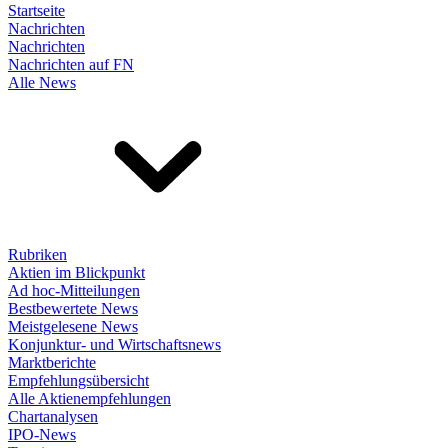
Startseite
Nachrichten
Nachrichten
Nachrichten auf FN
Alle News
Rubriken
Aktien im Blickpunkt
Ad hoc-Mitteilungen
Bestbewertete News
Meistgelesene News
Konjunktur- und Wirtschaftsnews
Marktberichte
Empfehlungsübersicht
Alle Aktienempfehlungen
Chartanalysen
IPO-News