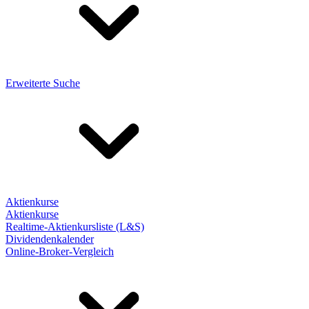
Erweiterte Suche
Aktienkurse
Aktienkurse
Realtime-Aktienkursliste (L&S)
Dividendenkalender
Online-Broker-Vergleich