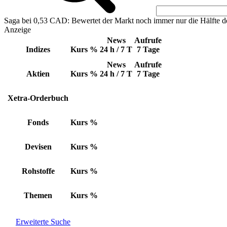
Saga bei 0,53 CAD: Bewertet der Markt noch immer nur die Hälfte d
Anzeige
News
Aufrufe
Indizes
Kurs
%
24 h / 7 T
7 Tage
News
Aufrufe
Aktien
Kurs
%
24 h / 7 T
7 Tage
Xetra-Orderbuch
Fonds
Kurs
%
Devisen
Kurs
%
Rohstoffe
Kurs
%
Themen
Kurs
%
Erweiterte Suche