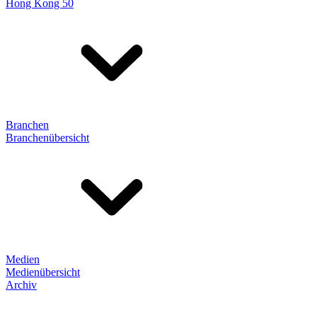
Hong Kong 50
Branchen
Branchenübersicht
Medien
Medienübersicht
Archiv