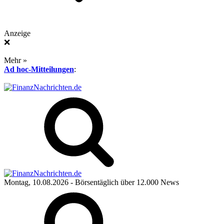
Anzeige
❌
Mehr »
Ad hoc-Mitteilungen
:
Montag, 10.08.2026
- Börsentäglich über 12.000 News