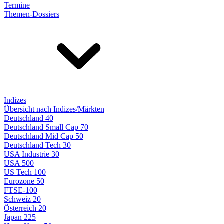
Termine
Themen-Dossiers
Indizes
Übersicht nach Indizes/Märkten
Deutschland 40
Deutschland Small Cap 70
Deutschland Mid Cap 50
Deutschland Tech 30
USA Industrie 30
USA 500
US Tech 100
Eurozone 50
FTSE-100
Schweiz 20
Österreich 20
Japan 225