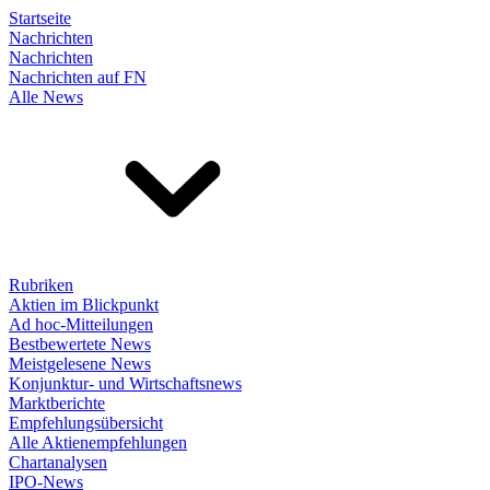
Startseite
Nachrichten
Nachrichten
Nachrichten auf FN
Alle News
Rubriken
Aktien im Blickpunkt
Ad hoc-Mitteilungen
Bestbewertete News
Meistgelesene News
Konjunktur- und Wirtschaftsnews
Marktberichte
Empfehlungsübersicht
Alle Aktienempfehlungen
Chartanalysen
IPO-News