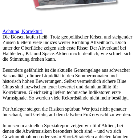
Achtung, Korrektur!
Die Börsen laufen heiß. Trotz geopolitischer Krisen und steigender
Zinsen klettern viele Indizes weiter Richtung Allzeithoch. Doch
unter der Oberfläche zeigen sich erste Risse: Der Abverkauf bei
Halbleiter-, KI- und Space-Aktien macht deutlich, wie schnell sich
die Stimmung drehen kann.
Besonders gefährlich ist die aktuelle Gemengelage aus schwacher
Saisonalität, dünner Liquidität in den Sommermonaten und
historisch hohen Bewertungen. Selbst vermeintlich sichere Blue
Chips sind inzwischen teuer bewertet und damit anfällig für
Korrekturen. Gleichzeitig liefern technische Indikatoren erste
Warnsignale. So werden viele Rekordstände nicht mehr bestätigt.
Für Anleger steigen die Risiken spürbar. Wer jetzt nicht genauer
hinschaut, läuft Gefahr, auf dem falschen Fuß erwischt zu werden.
In unserem aktuellen Spezialreport zeigen wir fünf Aktien, bei
denen die Abwärtsrisiken besonders hoch sind – und wo sich
Gewinnmitnahmen oder sogar Short-Strategien anbieten könnten.