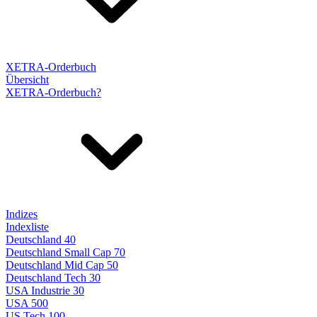
XETRA-Orderbuch
Übersicht
XETRA-Orderbuch?
Indizes
Indexliste
Deutschland 40
Deutschland Small Cap 70
Deutschland Mid Cap 50
Deutschland Tech 30
USA Industrie 30
USA 500
US Tech 100