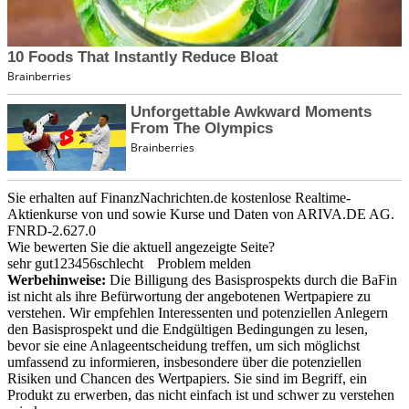
Sie erhalten auf FinanzNachrichten.de kostenlose Realtime-
Aktienkurse von
und
sowie Kurse und Daten von
ARIVA.DE AG
.
FNRD-2.627.0
Wie bewerten Sie die aktuell angezeigte Seite?
sehr gut
1
2
3
4
5
6
schlecht
Problem melden
Werbehinweise:
Die Billigung des Basisprospekts durch die BaFin
ist nicht als ihre Befürwortung der angebotenen Wertpapiere zu
verstehen. Wir empfehlen Interessenten und potenziellen Anlegern
den Basisprospekt und die Endgültigen Bedingungen zu lesen,
bevor sie eine Anlageentscheidung treffen, um sich möglichst
umfassend zu informieren, insbesondere über die potenziellen
Risiken und Chancen des Wertpapiers. Sie sind im Begriff, ein
Produkt zu erwerben, das nicht einfach ist und schwer zu verstehen