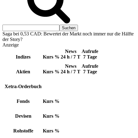
Saga bei 0,53 CAD: Bewertet der Markt noch immer nur die Hälfte
der Story?
Anzeige
News
Aufrufe
Indizes
Kurs
%
24 h / 7 T
7 Tage
News
Aufrufe
Aktien
Kurs
%
24 h / 7 T
7 Tage
Xetra-Orderbuch
Fonds
Kurs
%
Devisen
Kurs
%
Rohstoffe
Kurs
%