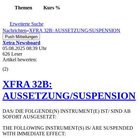
Themen
Kurs
%
Erweiterte Suche
Nachrichten
»
XFRA 32B: AUSSETZUNG/SUSPENSION
Push Mitteilungen
Xetra Newsboard
05.08.2025 08:39 Uhr
626 Leser
Artikel bewerten:
(
2
)
XFRA 32B:
AUSSETZUNG/SUSPENSION
DAS/ DIE FOLGENDE(N) INSTRUMENT(E) IST/ SIND AB
SOFORT AUSGESETZT:
THE FOLLOWING INSTRUMENT(S) IS/ ARE SUSPENDED
WITH IMMEDIATE EFFECT: