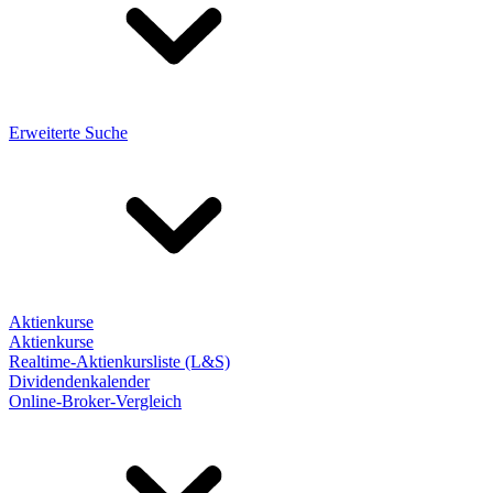
Erweiterte Suche
Aktienkurse
Aktienkurse
Realtime-Aktienkursliste (L&S)
Dividendenkalender
Online-Broker-Vergleich