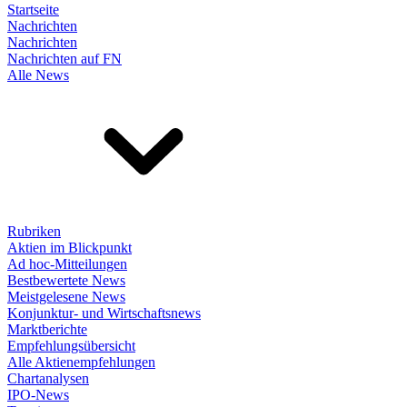
Startseite
Nachrichten
Nachrichten
Nachrichten auf FN
Alle News
Rubriken
Aktien im Blickpunkt
Ad hoc-Mitteilungen
Bestbewertete News
Meistgelesene News
Konjunktur- und Wirtschaftsnews
Marktberichte
Empfehlungsübersicht
Alle Aktienempfehlungen
Chartanalysen
IPO-News