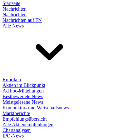
Startseite
Nachrichten
Nachrichten
Nachrichten auf FN
Alle News
Rubriken
Aktien im Blickpunkt
Ad hoc-Mitteilungen
Bestbewertete News
Meistgelesene News
Konjunktur- und Wirtschaftsnews
Marktberichte
Empfehlungsübersicht
Alle Aktienempfehlungen
Chartanalysen
IPO-News