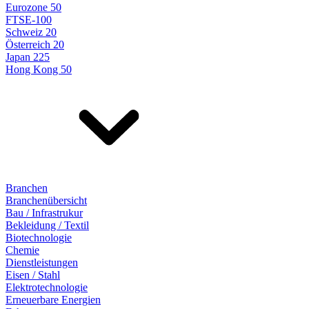
Eurozone 50
FTSE-100
Schweiz 20
Österreich 20
Japan 225
Hong Kong 50
Branchen
Branchenübersicht
Bau / Infrastrukur
Bekleidung / Textil
Biotechnologie
Chemie
Dienstleistungen
Eisen / Stahl
Elektrotechnologie
Erneuerbare Energien