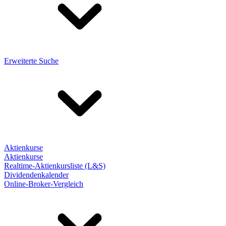
Erweiterte Suche
Aktienkurse
Aktienkurse
Realtime-Aktienkursliste (L&S)
Dividendenkalender
Online-Broker-Vergleich