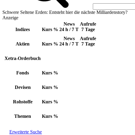
Schwere Seltene Erden: Entsteht hier die nächste Milliardenstory?
Anzeige
News
Aufrufe
Indizes
Kurs
%
24 h / 7 T
7 Tage
News
Aufrufe
Aktien
Kurs
%
24 h / 7 T
7 Tage
Xetra-Orderbuch
Fonds
Kurs
%
Devisen
Kurs
%
Rohstoffe
Kurs
%
Themen
Kurs
%
Erweiterte Suche