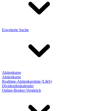
Erweiterte Suche
Aktienkurse
Aktienkurse
Realtime-Aktienkursliste (L&S)
Dividendenkalender
Online-Broker-Vergleich