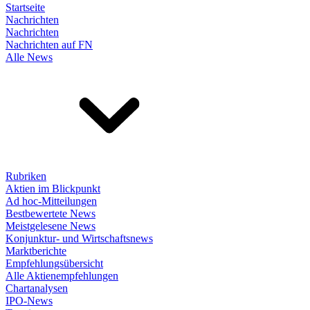
Startseite
Nachrichten
Nachrichten
Nachrichten auf FN
Alle News
Rubriken
Aktien im Blickpunkt
Ad hoc-Mitteilungen
Bestbewertete News
Meistgelesene News
Konjunktur- und Wirtschaftsnews
Marktberichte
Empfehlungsübersicht
Alle Aktienempfehlungen
Chartanalysen
IPO-News