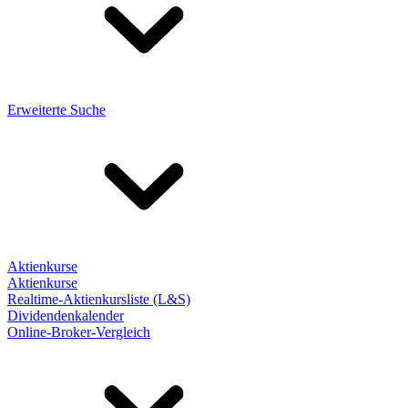
Erweiterte Suche
Aktienkurse
Aktienkurse
Realtime-Aktienkursliste (L&S)
Dividendenkalender
Online-Broker-Vergleich