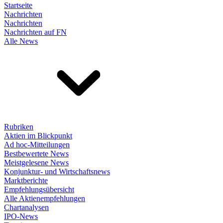
Startseite
Nachrichten
Nachrichten
Nachrichten auf FN
Alle News
Rubriken
Aktien im Blickpunkt
Ad hoc-Mitteilungen
Bestbewertete News
Meistgelesene News
Konjunktur- und Wirtschaftsnews
Marktberichte
Empfehlungsübersicht
Alle Aktienempfehlungen
Chartanalysen
IPO-News