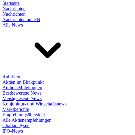
Startseite
Nachrichten
Nachrichten
Nachrichten auf FN
Alle News
Rubriken
Aktien im Blickpunkt
Ad hoc-Mitteilungen
Bestbewertete News
Meistgelesene News
Konjunktur- und Wirtschaftsnews
Marktberichte
Empfehlungsübersicht
Alle Aktienempfehlungen
Chartanalysen
IPO-News