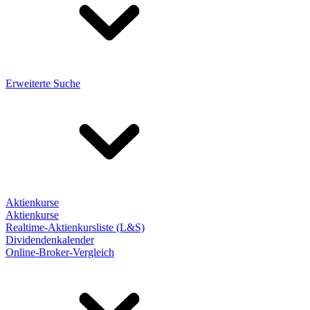
Erweiterte Suche
Aktienkurse
Aktienkurse
Realtime-Aktienkursliste (L&S)
Dividendenkalender
Online-Broker-Vergleich