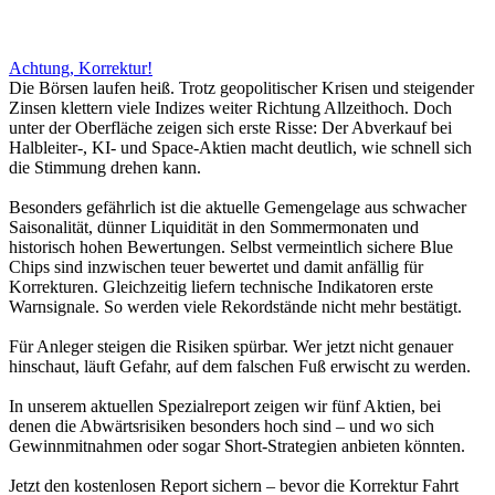
Achtung, Korrektur!
Die Börsen laufen heiß. Trotz geopolitischer Krisen und steigender
Zinsen klettern viele Indizes weiter Richtung Allzeithoch. Doch
unter der Oberfläche zeigen sich erste Risse: Der Abverkauf bei
Halbleiter-, KI- und Space-Aktien macht deutlich, wie schnell sich
die Stimmung drehen kann.
Besonders gefährlich ist die aktuelle Gemengelage aus schwacher
Saisonalität, dünner Liquidität in den Sommermonaten und
historisch hohen Bewertungen. Selbst vermeintlich sichere Blue
Chips sind inzwischen teuer bewertet und damit anfällig für
Korrekturen. Gleichzeitig liefern technische Indikatoren erste
Warnsignale. So werden viele Rekordstände nicht mehr bestätigt.
Für Anleger steigen die Risiken spürbar. Wer jetzt nicht genauer
hinschaut, läuft Gefahr, auf dem falschen Fuß erwischt zu werden.
In unserem aktuellen Spezialreport zeigen wir fünf Aktien, bei
denen die Abwärtsrisiken besonders hoch sind – und wo sich
Gewinnmitnahmen oder sogar Short-Strategien anbieten könnten.
Jetzt den kostenlosen Report sichern – bevor die Korrektur Fahrt