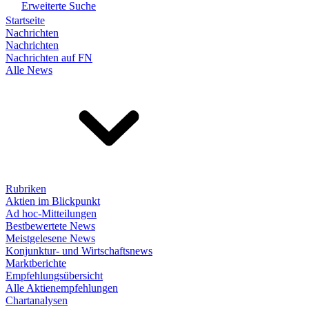
Erweiterte Suche
Startseite
Nachrichten
Nachrichten
Nachrichten auf FN
Alle News
Rubriken
Aktien im Blickpunkt
Ad hoc-Mitteilungen
Bestbewertete News
Meistgelesene News
Konjunktur- und Wirtschaftsnews
Marktberichte
Empfehlungsübersicht
Alle Aktienempfehlungen
Chartanalysen