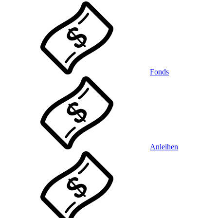
Fonds
Anleihen