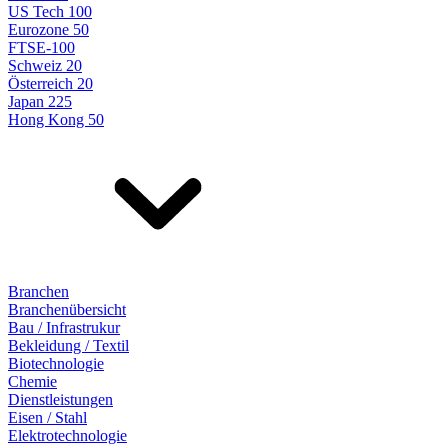
US Tech 100
Eurozone 50
FTSE-100
Schweiz 20
Österreich 20
Japan 225
Hong Kong 50
Branchen
Branchenübersicht
Bau / Infrastrukur
Bekleidung / Textil
Biotechnologie
Chemie
Dienstleistungen
Eisen / Stahl
Elektrotechnologie