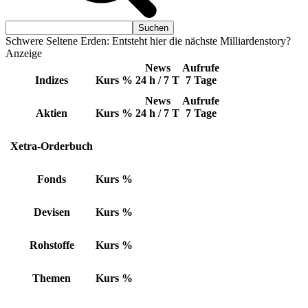
Schwere Seltene Erden: Entsteht hier die nächste Milliardenstory?
Anzeige
News
Aufrufe
Indizes
Kurs
%
24 h / 7 T
7 Tage
News
Aufrufe
Aktien
Kurs
%
24 h / 7 T
7 Tage
Xetra-Orderbuch
Fonds
Kurs
%
Devisen
Kurs
%
Rohstoffe
Kurs
%
Themen
Kurs
%