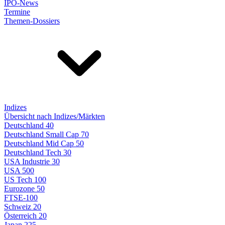
IPO-News
Termine
Themen-Dossiers
Indizes
Übersicht nach Indizes/Märkten
Deutschland 40
Deutschland Small Cap 70
Deutschland Mid Cap 50
Deutschland Tech 30
USA Industrie 30
USA 500
US Tech 100
Eurozone 50
FTSE-100
Schweiz 20
Österreich 20
Japan 225