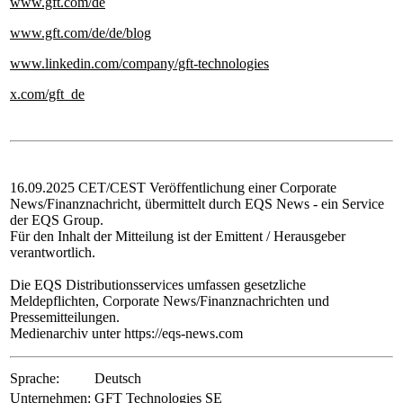
www.gft.com/de
www.gft.com/de/de/blog
www.linkedin.com/company/gft-technologies
x.com/gft_de
16.09.2025 CET/CEST Veröffentlichung einer Corporate
News/Finanznachricht, übermittelt durch EQS News - ein Service
der EQS Group.
Für den Inhalt der Mitteilung ist der Emittent / Herausgeber
verantwortlich.
Die EQS Distributionsservices umfassen gesetzliche
Meldepflichten, Corporate News/Finanznachrichten und
Pressemitteilungen.
Medienarchiv unter https://eqs-news.com
Sprache:
Deutsch
Unternehmen:
GFT Technologies SE