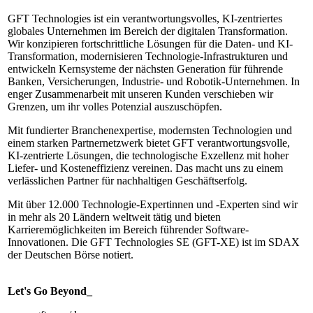
GFT Technologies ist ein verantwortungsvolles, KI-zentriertes
globales Unternehmen im Bereich der digitalen Transformation.
Wir konzipieren fortschrittliche Lösungen für die Daten- und KI-
Transformation, modernisieren Technologie-Infrastrukturen und
entwickeln Kernsysteme der nächsten Generation für führende
Banken, Versicherungen, Industrie- und Robotik-Unternehmen. In
enger Zusammenarbeit mit unseren Kunden verschieben wir
Grenzen, um ihr volles Potenzial auszuschöpfen.
Mit fundierter Branchenexpertise, modernsten Technologien und
einem starken Partnernetzwerk bietet GFT verantwortungsvolle,
KI-zentrierte Lösungen, die technologische Exzellenz mit hoher
Liefer- und Kosteneffizienz vereinen. Das macht uns zu einem
verlässlichen Partner für nachhaltigen Geschäftserfolg.
Mit über 12.000 Technologie-Expertinnen und -Experten sind wir
in mehr als 20 Ländern weltweit tätig und bieten
Karrieremöglichkeiten im Bereich führender Software-
Innovationen. Die GFT Technologies SE (GFT-XE) ist im SDAX
der Deutschen Börse notiert.
Let's Go Beyond_