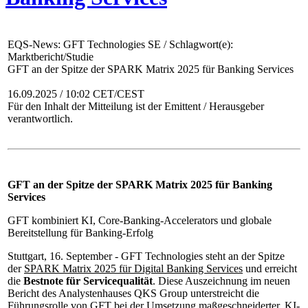
EQS-News: GFT Technologies SE / Schlagwort(e):
Marktbericht/Studie
GFT an der Spitze der SPARK Matrix 2025 für Banking Services
16.09.2025 / 10:02 CET/CEST
Für den Inhalt der Mitteilung ist der Emittent / Herausgeber
verantwortlich.
GFT an der Spitze der SPARK Matrix 2025 für Banking
Services
GFT kombiniert KI, Core-Banking-Accelerators und globale
Bereitstellung für Banking-Erfolg
Stuttgart, 16. September - GFT Technologies steht an der Spitze
der
SPARK Matrix 2025 für Digital Banking Services
und erreicht
die
Bestnote für Servicequalität
. Diese Auszeichnung im neuen
Bericht des Analystenhauses QKS Group unterstreicht die
Führungsrolle von GFT bei der Umsetzung maßgeschneiderter, KI-