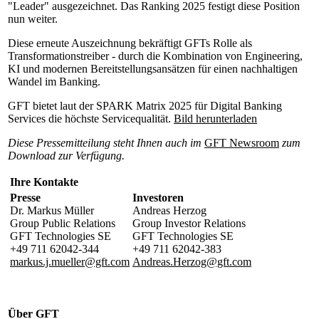
"Leader" ausgezeichnet. Das Ranking 2025 festigt diese Position
nun weiter.
Diese erneute Auszeichnung bekräftigt GFTs Rolle als
Transformationstreiber - durch die Kombination von Engineering,
KI und modernen Bereitstellungsansätzen für einen nachhaltigen
Wandel im Banking.
GFT bietet laut der SPARK Matrix 2025 für Digital Banking
Services die höchste Servicequalität.
Bild herunterladen
Diese Pressemitteilung steht Ihnen auch im
GFT Newsroom
zum
Download zur Verfügung.
Ihre Kontakte
Presse
Investoren
Dr. Markus Müller
Andreas Herzog
Group Public Relations
Group Investor Relations
GFT Technologies SE
GFT Technologies SE
+49 711 62042-344
+49 711 62042-383
markus.j.mueller@gft.com
Andreas.Herzog@gft.com
Über GFT