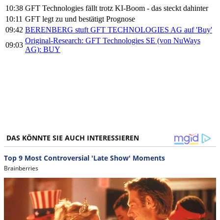
10:38
GFT Technologies fällt trotz KI-Boom - das steckt dahinter
10:11
GFT legt zu und bestätigt Prognose
09:42
BERENBERG stuft GFT TECHNOLOGIES AG auf 'Buy'
Original-Research: GFT Technologies SE (von NuWays
09:03
AG): BUY