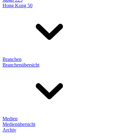
Hong Kong 50
Branchen
Branchenübersicht
Medien
Medienübersicht
Archiv