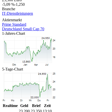
-5,09 %
-1,250
Branche
IT-Dienstleistungen
Aktienmarkt
Prime Standard
Deutschland Small Cap 70
1-Jahres-Chart
5-Tage-Chart
Realtime
Geld
Brief
Zeit
23,200
23,350
13:10