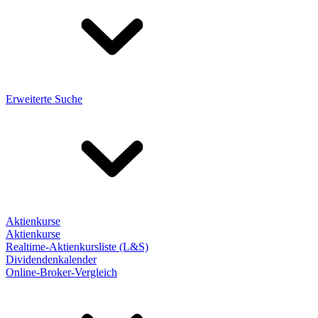
Erweiterte Suche
Aktienkurse
Aktienkurse
Realtime-Aktienkursliste (L&S)
Dividendenkalender
Online-Broker-Vergleich