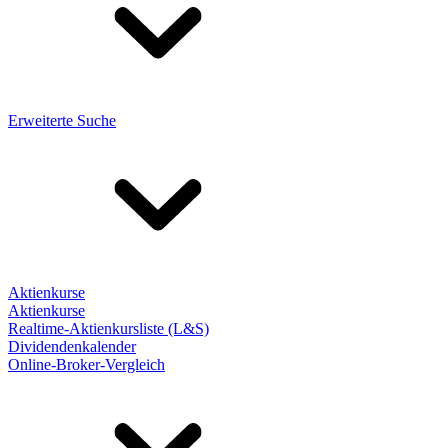
Erweiterte Suche
Aktienkurse
Aktienkurse
Realtime-Aktienkursliste (L&S)
Dividendenkalender
Online-Broker-Vergleich