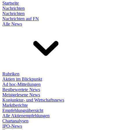
Startseite
Nachrichten
Nachrichten
Nachrichten auf FN
Alle News
Rubriken
Aktien im Blickpunkt
Ad hoc-Mitteilungen
Bestbewertete News
Meistgelesene News
Konjunktur- und Wirtschaftsnews
Marktberichte
Empfehlungsübersicht
Alle Aktienempfehlungen
Chartanalysen
IPO-News