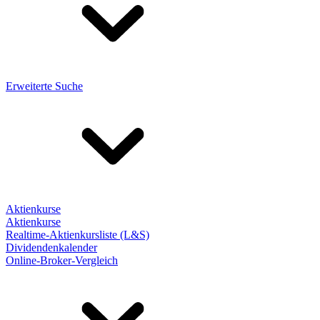
Erweiterte Suche
Aktienkurse
Aktienkurse
Realtime-Aktienkursliste (L&S)
Dividendenkalender
Online-Broker-Vergleich