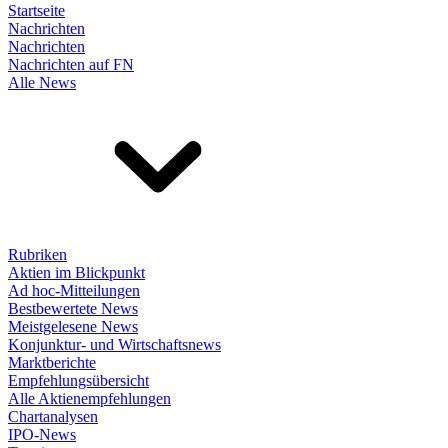
Startseite
Nachrichten
Nachrichten
Nachrichten auf FN
Alle News
Rubriken
Aktien im Blickpunkt
Ad hoc-Mitteilungen
Bestbewertete News
Meistgelesene News
Konjunktur- und Wirtschaftsnews
Marktberichte
Empfehlungsübersicht
Alle Aktienempfehlungen
Chartanalysen
IPO-News