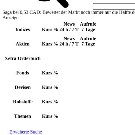
Saga bei 0,53 CAD: Bewertet der Markt noch immer nur die Hälfte d
Anzeige
News
Aufrufe
Indizes
Kurs
%
24 h / 7 T
7 Tage
News
Aufrufe
Aktien
Kurs
%
24 h / 7 T
7 Tage
Xetra-Orderbuch
Fonds
Kurs
%
Devisen
Kurs
%
Rohstoffe
Kurs
%
Themen
Kurs
%
Erweiterte Suche