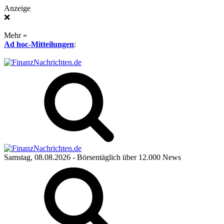
Anzeige
❌
Mehr »
Ad hoc-Mitteilungen
:
Samstag, 08.08.2026
- Börsentäglich über 12.000 News