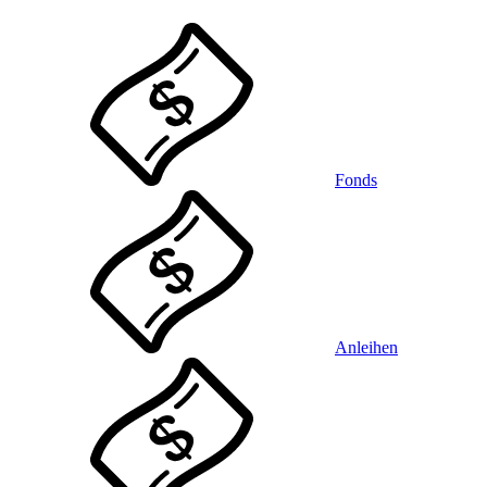
Fonds
Anleihen