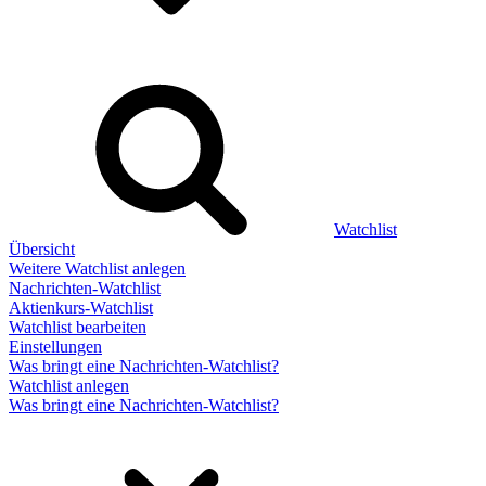
Watchlist
Übersicht
Weitere Watchlist anlegen
Nachrichten-Watchlist
Aktienkurs-Watchlist
Watchlist bearbeiten
Einstellungen
Was bringt eine Nachrichten-Watchlist?
Watchlist anlegen
Was bringt eine Nachrichten-Watchlist?