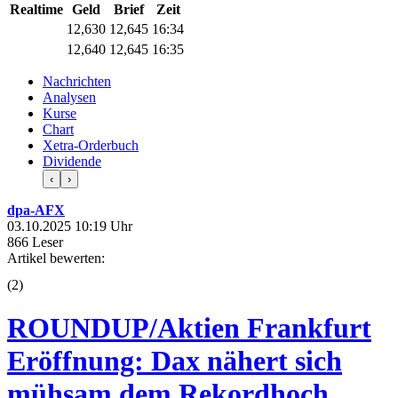
Realtime
Geld
Brief
Zeit
12,630
12,645
16:34
12,640
12,645
16:35
Nachrichten
Analysen
Kurse
Chart
Xetra-Orderbuch
Dividende
‹
›
dpa-AFX
03.10.2025 10:19 Uhr
866 Leser
Artikel bewerten:
(
2
)
ROUNDUP/Aktien Frankfurt
Eröffnung: Dax nähert sich
mühsam dem Rekordhoch