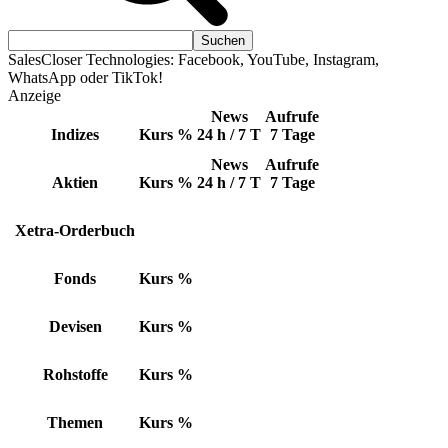
SalesCloser Technologies: Facebook, YouTube, Instagram,
WhatsApp oder TikTok!
Anzeige
News
Aufrufe
Indizes
Kurs
%
24 h / 7 T
7 Tage
News
Aufrufe
Aktien
Kurs
%
24 h / 7 T
7 Tage
Xetra-Orderbuch
Fonds
Kurs
%
Devisen
Kurs
%
Rohstoffe
Kurs
%
Themen
Kurs
%