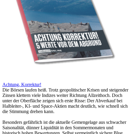
Achtung, Korrektur!
Die Börsen laufen heiß. Trotz geopolitischer Krisen und steigender
Zinsen klettern viele Indizes weiter Richtung Allzeithoch. Doch
unter der Oberfläche zeigen sich erste Risse: Der Abverkauf bei
Halbleiter-, KI- und Space-Aktien macht deutlich, wie schnell sich
die Stimmung drehen kann.
Besonders gefährlich ist die aktuelle Gemengelage aus schwacher
Saisonalität, dünner Liquidität in den Sommermonaten und
historisch hohen Bewertungen. Selbst vermeintlich sichere Blue