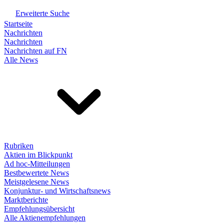
Erweiterte Suche
Startseite
Nachrichten
Nachrichten
Nachrichten auf FN
Alle News
Rubriken
Aktien im Blickpunkt
Ad hoc-Mitteilungen
Bestbewertete News
Meistgelesene News
Konjunktur- und Wirtschaftsnews
Marktberichte
Empfehlungsübersicht
Alle Aktienempfehlungen