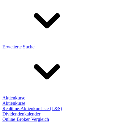
Erweiterte Suche
Aktienkurse
Aktienkurse
Realtime-Aktienkursliste (L&S)
Dividendenkalender
Online-Broker-Vergleich