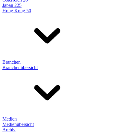
Japan 225
Hong Kong 50
Branchen
Branchenübersicht
Medien
Medienübersicht
Archiv