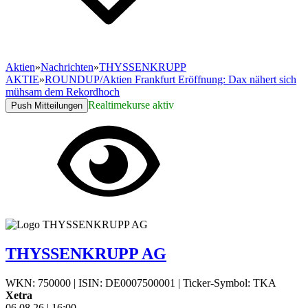
Aktien
»
Nachrichten
»
THYSSENKRUPP
AKTIE
»
ROUNDUP/Aktien Frankfurt Eröffnung: Dax nähert sich
mühsam dem Rekordhoch
Realtimekurse aktiv
Push Mitteilungen
THYSSENKRUPP AG
WKN: 750000
|
ISIN: DE0007500001
|
Ticker-Symbol: TKA
Xetra
06.08.26
|
16:00