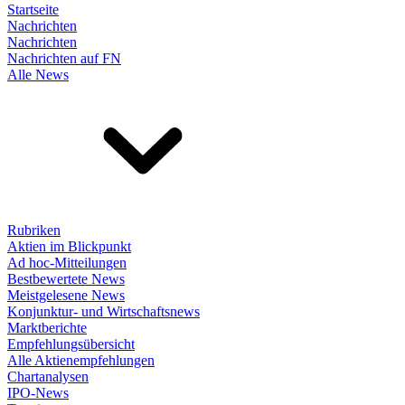
Startseite
Nachrichten
Nachrichten
Nachrichten auf FN
Alle News
Rubriken
Aktien im Blickpunkt
Ad hoc-Mitteilungen
Bestbewertete News
Meistgelesene News
Konjunktur- und Wirtschaftsnews
Marktberichte
Empfehlungsübersicht
Alle Aktienempfehlungen
Chartanalysen
IPO-News