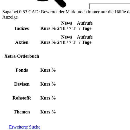
Saga bei 0,53 CAD: Bewertet der Markt noch immer nur die Hälfte d
Anzeige
News
Aufrufe
Indizes
Kurs
%
24 h / 7 T
7 Tage
News
Aufrufe
Aktien
Kurs
%
24 h / 7 T
7 Tage
Xetra-Orderbuch
Fonds
Kurs
%
Devisen
Kurs
%
Rohstoffe
Kurs
%
Themen
Kurs
%
Erweiterte Suche