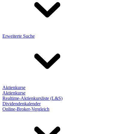
Erweiterte Suche
Aktienkurse
Aktienkurse
Realtime-Aktienkursliste (L&S)
Dividendenkalender
Online-Broker-Vergleich