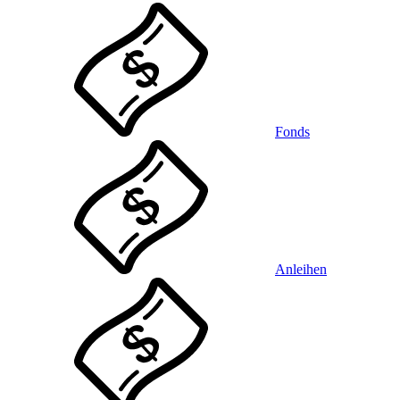
Fonds
Anleihen