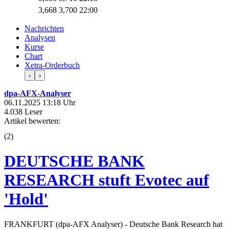
3,668
3,700
22:00
Nachrichten
Analysen
Kurse
Chart
Xetra-Orderbuch
‹
›
dpa-AFX-Analyser
06.11.2025 13:18 Uhr
4.038 Leser
Artikel bewerten:
(
2
)
DEUTSCHE BANK
RESEARCH stuft Evotec auf
'Hold'
FRANKFURT (dpa-AFX Analyser) - Deutsche Bank Research hat