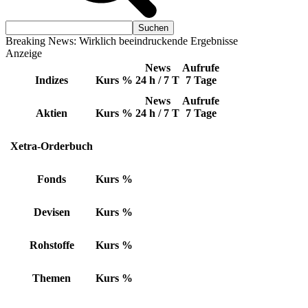
Breaking News: Wirklich beeindruckende Ergebnisse
Anzeige
News
Aufrufe
Indizes
Kurs
%
24 h / 7 T
7 Tage
News
Aufrufe
Aktien
Kurs
%
24 h / 7 T
7 Tage
Xetra-Orderbuch
Fonds
Kurs
%
Devisen
Kurs
%
Rohstoffe
Kurs
%
Themen
Kurs
%