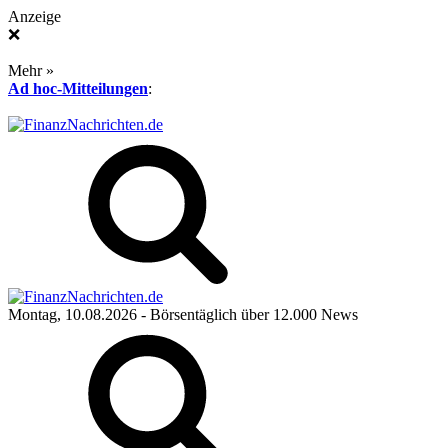
Anzeige
❌
Mehr »
Ad hoc-Mitteilungen
:
Montag, 10.08.2026
- Börsentäglich über 12.000 News