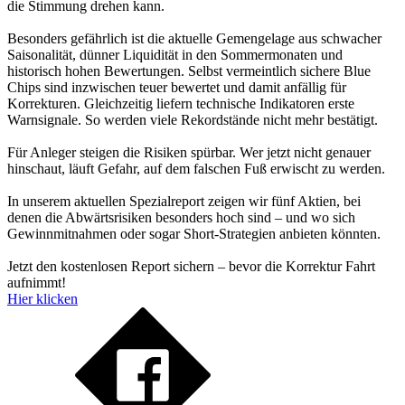
die Stimmung drehen kann.
Besonders gefährlich ist die aktuelle Gemengelage aus schwacher
Saisonalität, dünner Liquidität in den Sommermonaten und
historisch hohen Bewertungen. Selbst vermeintlich sichere Blue
Chips sind inzwischen teuer bewertet und damit anfällig für
Korrekturen. Gleichzeitig liefern technische Indikatoren erste
Warnsignale. So werden viele Rekordstände nicht mehr bestätigt.
Für Anleger steigen die Risiken spürbar. Wer jetzt nicht genauer
hinschaut, läuft Gefahr, auf dem falschen Fuß erwischt zu werden.
In unserem aktuellen Spezialreport zeigen wir fünf Aktien, bei
denen die Abwärtsrisiken besonders hoch sind – und wo sich
Gewinnmitnahmen oder sogar Short-Strategien anbieten könnten.
Jetzt den kostenlosen Report sichern – bevor die Korrektur Fahrt
aufnimmt!
Hier klicken