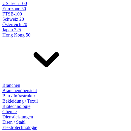
US Tech 100
Eurozone 50
FTSE-100
Schweiz 20
Österreich 20
Japan 225
Hong Kong 50
Branchen
Branchenübersicht
Bau / Infrastrukur
Bekleidung / Textil
Biotechnologie
Chemie
Dienstleistungen
Eisen / Stahl
Elektrotechnologie