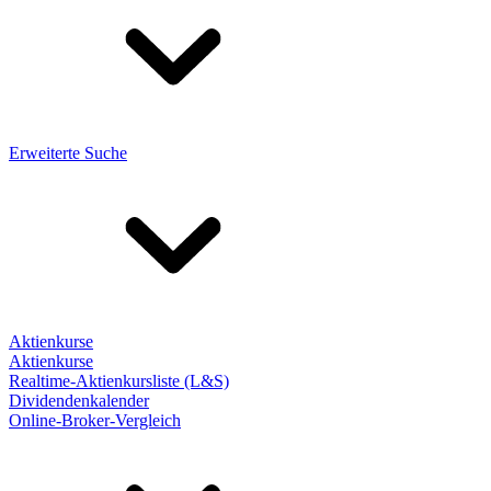
Erweiterte Suche
Aktienkurse
Aktienkurse
Realtime-Aktienkursliste (L&S)
Dividendenkalender
Online-Broker-Vergleich