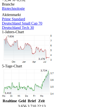
Branche
Biotechnologie
Aktienmarkt
Prime Standard
Deutschland Small Cap 70
Deutschland Tech 30
1-Jahres-Chart
5-Tage-Chart
Realtime
Geld
Brief
Zeit
3,656
3,710
22:13