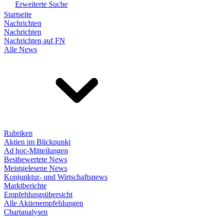
Erweiterte Suche
Startseite
Nachrichten
Nachrichten
Nachrichten auf FN
Alle News
Rubriken
Aktien im Blickpunkt
Ad hoc-Mitteilungen
Bestbewertete News
Meistgelesene News
Konjunktur- und Wirtschaftsnews
Marktberichte
Empfehlungsübersicht
Alle Aktienempfehlungen
Chartanalysen