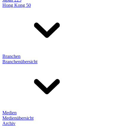
Hong Kong 50
Branchen
Branchenübersicht
Medien
Medienübersicht
Archiv