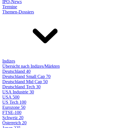
IPO-News
Termine
Themen-Dossiers
Indizes
Übersicht nach Indizes/Märkten
Deutschland 40
Deutschland Small Cap 70
Deutschland Mid Cap 50
Deutschland Tech 30
USA Industrie 30
USA 500
US Tech 100
Eurozone 50
FTSE-100
Schweiz 20
Österreich 20
Japan 225