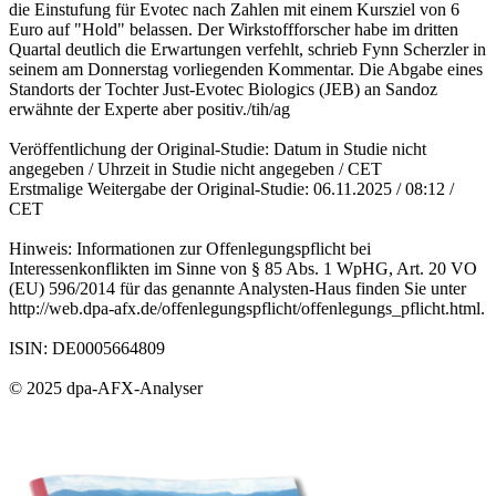
die Einstufung für Evotec nach Zahlen mit einem Kursziel von 6
Euro auf "Hold" belassen. Der Wirkstoffforscher habe im dritten
Quartal deutlich die Erwartungen verfehlt, schrieb Fynn Scherzler in
seinem am Donnerstag vorliegenden Kommentar. Die Abgabe eines
Standorts der Tochter Just-Evotec Biologics (JEB) an Sandoz
erwähnte der Experte aber positiv./tih/ag
Veröffentlichung der Original-Studie: Datum in Studie nicht
angegeben / Uhrzeit in Studie nicht angegeben / CET
Erstmalige Weitergabe der Original-Studie: 06.11.2025 / 08:12 /
CET
Hinweis: Informationen zur Offenlegungspflicht bei
Interessenkonflikten im Sinne von § 85 Abs. 1 WpHG, Art. 20 VO
(EU) 596/2014 für das genannte Analysten-Haus finden Sie unter
http://web.dpa-afx.de/offenlegungspflicht/offenlegungs_pflicht.html.
ISIN: DE0005664809
© 2025 dpa-AFX-Analyser