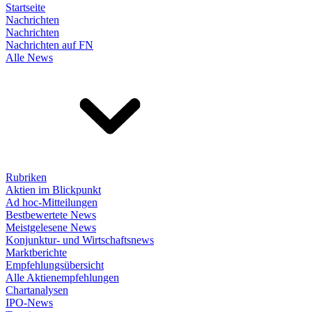
Startseite
Nachrichten
Nachrichten
Nachrichten auf FN
Alle News
Rubriken
Aktien im Blickpunkt
Ad hoc-Mitteilungen
Bestbewertete News
Meistgelesene News
Konjunktur- und Wirtschaftsnews
Marktberichte
Empfehlungsübersicht
Alle Aktienempfehlungen
Chartanalysen
IPO-News