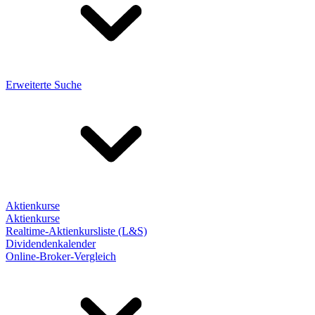
Erweiterte Suche
Aktienkurse
Aktienkurse
Realtime-Aktienkursliste (L&S)
Dividendenkalender
Online-Broker-Vergleich