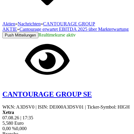
Aktien
»
Nachrichten
»
CANTOURAGE GROUP
AKTIE
»
Cantourage erwartet EBITDA 2025 über Markterwartung
Realtimekurse aktiv
Push Mitteilungen
CANTOURAGE GROUP SE
WKN: A3DSV0
|
ISIN: DE000A3DSV01
|
Ticker-Symbol: HIGH
Xetra
07.08.26
|
17:35
5,580
Euro
0,00 %
0,000
Branche