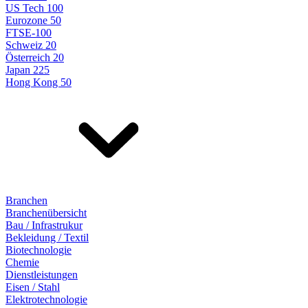
US Tech 100
Eurozone 50
FTSE-100
Schweiz 20
Österreich 20
Japan 225
Hong Kong 50
Branchen
Branchenübersicht
Bau / Infrastrukur
Bekleidung / Textil
Biotechnologie
Chemie
Dienstleistungen
Eisen / Stahl
Elektrotechnologie