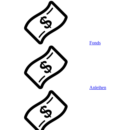
Fonds
Anleihen