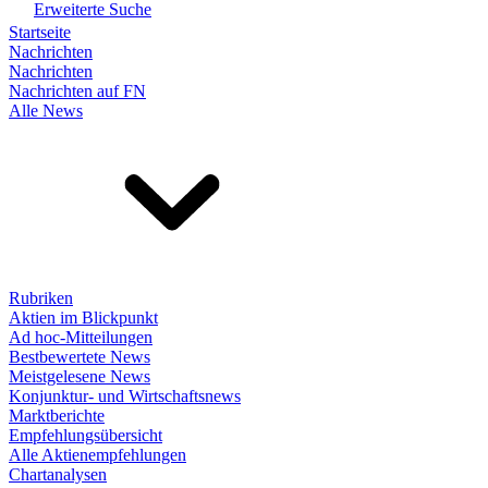
Erweiterte Suche
Startseite
Nachrichten
Nachrichten
Nachrichten auf FN
Alle News
Rubriken
Aktien im Blickpunkt
Ad hoc-Mitteilungen
Bestbewertete News
Meistgelesene News
Konjunktur- und Wirtschaftsnews
Marktberichte
Empfehlungsübersicht
Alle Aktienempfehlungen
Chartanalysen