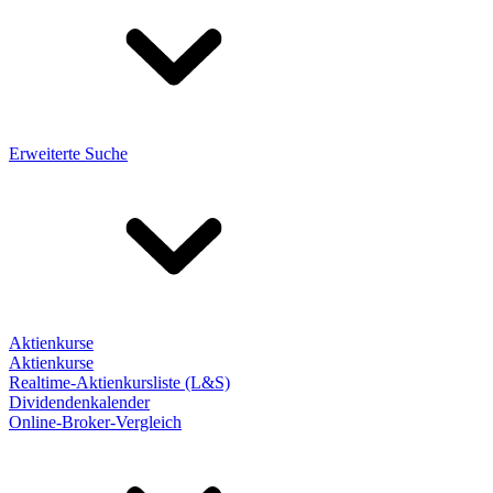
Erweiterte Suche
Aktienkurse
Aktienkurse
Realtime-Aktienkursliste (L&S)
Dividendenkalender
Online-Broker-Vergleich