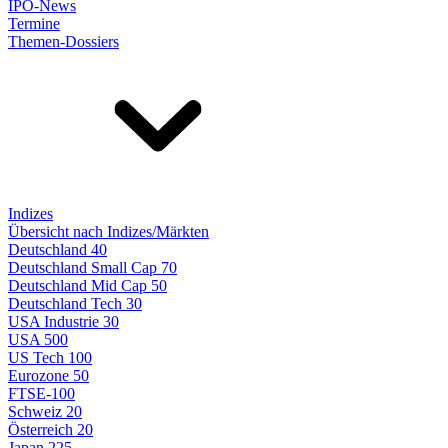
IPO-News
Termine
Themen-Dossiers
Indizes
Übersicht nach Indizes/Märkten
Deutschland 40
Deutschland Small Cap 70
Deutschland Mid Cap 50
Deutschland Tech 30
USA Industrie 30
USA 500
US Tech 100
Eurozone 50
FTSE-100
Schweiz 20
Österreich 20
Japan 225