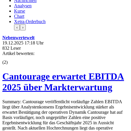
Nachrichten
Analysen
Kurse
Chart
Xetra-Orderbuch
‹
›
Nebenwertewelt
19.12.2025 17:18 Uhr
832 Leser
Artikel bewerten:
(
2
)
Cantourage erwartet EBITDA
2025 über Markterwartung
Summary: Cantourage veröffentlicht vorläufige Zahlen EBITDA
liegt über Analystenkonsens Ergebnisentwicklung stärker als
erwartet Bestätigung der operativen Dynamik Cantourage hat auf
Basis vorläufiger, noch ungeprüfter Zahlen eine positive
Ergebnisentwicklung für das Geschäftsjahr 2025 in Aussicht
gestellt. Nach aktuellen Hochrechnungen liegt das operative