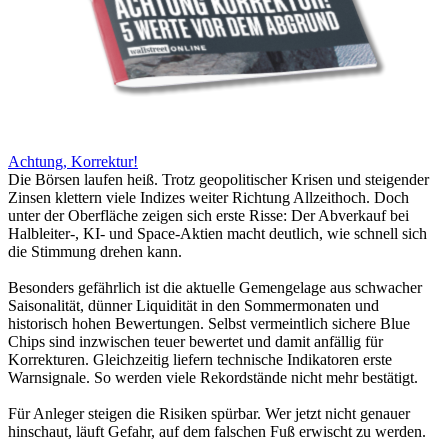
Achtung, Korrektur!
Die Börsen laufen heiß. Trotz geopolitischer Krisen und steigender
Zinsen klettern viele Indizes weiter Richtung Allzeithoch. Doch
unter der Oberfläche zeigen sich erste Risse: Der Abverkauf bei
Halbleiter-, KI- und Space-Aktien macht deutlich, wie schnell sich
die Stimmung drehen kann.
Besonders gefährlich ist die aktuelle Gemengelage aus schwacher
Saisonalität, dünner Liquidität in den Sommermonaten und
historisch hohen Bewertungen. Selbst vermeintlich sichere Blue
Chips sind inzwischen teuer bewertet und damit anfällig für
Korrekturen. Gleichzeitig liefern technische Indikatoren erste
Warnsignale. So werden viele Rekordstände nicht mehr bestätigt.
Für Anleger steigen die Risiken spürbar. Wer jetzt nicht genauer
hinschaut, läuft Gefahr, auf dem falschen Fuß erwischt zu werden.