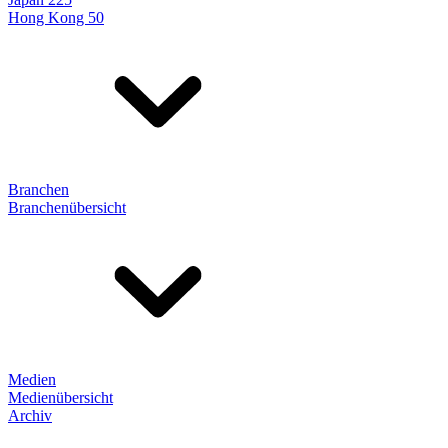
Hong Kong 50
Branchen
Branchenübersicht
Medien
Medienübersicht
Archiv