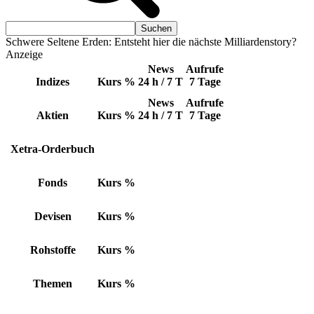
Schwere Seltene Erden: Entsteht hier die nächste Milliardenstory?
Anzeige
News
Aufrufe
Indizes
Kurs
%
24 h / 7 T
7 Tage
News
Aufrufe
Aktien
Kurs
%
24 h / 7 T
7 Tage
Xetra-Orderbuch
Fonds
Kurs
%
Devisen
Kurs
%
Rohstoffe
Kurs
%
Themen
Kurs
%