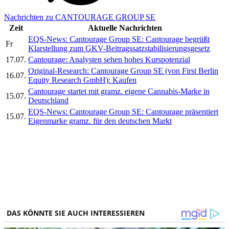
Nachrichten zu CANTOURAGE GROUP SE
Zeit
Aktuelle Nachrichten
EQS-News: Cantourage Group SE: Cantourage begrüßt
Fr
Klarstellung zum GKV-Beitragssatzstabilisierungsgesetz
17.07.
Cantourage: Analysten sehen hohes Kurspotenzial
Original-Research: Cantourage Group SE (von First Berlin
16.07.
Equity Research GmbH): Kaufen
Cantourage startet mit gramz. eigene Cannabis-Marke in
15.07.
Deutschland
EQS-News: Cantourage Group SE: Cantourage präsentiert
15.07.
Eigenmarke gramz. für den deutschen Markt