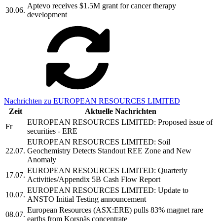
Aptevo receives $1.5M grant for cancer therapy
30.06.
development
Nachrichten zu EUROPEAN RESOURCES LIMITED
Zeit
Aktuelle Nachrichten
EUROPEAN RESOURCES LIMITED: Proposed issue of
Fr
securities - ERE
EUROPEAN RESOURCES LIMITED: Soil
22.07.
Geochemistry Detects Standout REE Zone and New
Anomaly
EUROPEAN RESOURCES LIMITED: Quarterly
17.07.
Activities/Appendix 5B Cash Flow Report
EUROPEAN RESOURCES LIMITED: Update to
10.07.
ANSTO Initial Testing announcement
European Resources (ASX:ERE) pulls 83% magnet rare
08.07.
earths from Korsnäs concentrate