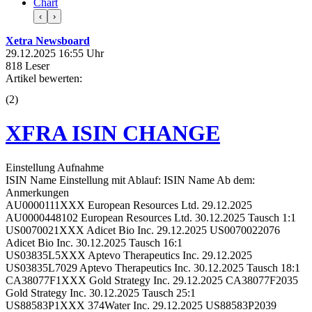
Chart
‹
›
Xetra Newsboard
29.12.2025 16:55 Uhr
818 Leser
Artikel bewerten:
(
2
)
XFRA ISIN CHANGE
Einstellung Aufnahme
ISIN Name Einstellung mit Ablauf: ISIN Name Ab dem:
Anmerkungen
AU0000111XXX European Resources Ltd. 29.12.2025
AU0000448102 European Resources Ltd. 30.12.2025 Tausch 1:1
US0070021XXX Adicet Bio Inc. 29.12.2025 US0070022076
Adicet Bio Inc. 30.12.2025 Tausch 16:1
US03835L5XXX Aptevo Therapeutics Inc. 29.12.2025
US03835L7029 Aptevo Therapeutics Inc. 30.12.2025 Tausch 18:1
CA38077F1XXX Gold Strategy Inc. 29.12.2025 CA38077F2035
Gold Strategy Inc. 30.12.2025 Tausch 25:1
US88583P1XXX 374Water Inc. 29.12.2025 US88583P2039