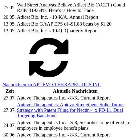
Wall Street Analysts Believe Adicet Bio (ACET) Could
25.05.
Rally 319.64%: Here's is How to Trade
20.05.
Adicet Bio, Inc. - 10-K/A, Annual Report
13.05.
Adicet Bio GAAP EPS of -$1.88 beats by $1.20
13.05.
Adicet Bio, Inc. - 10-Q, Quarterly Report
Nachrichten zu APTEVO THERAPEUTICS INC
Zeit
Aktuelle Nachrichten
27.07.
Aptevo Therapeutics Inc. - 8-K, Current Report
Aptevo Therapeutics: Aptevo Strengthens Solid Tumor
27.07.
Strategy with Patent Filing for Nectin-4 x PD-L1 Dual
Targeting Backbone
Aptevo Therapeutics Inc. - S-8, Securities to be offered to
24.07.
employees in employee benefit plans
30.06.
Aptevo Therapeutics Inc. - 8-K, Current Report