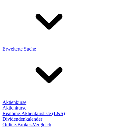
Erweiterte Suche
Aktienkurse
Aktienkurse
Realtime-Aktienkursliste (L&S)
Dividendenkalender
Online-Broker-Vergleich