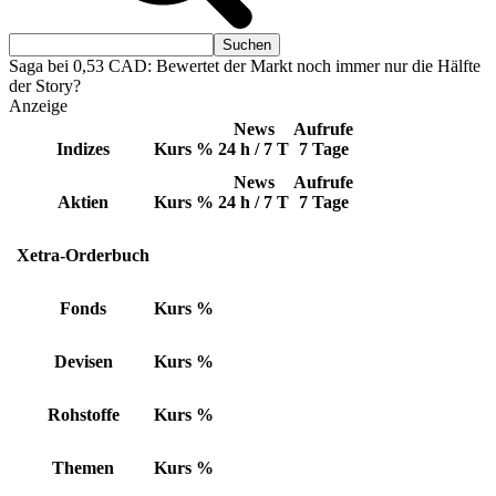
Saga bei 0,53 CAD: Bewertet der Markt noch immer nur die Hälfte
der Story?
Anzeige
News
Aufrufe
Indizes
Kurs
%
24 h / 7 T
7 Tage
News
Aufrufe
Aktien
Kurs
%
24 h / 7 T
7 Tage
Xetra-Orderbuch
Fonds
Kurs
%
Devisen
Kurs
%
Rohstoffe
Kurs
%
Themen
Kurs
%