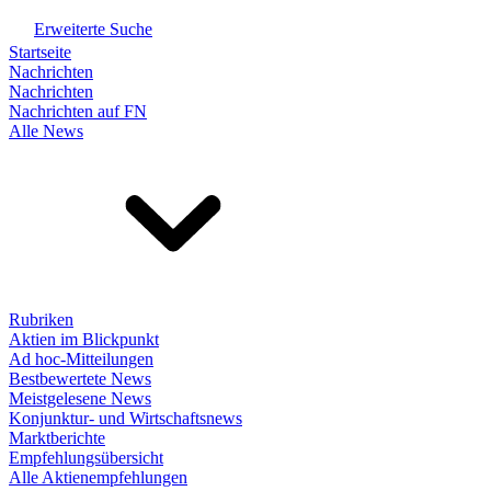
Erweiterte Suche
Startseite
Nachrichten
Nachrichten
Nachrichten auf FN
Alle News
Rubriken
Aktien im Blickpunkt
Ad hoc-Mitteilungen
Bestbewertete News
Meistgelesene News
Konjunktur- und Wirtschaftsnews
Marktberichte
Empfehlungsübersicht
Alle Aktienempfehlungen