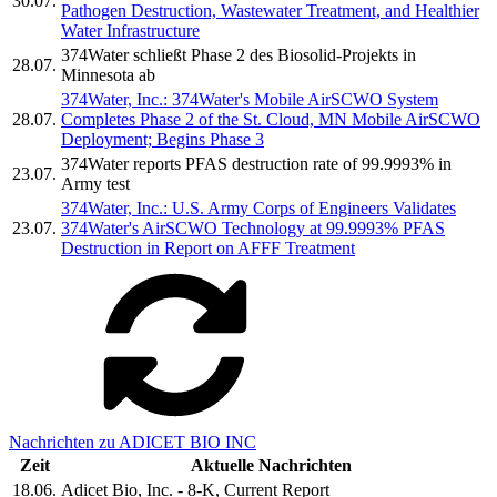
30.07.
Pathogen Destruction, Wastewater Treatment, and Healthier
Water Infrastructure
374Water schließt Phase 2 des Biosolid-Projekts in
28.07.
Minnesota ab
374Water, Inc.: 374Water's Mobile AirSCWO System
28.07.
Completes Phase 2 of the St. Cloud, MN Mobile AirSCWO
Deployment; Begins Phase 3
374Water reports PFAS destruction rate of 99.9993% in
23.07.
Army test
374Water, Inc.: U.S. Army Corps of Engineers Validates
23.07.
374Water's AirSCWO Technology at 99.9993% PFAS
Destruction in Report on AFFF Treatment
Nachrichten zu ADICET BIO INC
Zeit
Aktuelle Nachrichten
18.06.
Adicet Bio, Inc. - 8-K, Current Report