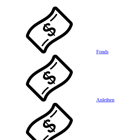
Fonds
Anleihen