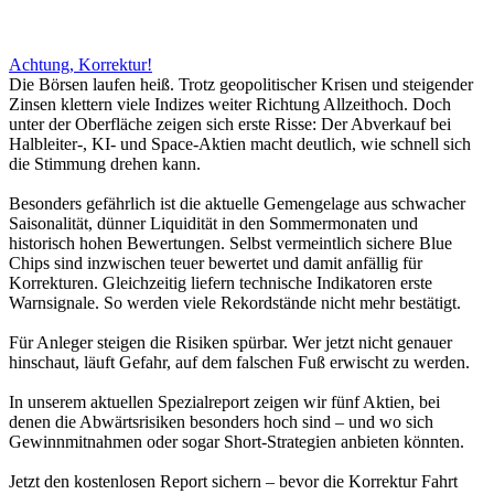
Achtung, Korrektur!
Die Börsen laufen heiß. Trotz geopolitischer Krisen und steigender
Zinsen klettern viele Indizes weiter Richtung Allzeithoch. Doch
unter der Oberfläche zeigen sich erste Risse: Der Abverkauf bei
Halbleiter-, KI- und Space-Aktien macht deutlich, wie schnell sich
die Stimmung drehen kann.
Besonders gefährlich ist die aktuelle Gemengelage aus schwacher
Saisonalität, dünner Liquidität in den Sommermonaten und
historisch hohen Bewertungen. Selbst vermeintlich sichere Blue
Chips sind inzwischen teuer bewertet und damit anfällig für
Korrekturen. Gleichzeitig liefern technische Indikatoren erste
Warnsignale. So werden viele Rekordstände nicht mehr bestätigt.
Für Anleger steigen die Risiken spürbar. Wer jetzt nicht genauer
hinschaut, läuft Gefahr, auf dem falschen Fuß erwischt zu werden.
In unserem aktuellen Spezialreport zeigen wir fünf Aktien, bei
denen die Abwärtsrisiken besonders hoch sind – und wo sich
Gewinnmitnahmen oder sogar Short-Strategien anbieten könnten.
Jetzt den kostenlosen Report sichern – bevor die Korrektur Fahrt