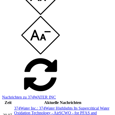
Nachrichten zu 374WATER INC
Zeit
Aktuelle Nachrichten
374Water Inc.: 374Water Highlights Its Supercritical Water
Oxidation Technology - AirSCWO - for PFAS and