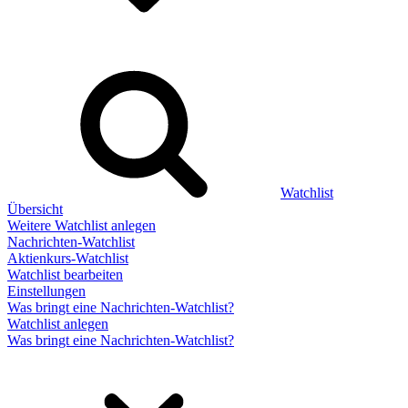
Watchlist
Übersicht
Weitere Watchlist anlegen
Nachrichten-Watchlist
Aktienkurs-Watchlist
Watchlist bearbeiten
Einstellungen
Was bringt eine Nachrichten-Watchlist?
Watchlist anlegen
Was bringt eine Nachrichten-Watchlist?