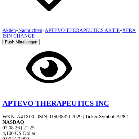
Aktien
»
Nachrichten
»
APTEVO THERAPEUTICS AKTIE
»
XFRA
ISIN CHANGE
Push Mitteilungen
APTEVO THERAPEUTICS INC
WKN: A41X00
|
ISIN: US03835L7029
|
Ticker-Symbol: AP82
NASDAQ
07.08.26
|
21:25
4,100
US-Dollar
0,00 %
0,000