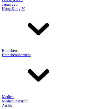
Japan 225
Hong Kong 50
Branchen
Branchenübersicht
Medien
Medienübersicht
Archiv