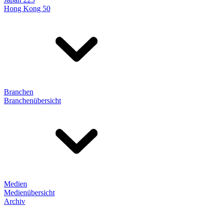
Hong Kong 50
Branchen
Branchenübersicht
Medien
Medienübersicht
Archiv