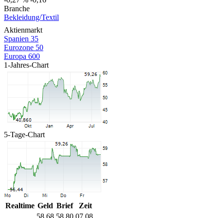
Branche
Bekleidung/Textil
Aktienmarkt
Spanien 35
Eurozone 50
Europa 600
1-Jahres-Chart
5-Tage-Chart
Realtime
Geld
Brief
Zeit
58,68
58,80
07.08.