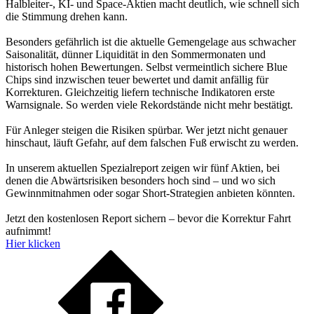
Halbleiter-, KI- und Space-Aktien macht deutlich, wie schnell sich
die Stimmung drehen kann.
Besonders gefährlich ist die aktuelle Gemengelage aus schwacher
Saisonalität, dünner Liquidität in den Sommermonaten und
historisch hohen Bewertungen. Selbst vermeintlich sichere Blue
Chips sind inzwischen teuer bewertet und damit anfällig für
Korrekturen. Gleichzeitig liefern technische Indikatoren erste
Warnsignale. So werden viele Rekordstände nicht mehr bestätigt.
Für Anleger steigen die Risiken spürbar. Wer jetzt nicht genauer
hinschaut, läuft Gefahr, auf dem falschen Fuß erwischt zu werden.
In unserem aktuellen Spezialreport zeigen wir fünf Aktien, bei
denen die Abwärtsrisiken besonders hoch sind – und wo sich
Gewinnmitnahmen oder sogar Short-Strategien anbieten könnten.
Jetzt den kostenlosen Report sichern – bevor die Korrektur Fahrt
aufnimmt!
Hier klicken