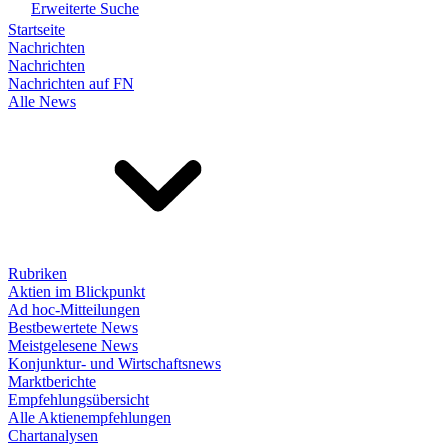
Erweiterte Suche
Startseite
Nachrichten
Nachrichten
Nachrichten auf FN
Alle News
Rubriken
Aktien im Blickpunkt
Ad hoc-Mitteilungen
Bestbewertete News
Meistgelesene News
Konjunktur- und Wirtschaftsnews
Marktberichte
Empfehlungsübersicht
Alle Aktienempfehlungen
Chartanalysen