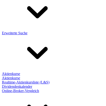
Erweiterte Suche
Aktienkurse
Aktienkurse
Realtime-Aktienkursliste (L&S)
Dividendenkalender
Online-Broker-Vergleich