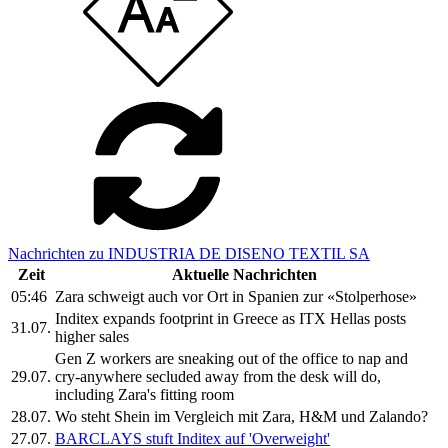
Nachrichten zu INDUSTRIA DE DISENO TEXTIL SA
Zeit
Aktuelle Nachrichten
05:46
Zara schweigt auch vor Ort in Spanien zur «Stolperhose»
Inditex expands footprint in Greece as ITX Hellas posts
31.07.
higher sales
Gen Z workers are sneaking out of the office to nap and
29.07.
cry-anywhere secluded away from the desk will do,
including Zara's fitting room
28.07.
Wo steht Shein im Vergleich mit Zara, H&M und Zalando?
27.07.
BARCLAYS stuft Inditex auf 'Overweight'