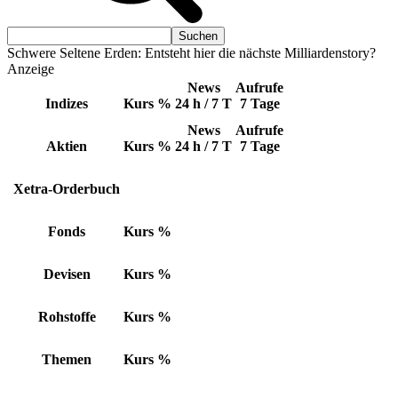
Schwere Seltene Erden: Entsteht hier die nächste Milliardenstory?
Anzeige
News
Aufrufe
Indizes
Kurs
%
24 h / 7 T
7 Tage
News
Aufrufe
Aktien
Kurs
%
24 h / 7 T
7 Tage
Xetra-Orderbuch
Fonds
Kurs
%
Devisen
Kurs
%
Rohstoffe
Kurs
%
Themen
Kurs
%