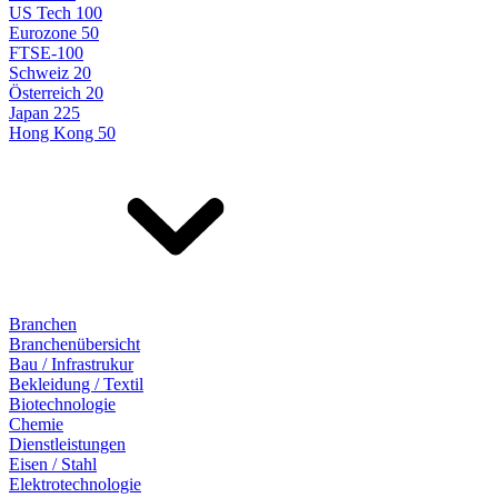
US Tech 100
Eurozone 50
FTSE-100
Schweiz 20
Österreich 20
Japan 225
Hong Kong 50
Branchen
Branchenübersicht
Bau / Infrastrukur
Bekleidung / Textil
Biotechnologie
Chemie
Dienstleistungen
Eisen / Stahl
Elektrotechnologie