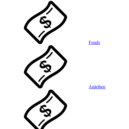
Fonds
Anleihen