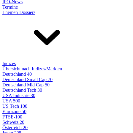
IPO-News
Termine
Themen-Dossiers
Indizes
Übersicht nach Indizes/Märkten
Deutschland 40
Deutschland Small Cap 70
Deutschland Mid Cap 50
Deutschland Tech 30
USA Industrie 30
USA 500
US Tech 100
Eurozone 50
FTSE-100
Schweiz 20
Österreich 20
Japan 225