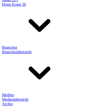
Hong Kong 50
Branchen
Branchenübersicht
Medien
Medienübersicht
Archiv