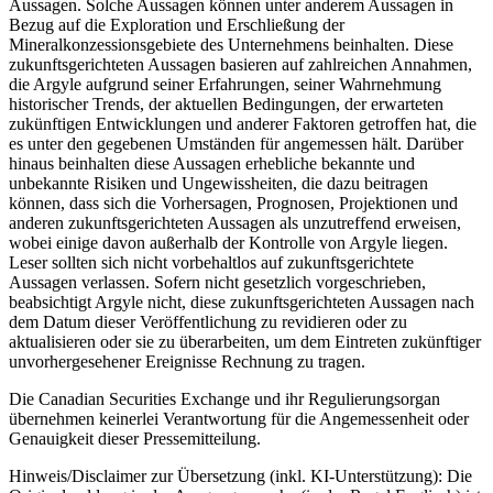
Aussagen. Solche Aussagen können unter anderem Aussagen in
Bezug auf die Exploration und Erschließung der
Mineralkonzessionsgebiete des Unternehmens beinhalten. Diese
zukunftsgerichteten Aussagen basieren auf zahlreichen Annahmen,
die Argyle aufgrund seiner Erfahrungen, seiner Wahrnehmung
historischer Trends, der aktuellen Bedingungen, der erwarteten
zukünftigen Entwicklungen und anderer Faktoren getroffen hat, die
es unter den gegebenen Umständen für angemessen hält. Darüber
hinaus beinhalten diese Aussagen erhebliche bekannte und
unbekannte Risiken und Ungewissheiten, die dazu beitragen
können, dass sich die Vorhersagen, Prognosen, Projektionen und
anderen zukunftsgerichteten Aussagen als unzutreffend erweisen,
wobei einige davon außerhalb der Kontrolle von Argyle liegen.
Leser sollten sich nicht vorbehaltlos auf zukunftsgerichtete
Aussagen verlassen. Sofern nicht gesetzlich vorgeschrieben,
beabsichtigt Argyle nicht, diese zukunftsgerichteten Aussagen nach
dem Datum dieser Veröffentlichung zu revidieren oder zu
aktualisieren oder sie zu überarbeiten, um dem Eintreten zukünftiger
unvorhergesehener Ereignisse Rechnung zu tragen.
Die Canadian Securities Exchange und ihr Regulierungsorgan
übernehmen keinerlei Verantwortung für die Angemessenheit oder
Genauigkeit dieser Pressemitteilung.
Hinweis/Disclaimer zur Übersetzung (inkl. KI-Unterstützung): Die