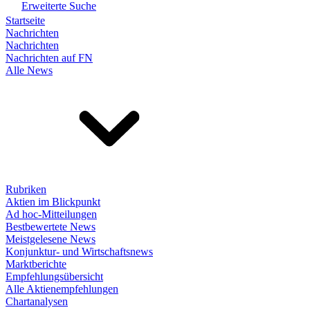
Erweiterte Suche
Startseite
Nachrichten
Nachrichten
Nachrichten auf FN
Alle News
Rubriken
Aktien im Blickpunkt
Ad hoc-Mitteilungen
Bestbewertete News
Meistgelesene News
Konjunktur- und Wirtschaftsnews
Marktberichte
Empfehlungsübersicht
Alle Aktienempfehlungen
Chartanalysen