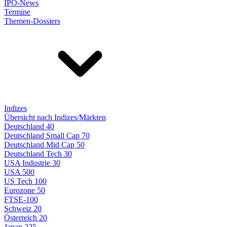
IPO-News
Termine
Themen-Dossiers
Indizes
Übersicht nach Indizes/Märkten
Deutschland 40
Deutschland Small Cap 70
Deutschland Mid Cap 50
Deutschland Tech 30
USA Industrie 30
USA 500
US Tech 100
Eurozone 50
FTSE-100
Schweiz 20
Österreich 20
Japan 225