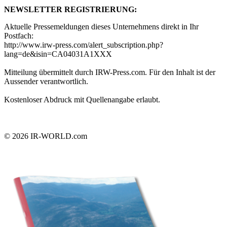
NEWSLETTER REGISTRIERUNG:
Aktuelle Pressemeldungen dieses Unternehmens direkt in Ihr
Postfach:
http://www.irw-press.com/alert_subscription.php?
lang=de&isin=CA04031A1XXX
Mitteilung übermittelt durch IRW-Press.com. Für den Inhalt ist der
Aussender verantwortlich.
Kostenloser Abdruck mit Quellenangabe erlaubt.
© 2026
IR-WORLD.com