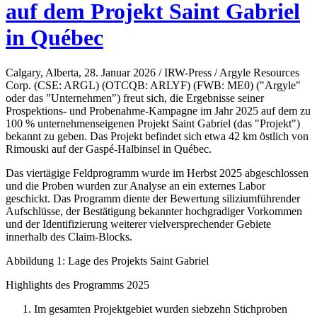
auf dem Projekt Saint Gabriel
in Québec
Calgary, Alberta, 28. Januar 2026 / IRW-Press / Argyle Resources
Corp. (CSE: ARGL) (OTCQB: ARLYF) (FWB: ME0) ("Argyle"
oder das "Unternehmen") freut sich, die Ergebnisse seiner
Prospektions- und Probenahme-Kampagne im Jahr 2025 auf dem zu
100 % unternehmenseigenen Projekt Saint Gabriel (das "Projekt")
bekannt zu geben. Das Projekt befindet sich etwa 42 km östlich von
Rimouski auf der Gaspé-Halbinsel in Québec.
Das viertägige Feldprogramm wurde im Herbst 2025 abgeschlossen
und die Proben wurden zur Analyse an ein externes Labor
geschickt. Das Programm diente der Bewertung siliziumführender
Aufschlüsse, der Bestätigung bekannter hochgradiger Vorkommen
und der Identifizierung weiterer vielversprechender Gebiete
innerhalb des Claim-Blocks.
Abbildung 1: Lage des Projekts Saint Gabriel
Highlights des Programms 2025
Im gesamten Projektgebiet wurden siebzehn Stichproben