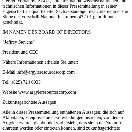
George Yordanov, P.Geo., Direktor, hat die wissenschaftlichen und
technischen Informationen in dieser Pressemitteilung in seiner
Eigenschaft als qualifizierter Sachverständiger des Unternehmens im
Sinne der Vorschrift National Instrument 43-101 geprüft und
genehmigt.
IM NAMEN DES BOARD OF DIRECTORS
"Jeffrey Stevens"
President und CEO
Nähere Informationen erhalten Sie unter:
E-Mail info@argyleresourcescorp.com
Tel.: (825) 724 0033
Website www.argyleresourcescorp.com
Zukunftsgerichtete Aussagen
Alle in dieser Pressemitteilung enthaltenen Aussagen, die sich auf
Aktivitäten, Ereignisse oder Entwicklungen beziehen, von denen
Argyle erwartet, glaubt oder vorhersieht, dass sie in der Zukunft
eintreten werden oder eintreten können, sind zukunftsgerichtete