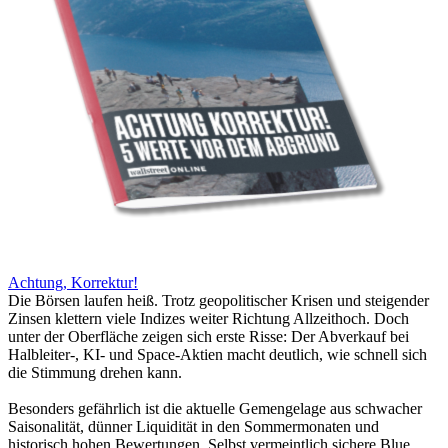
Achtung, Korrektur!
Die Börsen laufen heiß. Trotz geopolitischer Krisen und steigender
Zinsen klettern viele Indizes weiter Richtung Allzeithoch. Doch
unter der Oberfläche zeigen sich erste Risse: Der Abverkauf bei
Halbleiter-, KI- und Space-Aktien macht deutlich, wie schnell sich
die Stimmung drehen kann.
Besonders gefährlich ist die aktuelle Gemengelage aus schwacher
Saisonalität, dünner Liquidität in den Sommermonaten und
historisch hohen Bewertungen. Selbst vermeintlich sichere Blue