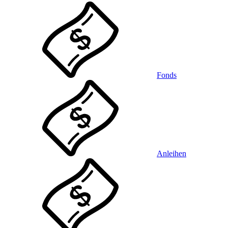
Fonds
Anleihen