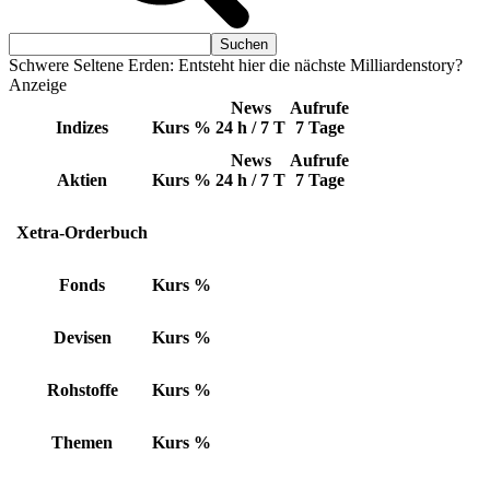
Schwere Seltene Erden: Entsteht hier die nächste Milliardenstory?
Anzeige
News
Aufrufe
Indizes
Kurs
%
24 h / 7 T
7 Tage
News
Aufrufe
Aktien
Kurs
%
24 h / 7 T
7 Tage
Xetra-Orderbuch
Fonds
Kurs
%
Devisen
Kurs
%
Rohstoffe
Kurs
%
Themen
Kurs
%