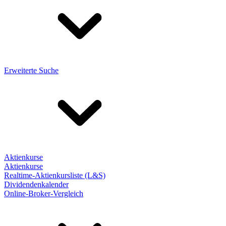
Erweiterte Suche
Aktienkurse
Aktienkurse
Realtime-Aktienkursliste (L&S)
Dividendenkalender
Online-Broker-Vergleich