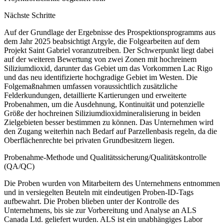
Nächste Schritte
Auf der Grundlage der Ergebnisse des Prospektionsprogramms aus
dem Jahr 2025 beabsichtigt Argyle, die Folgearbeiten auf dem
Projekt Saint Gabriel voranzutreiben. Der Schwerpunkt liegt dabei
auf der weiteren Bewertung von zwei Zonen mit hochreinem
Siliziumdioxid, darunter das Gebiet um das Vorkommen Lac Rigo
und das neu identifizierte hochgradige Gebiet im Westen. Die
Folgemaßnahmen umfassen voraussichtlich zusätzliche
Felderkundungen, detaillierte Kartierungen und erweiterte
Probenahmen, um die Ausdehnung, Kontinuität und potenzielle
Größe der hochreinen Siliziumdioxidmineralisierung in beiden
Zielgebieten besser bestimmen zu können. Das Unternehmen wird
den Zugang weiterhin nach Bedarf auf Parzellenbasis regeln, da die
Oberflächenrechte bei privaten Grundbesitzern liegen.
Probenahme-Methode und Qualitätssicherung/Qualitätskontrolle
(QA/QC)
Die Proben wurden von Mitarbeitern des Unternehmens entnommen
und in versiegelten Beuteln mit eindeutigen Proben-ID-Tags
aufbewahrt. Die Proben blieben unter der Kontrolle des
Unternehmens, bis sie zur Vorbereitung und Analyse an ALS
Canada Ltd. geliefert wurden. ALS ist ein unabhängiges Labor