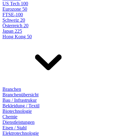
US Tech 100
Eurozone 50
FTSE-100
Schweiz 20
Österreich 20
Japan 225
Hong Kong 50
Branchen
Branchenübersicht
Bau / Infrastrukur
Bekleidung / Textil
Biotechnologie
Chemie
Dienstleistungen
Eisen / Stahl
Elektrotechnologie