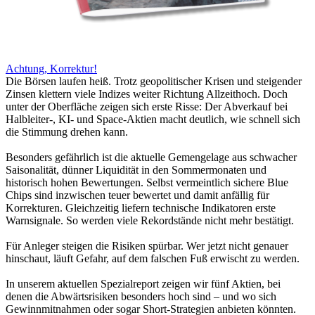
Achtung, Korrektur!
Die Börsen laufen heiß. Trotz geopolitischer Krisen und steigender
Zinsen klettern viele Indizes weiter Richtung Allzeithoch. Doch
unter der Oberfläche zeigen sich erste Risse: Der Abverkauf bei
Halbleiter-, KI- und Space-Aktien macht deutlich, wie schnell sich
die Stimmung drehen kann.
Besonders gefährlich ist die aktuelle Gemengelage aus schwacher
Saisonalität, dünner Liquidität in den Sommermonaten und
historisch hohen Bewertungen. Selbst vermeintlich sichere Blue
Chips sind inzwischen teuer bewertet und damit anfällig für
Korrekturen. Gleichzeitig liefern technische Indikatoren erste
Warnsignale. So werden viele Rekordstände nicht mehr bestätigt.
Für Anleger steigen die Risiken spürbar. Wer jetzt nicht genauer
hinschaut, läuft Gefahr, auf dem falschen Fuß erwischt zu werden.
In unserem aktuellen Spezialreport zeigen wir fünf Aktien, bei
denen die Abwärtsrisiken besonders hoch sind – und wo sich
Gewinnmitnahmen oder sogar Short-Strategien anbieten könnten.