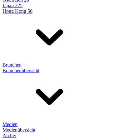
Japan 225
Hong Kong 50
Branchen
Branchenübersicht
Medien
Medienübersicht
Archiv