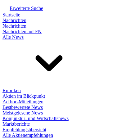
Erweiterte Suche
Startseite
Nachrichten
Nachrichten
Nachrichten auf FN
Alle News
Rubriken
Aktien im Blickpunkt
Ad hoc-Mitteilungen
Bestbewertete News
Meistgelesene News
Konjunktur- und Wirtschaftsnews
Marktberichte
Empfehlungsübersicht
Alle Aktienempfehlungen