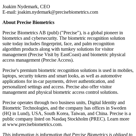
Joakim Nydemark, CEO
E-mail: joakim.nydemark@precisebiometrics.com
About Precise Biometrics
Precise Biometrics AB (publ) ("Precise"), is a global pioneer in
biometrics and cybersecurity. The biometric recognition solution
suite today includes fingerprint, face, and palm recognition
algorithm products along with turnkey solutions for visitor
management (Precise Visit by EastCoast) and biometric physical
access management (Precise Access).
Precise's premium biometric recognition solutions is used in mobiles,
laptops, security tokens and smart looks, as well as automotive
applications for in-car payments, driver authentication, and
personalized settings and access. Precise also offer visitor
management and physical biometric access control solutions.
Precise operates through two business units, Digital Identity and
Biometric Technologies, and the company has offices in Sweden
(HQ in Lund), USA, South Korea, Taiwan, and China. Precise is a
public company listed on Nasdaq Stockholm (PREC). Learn more
at www.precisebiometrics.com.
This information is information that Precise Biometrics is obliged to