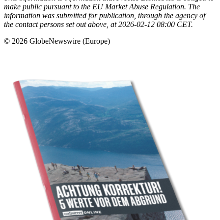
make public pursuant to the EU Market Abuse Regulation. The
information was submitted for publication, through the agency of
the contact persons set out above, at 2026-02-12 08:00 CET.
© 2026 GlobeNewswire (Europe)