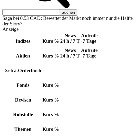
Saga bei 0,53 CAD: Bewertet der Markt noch immer nur die Hälfte
der Story?
Anzeige
News
Aufrufe
Indizes
Kurs
%
24 h / 7 T
7 Tage
News
Aufrufe
Aktien
Kurs
%
24 h / 7 T
7 Tage
Xetra-Orderbuch
Fonds
Kurs
%
Devisen
Kurs
%
Rohstoffe
Kurs
%
Themen
Kurs
%