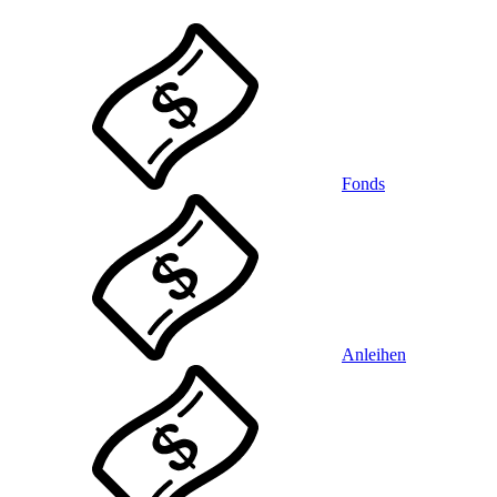
Fonds
Anleihen