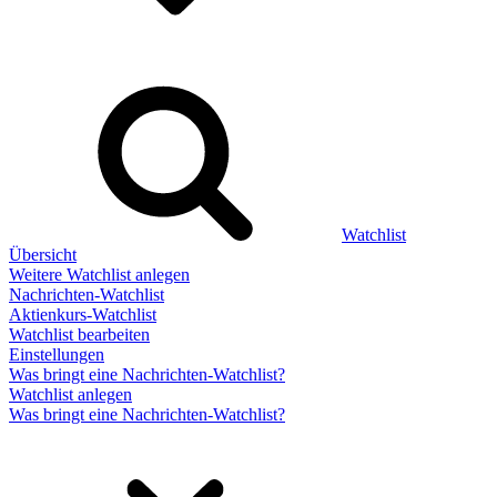
Watchlist
Übersicht
Weitere Watchlist anlegen
Nachrichten-Watchlist
Aktienkurs-Watchlist
Watchlist bearbeiten
Einstellungen
Was bringt eine Nachrichten-Watchlist?
Watchlist anlegen
Was bringt eine Nachrichten-Watchlist?