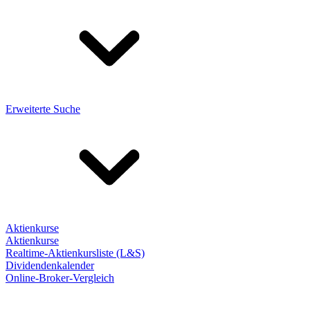
Erweiterte Suche
Aktienkurse
Aktienkurse
Realtime-Aktienkursliste (L&S)
Dividendenkalender
Online-Broker-Vergleich