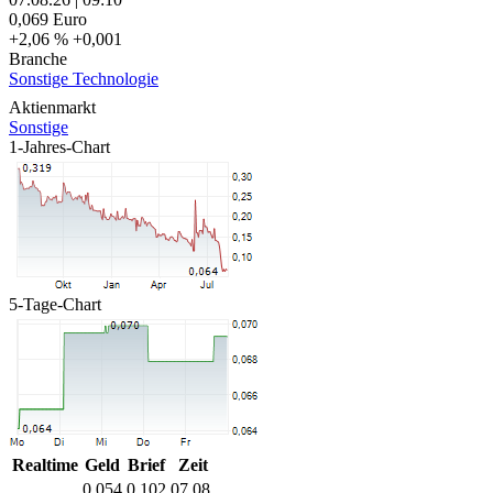
0,069
Euro
+2,06 %
+0,001
Branche
Sonstige Technologie
Aktienmarkt
Sonstige
1-Jahres-Chart
5-Tage-Chart
Realtime
Geld
Brief
Zeit
0,054
0,102
07.08.