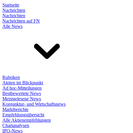
Startseite
Nachrichten
Nachrichten
Nachrichten auf FN
Alle News
Rubriken
Aktien im Blickpunkt
Ad hoc-Mitteilungen
Bestbewertete News
Meistgelesene News
Konjunktur- und Wirtschaftsnews
Marktberichte
Empfehlungsübersicht
Alle Aktienempfehlungen
Chartanalysen
IPO-News