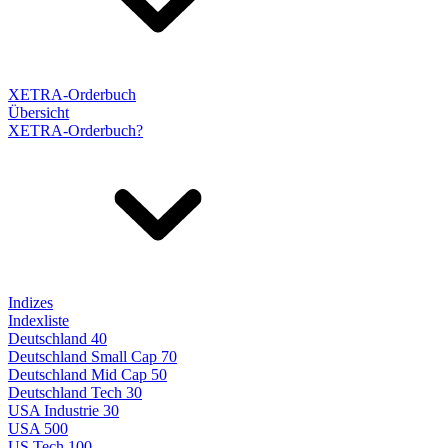
XETRA-Orderbuch
Übersicht
XETRA-Orderbuch?
Indizes
Indexliste
Deutschland 40
Deutschland Small Cap 70
Deutschland Mid Cap 50
Deutschland Tech 30
USA Industrie 30
USA 500
US Tech 100