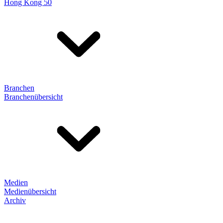
Hong Kong 50
Branchen
Branchenübersicht
Medien
Medienübersicht
Archiv