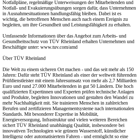
Notfallpläne, regelmäßige Unterweisungen der Mitarbeitenden und
Notfall- und Evakuierungsübungen sorgen dafür, dass Unternehmen
in Ausnahmesituationen handlungsfähig bleiben. Dabei ist es
wichtig, die betroffenen Menschen auch nach einem Ereignis zu
begleiten, um ihre Gesundheit und Leistungsfähigkeit zu erhalten.
Umfassende Informationen über das Angebot zum Arbeits- und
Gesundheitsschutz von TÜV Rheinland erhalten Unternehmen und
Beschäftigte unter: www.tuv.com/amd
Über TÜV Rheinland
Die Welt zu einem sicheren Ort machen - und das seit mehr als 150
Jahren: Dafür steht TÜV Rheinland als einer der weltweit führenden
Prüfdienstleister mit einem Jahresumsatz von mehr als 2,7 Milliarden
Euro und rund 27.000 Mitarbeitenden in gut 50 Ländern. Die hoch
qualifizierten Expertinnen und Experten prüfen technische Anlagen
und Produkte, begleiten Innovationen und gestalten den Wandel zu
mehr Nachhaltigkeit mit. Sie trainieren Menschen in zahlreichen
Berufen und zertifizieren Managementsysteme nach internationalen
Standards. Mit besonderer Expertise in Mobilität,
Energieversorgung, Infrastruktur und vielen weiteren Bereichen
sichert TÜV Rheinland unabhängig Qualität, insbesondere bei
innovativen Technologien wie grünem Wasserstoff, künstlicher
Intelligenz oder automatisiertem Fahren - und ermöglicht so eine