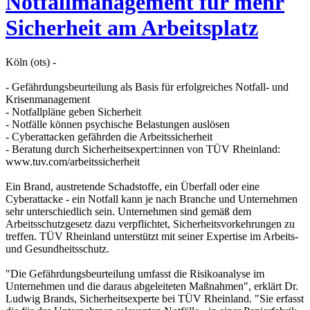
Notfallmanagement für mehr
Sicherheit am Arbeitsplatz
Köln (ots) -
- Gefährdungsbeurteilung als Basis für erfolgreiches Notfall- und
Krisenmanagement
- Notfallpläne geben Sicherheit
- Notfälle können psychische Belastungen auslösen
- Cyberattacken gefährden die Arbeitssicherheit
- Beratung durch Sicherheitsexpert:innen von TÜV Rheinland:
www.tuv.com/arbeitssicherheit
Ein Brand, austretende Schadstoffe, ein Überfall oder eine
Cyberattacke - ein Notfall kann je nach Branche und Unternehmen
sehr unterschiedlich sein. Unternehmen sind gemäß dem
Arbeitsschutzgesetz dazu verpflichtet, Sicherheitsvorkehrungen zu
treffen. TÜV Rheinland unterstützt mit seiner Expertise im Arbeits-
und Gesundheitsschutz.
"Die Gefährdungsbeurteilung umfasst die Risikoanalyse im
Unternehmen und die daraus abgeleiteten Maßnahmen", erklärt Dr.
Ludwig Brands, Sicherheitsexperte bei TÜV Rheinland. "Sie erfasst