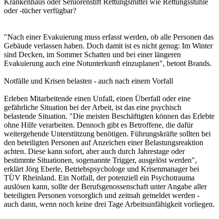
Krankenhaus oder Seniorenstift Rettungsmittel wie Rettungsstühle
oder -tücher verfügbar?
"Nach einer Evakuierung muss erfasst werden, ob alle Personen das
Gebäude verlassen haben. Doch damit ist es nicht genug: Im Winter
sind Decken, im Sommer Schatten und bei einer längeren
Evakuierung auch eine Notunterkunft einzuplanen", betont Brands.
Notfälle und Krisen belasten - auch nach einem Vorfall
Erleben Mitarbeitende einen Unfall, einen Überfall oder eine
gefährliche Situation bei der Arbeit, ist das eine psychisch
belastende Situation. "Die meisten Beschäftigten können das Erlebte
ohne Hilfe verarbeiten. Dennoch gibt es Betroffene, die dafür
weitergehende Unterstützung benötigen. Führungskräfte sollten bei
den beteiligten Personen auf Anzeichen einer Belastungsreaktion
achten. Diese kann sofort, aber auch durch Jahrestage oder
bestimmte Situationen, sogenannte Trigger, ausgelöst werden",
erklärt Jörg Eberle, Betriebspsychologe und Krisenmanager bei
TÜV Rheinland. Ein Notfall, der potenziell ein Psychotrauma
auslösen kann, sollte der Berufsgenossenschaft unter Angabe aller
beteiligten Personen vorsorglich und zeitnah gemeldet werden -
auch dann, wenn noch keine drei Tage Arbeitsunfähigkeit vorliegen.