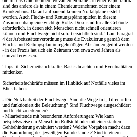
die für das Unternehmen relevanten Notfälle - in einer Papierfabrik
sind das andere als in einem Chemieunternehmen oder einem
Krankenhaus. Darauf aufbauend können Notfallpläne erstellt
werden. Auch Flucht- und Rettungspläne spielen in diesem
Zusammenhang eine wichtige Rolle. Diese sind für alle Gebäude
erforderlich, in denen sich Menschen nicht schnell orientieren
können und Fluchtwege nicht sofort ersichtlich sind." Laut Paragraf
4 der Arbeitsstättenverordnung muss die Evakuierung gemäß dem
Flucht- und Rettungsplan in regelmäßigen Abständen geübt werden
- in der Praxis hat sich ein Zeitraum von etwa zwei Jahren als
sinnvoll erwiesen.
Tipps für Sicherheitsfachkräfte: Basics beachten und Eventualitäten
mitdenken
Sicherheitsfachkräfte müssen im Hinblick auf Notfälle vieles im
Blick haben:
- Die Nutzbarkeit der Fluchtwege: Sind die Wege frei, Türen offen
und funktioniert die Beleuchtung? Sind Fluchtwege ausgeschildert
und leicht zu erkennen?
- Mitarbeitende mit besonderen Anforderungen: Wie kann
beispielsweise ein Mensch im Rollstuhl oder mit einer starken
Gehbehinderung evakuiert werden? Welche Vorgaben macht dazu
die Bauordnung des jeweiligen Bundeslandes? Sind in einem