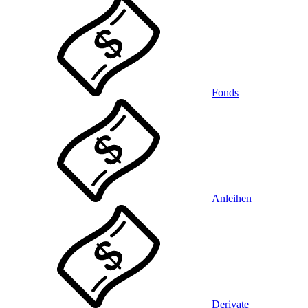
Fonds
Anleihen
Derivate