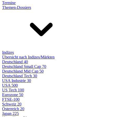
Termine
Themen-Dossiers
Indizes
Übersicht nach Indizes/Märkten
Deutschland 40
Deutschland Small Cap 70
Deutschland Mid Cap 50
Deutschland Tech 30
USA Industrie 30
USA 500
US Tech 100
Eurozone 50
FTSE-100
Schweiz 20
Österreich 20
Japan 225