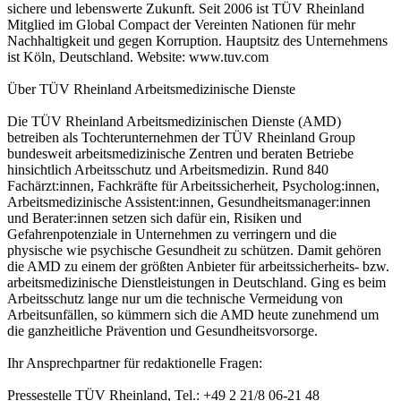
sichere und lebenswerte Zukunft. Seit 2006 ist TÜV Rheinland
Mitglied im Global Compact der Vereinten Nationen für mehr
Nachhaltigkeit und gegen Korruption. Hauptsitz des Unternehmens
ist Köln, Deutschland. Website: www.tuv.com
Über TÜV Rheinland Arbeitsmedizinische Dienste
Die TÜV Rheinland Arbeitsmedizinischen Dienste (AMD)
betreiben als Tochterunternehmen der TÜV Rheinland Group
bundesweit arbeitsmedizinische Zentren und beraten Betriebe
hinsichtlich Arbeitsschutz und Arbeitsmedizin. Rund 840
Fachärzt:innen, Fachkräfte für Arbeitssicherheit, Psycholog:innen,
Arbeitsmedizinische Assistent:innen, Gesundheitsmanager:innen
und Berater:innen setzen sich dafür ein, Risiken und
Gefahrenpotenziale in Unternehmen zu verringern und die
physische wie psychische Gesundheit zu schützen. Damit gehören
die AMD zu einem der größten Anbieter für arbeitssicherheits- bzw.
arbeitsmedizinische Dienstleistungen in Deutschland. Ging es beim
Arbeitsschutz lange nur um die technische Vermeidung von
Arbeitsunfällen, so kümmern sich die AMD heute zunehmend um
die ganzheitliche Prävention und Gesundheitsvorsorge.
Ihr Ansprechpartner für redaktionelle Fragen:
Pressestelle TÜV Rheinland, Tel.: +49 2 21/8 06-21 48