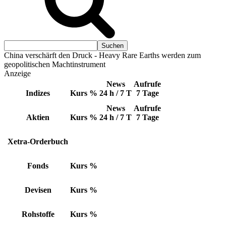
China verschärft den Druck - Heavy Rare Earths werden zum
geopolitischen Machtinstrument
Anzeige
News
Aufrufe
Indizes
Kurs
%
24 h / 7 T
7 Tage
News
Aufrufe
Aktien
Kurs
%
24 h / 7 T
7 Tage
Xetra-Orderbuch
Fonds
Kurs
%
Devisen
Kurs
%
Rohstoffe
Kurs
%