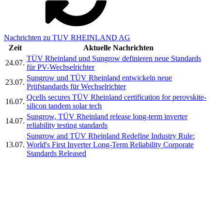
Nachrichten zu TUV RHEINLAND AG
Zeit
Aktuelle Nachrichten
TÜV Rheinland und Sungrow definieren neue Standards
24.07.
für PV-Wechselrichter
Sungrow und TÜV Rheinland entwickeln neue
23.07.
Prüfstandards für Wechselrichter
Qcells secures TÜV Rheinland certification for perovskite-
16.07.
silicon tandem solar tech
Sungrow, TÜV Rheinland release long-term inverter
14.07.
reliability testing standards
Sungrow and TÜV Rheinland Redefine Industry Rule:
13.07.
World's First Inverter Long-Term Reliability Corporate
Standards Released