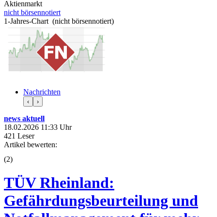
Aktienmarkt
nicht börsennotiert
1-Jahres-Chart (nicht börsennotiert)
Nachrichten
‹
›
news aktuell
18.02.2026 11:33 Uhr
421 Leser
Artikel bewerten:
(
2
)
TÜV Rheinland:
Gefährdungsbeurteilung und