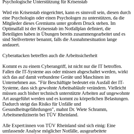
Psychologische Unterstützung für Krisenstab
Wird ein Krisenstab eingerichtet, kann es sinnvoll sein, diesen durch
eine Psychologin oder einen Psychologen zu unterstützen, da die
Mitglieder dieses Gremiums unter großem Druck stehen. Im
Optimalfall ist der Krisenstab im Notfallplan definiert, die
Beteiligten haben in Übungen bereits zusammengearbeitet und es
sind Stellvertreter benannt, falls die Ausnahmesituation lange
andauert.
Cyberattacken betreffen auch die Arbeitssicherheit
Kommt es zu einem Cyberangriff, ist nicht nur die IT betroffen.
Fallen die IT-Systeme aus oder müssen abgeschaltet werden, wirkt
sich das auf damit verbundene Geräte und Maschinen im
Unternehmen aus. "Für Beschäftigte bedeutet ein Ausfall der IT-
Systeme, dass sich gewohnte Arbeitsabläufe verändern. Vielleicht
müssen auch bisher technisch unterstützte Arbeiten auf ungewohnte
Art ausgeführt werden und es kommt zu körperlichen Belastungen.
Dadurch steigt das Risiko für Unfälle und
Gesundheitsgefährdungen", mahnt Dr. Wiete Schramm,
Arbeitsmedizinerin bei TÜV Rheinland.
Alle Expert:innen von TÜV Rheinland sind sich einig: Eine
umfassende Analyse möglicher Notfälle, ausgearbeitete