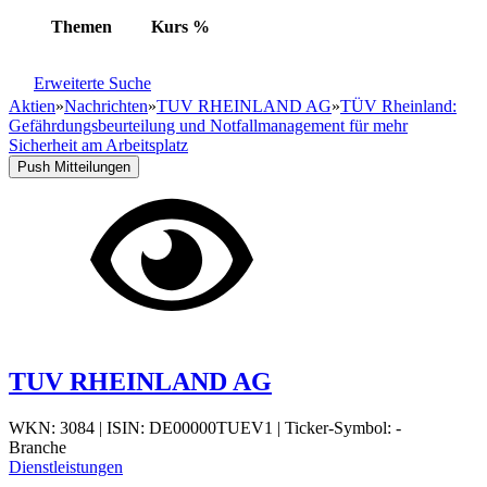
Themen
Kurs
%
Erweiterte Suche
Aktien
»
Nachrichten
»
TUV RHEINLAND AG
»
TÜV Rheinland:
Gefährdungsbeurteilung und Notfallmanagement für mehr
Sicherheit am Arbeitsplatz
Push Mitteilungen
TUV RHEINLAND AG
WKN: 3084
|
ISIN: DE00000TUEV1
|
Ticker-Symbol: -
Branche
Dienstleistungen