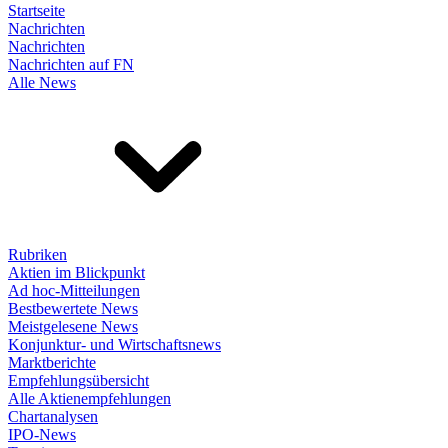
Startseite
Nachrichten
Nachrichten
Nachrichten auf FN
Alle News
Rubriken
Aktien im Blickpunkt
Ad hoc-Mitteilungen
Bestbewertete News
Meistgelesene News
Konjunktur- und Wirtschaftsnews
Marktberichte
Empfehlungsübersicht
Alle Aktienempfehlungen
Chartanalysen
IPO-News