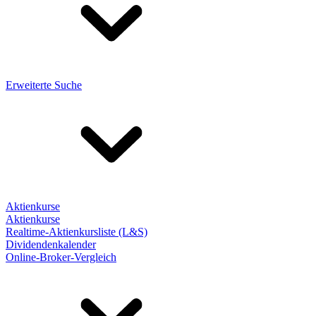
Erweiterte Suche
Aktienkurse
Aktienkurse
Realtime-Aktienkursliste (L&S)
Dividendenkalender
Online-Broker-Vergleich