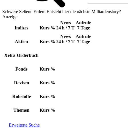
Schwere Seltene Erden: Entsteht hier die nächste Milliardenstory?
Anzeige
News
Aufrufe
Indizes
Kurs
%
24 h / 7 T
7 Tage
News
Aufrufe
Aktien
Kurs
%
24 h / 7 T
7 Tage
Xetra-Orderbuch
Fonds
Kurs
%
Devisen
Kurs
%
Rohstoffe
Kurs
%
Themen
Kurs
%
Erweiterte Suche