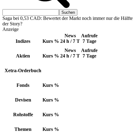
Saga bei 0,53 CAD: Bewertet der Markt noch immer nur die Hälfte
der Story?
Anzeige
News
Aufrufe
Indizes
Kurs
%
24 h / 7 T
7 Tage
News
Aufrufe
Aktien
Kurs
%
24 h / 7 T
7 Tage
Xetra-Orderbuch
Fonds
Kurs
%
Devisen
Kurs
%
Rohstoffe
Kurs
%
Themen
Kurs
%