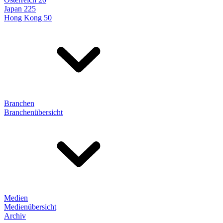
Japan 225
Hong Kong 50
Branchen
Branchenübersicht
Medien
Medienübersicht
Archiv