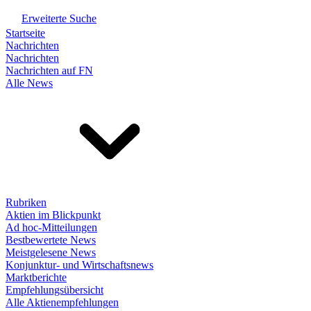
Erweiterte Suche
Startseite
Nachrichten
Nachrichten
Nachrichten auf FN
Alle News
Rubriken
Aktien im Blickpunkt
Ad hoc-Mitteilungen
Bestbewertete News
Meistgelesene News
Konjunktur- und Wirtschaftsnews
Marktberichte
Empfehlungsübersicht
Alle Aktienempfehlungen