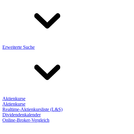
Erweiterte Suche
Aktienkurse
Aktienkurse
Realtime-Aktienkursliste (L&S)
Dividendenkalender
Online-Broker-Vergleich