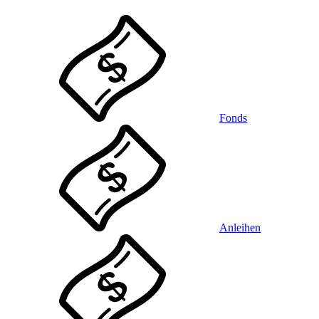
Fonds
Anleihen