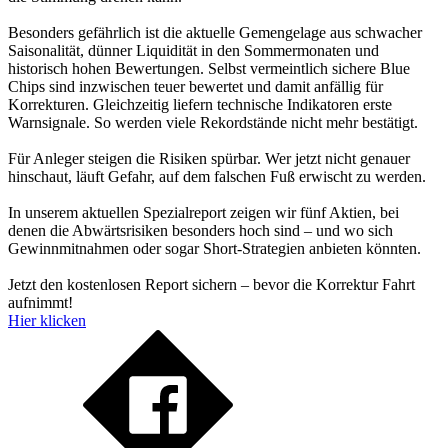
Besonders gefährlich ist die aktuelle Gemengelage aus schwacher
Saisonalität, dünner Liquidität in den Sommermonaten und
historisch hohen Bewertungen. Selbst vermeintlich sichere Blue
Chips sind inzwischen teuer bewertet und damit anfällig für
Korrekturen. Gleichzeitig liefern technische Indikatoren erste
Warnsignale. So werden viele Rekordstände nicht mehr bestätigt.
Für Anleger steigen die Risiken spürbar. Wer jetzt nicht genauer
hinschaut, läuft Gefahr, auf dem falschen Fuß erwischt zu werden.
In unserem aktuellen Spezialreport zeigen wir fünf Aktien, bei
denen die Abwärtsrisiken besonders hoch sind – und wo sich
Gewinnmitnahmen oder sogar Short-Strategien anbieten könnten.
Jetzt den kostenlosen Report sichern – bevor die Korrektur Fahrt
aufnimmt!
Hier klicken