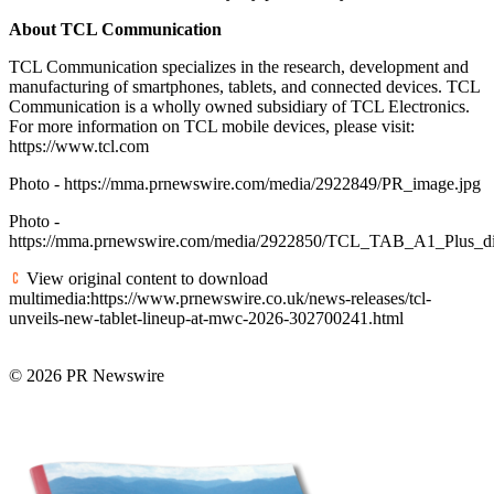
About TCL Communication
TCL Communication specializes in the research, development and
manufacturing of smartphones, tablets, and connected devices. TCL
Communication is a wholly owned subsidiary of TCL Electronics.
For more information on TCL mobile devices, please visit:
https://www.tcl.com
Photo - https://mma.prnewswire.com/media/2922849/PR_image.jpg
Photo -
https://mma.prnewswire.com/media/2922850/TCL_TAB_A1_Plus_d
View original content to download
multimedia:https://www.prnewswire.co.uk/news-releases/tcl-
unveils-new-tablet-lineup-at-mwc-2026-302700241.html
© 2026 PR Newswire