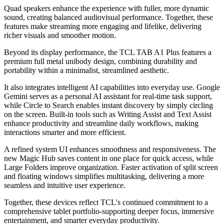
Quad speakers enhance the experience with fuller, more dynamic
sound, creating balanced audiovisual performance. Together, these
features make streaming more engaging and lifelike, delivering
richer visuals and smoother motion.
Beyond its display performance, the TCL TAB A1 Plus features a
premium full metal unibody design, combining durability and
portability within a minimalist, streamlined aesthetic.
It also integrates intelligent AI capabilities into everyday use. Google
Gemini serves as a personal AI assistant for real-time task support,
while Circle to Search enables instant discovery by simply circling
on the screen. Built-in tools such as Writing Assist and Text Assist
enhance productivity and streamline daily workflows, making
interactions smarter and more efficient.
A refined system UI enhances smoothness and responsiveness. The
new Magic Hub saves content in one place for quick access, while
Large Folders improve organization. Faster activation of split screen
and floating windows simplifies multitasking, delivering a more
seamless and intuitive user experience.
Together, these devices reflect TCL's continued commitment to a
comprehensive tablet portfolio-supporting deeper focus, immersive
entertainment, and smarter everyday productivity.