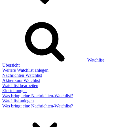
Watchlist
Übersicht
Weitere Watchlist anlegen
Nachrichten-Watchlist
Aktienkurs-Watchlist
Watchlist bearbeiten
Einstellungen
Was bringt eine Nachrichten-Watchlist?
Watchlist anlegen
Was bringt eine Nachrichten-Watchlist?