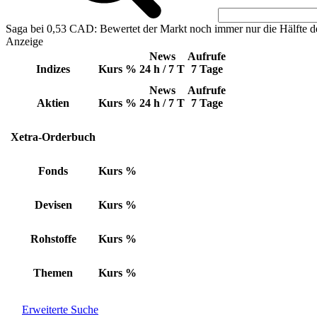
Saga bei 0,53 CAD: Bewertet der Markt noch immer nur die Hälfte d
Anzeige
News
Aufrufe
Indizes
Kurs
%
24 h / 7 T
7 Tage
News
Aufrufe
Aktien
Kurs
%
24 h / 7 T
7 Tage
Xetra-Orderbuch
Fonds
Kurs
%
Devisen
Kurs
%
Rohstoffe
Kurs
%
Themen
Kurs
%
Erweiterte Suche