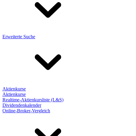
Erweiterte Suche
Aktienkurse
Aktienkurse
Realtime-Aktienkursliste (L&S)
Dividendenkalender
Online-Broker-Vergleich