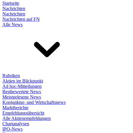
Startseite
Nachrichten
Nachrichten
Nachrichten auf FN
Alle News
Rubriken
Aktien im Blickpunkt
Ad hoc-Mitteilungen
Bestbewertete News
Meistgelesene News
Konjunktur- und Wirtschaftsnews
Marktberichte
Empfehlungsübersicht
Alle Aktienempfehlungen
Chartanalysen
IPO-News