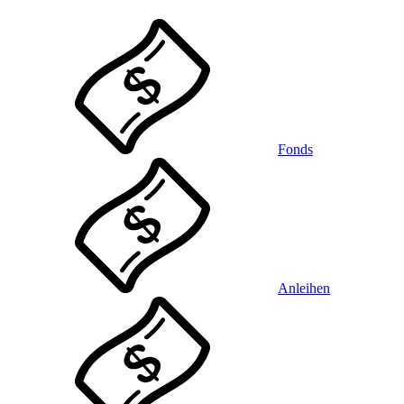
Fonds
Anleihen