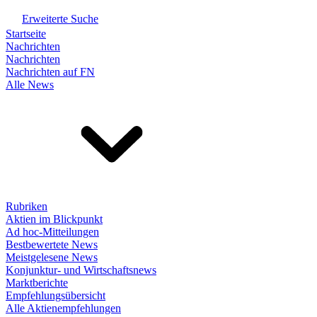
Erweiterte Suche
Startseite
Nachrichten
Nachrichten
Nachrichten auf FN
Alle News
Rubriken
Aktien im Blickpunkt
Ad hoc-Mitteilungen
Bestbewertete News
Meistgelesene News
Konjunktur- und Wirtschaftsnews
Marktberichte
Empfehlungsübersicht
Alle Aktienempfehlungen