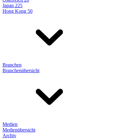
Japan 225
Hong Kong 50
Branchen
Branchenübersicht
Medien
Medienübersicht
Archiv