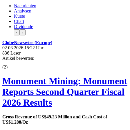
Nachrichten
Analysen
Kurse
Chart
Dividende
‹
›
GlobeNewswire (Europe)
02.03.2026 15:22 Uhr
836 Leser
Artikel bewerten:
(
2
)
Monument Mining: Monument
Reports Second Quarter Fiscal
2026 Results
Gross Revenue of US$49.23 Million and Cash Cost of
US$1,288/Oz