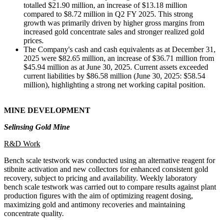
totalled $21.90 million, an increase of $13.18 million
compared to $8.72 million in Q2 FY 2025. This strong
growth was primarily driven by higher gross margins from
increased gold concentrate sales and stronger realized gold
prices.
The Company's cash and cash equivalents as at December 31,
2025 were $82.65 million, an increase of $36.71 million from
$45.94 million as at June 30, 2025. Current assets exceeded
current liabilities by $86.58 million (June 30, 2025: $58.54
million), highlighting a strong net working capital position.
MINE
DEVELOPMENT
Selinsing Gold Mine
R&D Work
Bench scale testwork was conducted using an alternative reagent for
stibnite activation and new collectors for enhanced consistent gold
recovery, subject to pricing and availability. Weekly laboratory
bench scale testwork was carried out to compare results against plant
production figures with the aim of optimizing reagent dosing,
maximizing gold and antimony recoveries and maintaining
concentrate quality.