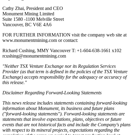
Cathy Zhai, President and CEO
Monument Mining Limited
Suite 1580 -1100 Melville Street
Vancouver, BC V6E 4A6
FOR FURTHER INFORMATION visit the company web site at
www.monumentmining.com or contact:
Richard Cushing, MMY Vancouver T: +1-604-638-1661 x102
rcushing@monumentmining.com
"Neither TSX Venture Exchange nor its Regulation Services
Provider (as that term is defined in the policies of the TSX Venture
Exchange) accepts responsibility for the adequacy or accuracy of
this release."
Disclaimer Regarding Forward-Looking Statements
This news release includes statements containing forward-looking
information about Monument, its business and future plans
("forward-looking statements"). Forward-looking statements are
statements that involve expectations, plans, objectives or future
events that are not historical facts and include the Company's plans
with respect to its mineral projects, expectations regarding the