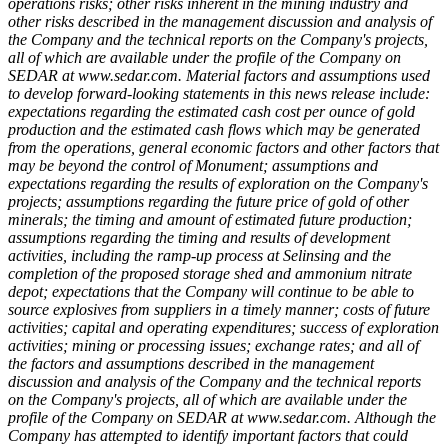
operations risks; other risks inherent in the mining industry and
other risks described in the management discussion and analysis of
the Company and the technical reports on the Company's projects,
all of which are available under the profile of the Company on
SEDAR at www.sedar.com. Material factors and assumptions used
to develop forward-looking statements in this news release include:
expectations regarding the estimated cash cost per ounce of gold
production and the estimated cash flows which may be generated
from the operations, general economic factors and other factors that
may be beyond the control of Monument; assumptions and
expectations regarding the results of exploration on the Company's
projects; assumptions regarding the future price of gold of other
minerals; the timing and amount of estimated future production;
assumptions regarding the timing and results of development
activities, including the ramp-up process at Selinsing and the
completion of the proposed storage shed and ammonium nitrate
depot; expectations that the Company will continue to be able to
source explosives from suppliers in a timely manner; costs of future
activities; capital and operating expenditures; success of exploration
activities; mining or processing issues; exchange rates; and all of
the factors and assumptions described in the management
discussion and analysis of the Company and the technical reports
on the Company's projects, all of which are available under the
profile of the Company on SEDAR at www.sedar.com. Although the
Company has attempted to identify important factors that could