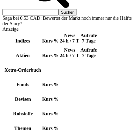
Saga bei 0,53 CAD: Bewertet der Markt noch immer nur die Hälfte
der Story?
Anzeige
News
Aufrufe
Indizes
Kurs
%
24 h / 7 T
7 Tage
News
Aufrufe
Aktien
Kurs
%
24 h / 7 T
7 Tage
Xetra-Orderbuch
Fonds
Kurs
%
Devisen
Kurs
%
Rohstoffe
Kurs
%
Themen
Kurs
%