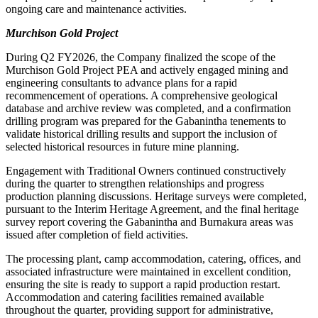
ongoing care and maintenance activities.
Murchison Gold Project
During Q2 FY2026, the Company finalized the scope of the
Murchison Gold Project PEA and actively engaged mining and
engineering consultants to advance plans for a rapid
recommencement of operations. A comprehensive geological
database and archive review was completed, and a confirmation
drilling program was prepared for the Gabanintha tenements to
validate historical drilling results and support the inclusion of
selected historical resources in future mine planning.
Engagement with Traditional Owners continued constructively
during the quarter to strengthen relationships and progress
production planning discussions. Heritage surveys were completed,
pursuant to the Interim Heritage Agreement, and the final heritage
survey report covering the Gabanintha and Burnakura areas was
issued after completion of field activities.
The processing plant, camp accommodation, catering, offices, and
associated infrastructure were maintained in excellent condition,
ensuring the site is ready to support a rapid production restart.
Accommodation and catering facilities remained available
throughout the quarter, providing support for administrative,