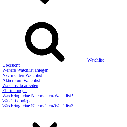
Watchlist
Übersicht
Weitere Watchlist anlegen
Nachrichten-Watchlist
Aktienkurs-Watchlist
Watchlist bearbeiten
Einstellungen
Was bringt eine Nachrichten-Watchlist?
Watchlist anlegen
Was bringt eine Nachrichten-Watchlist?