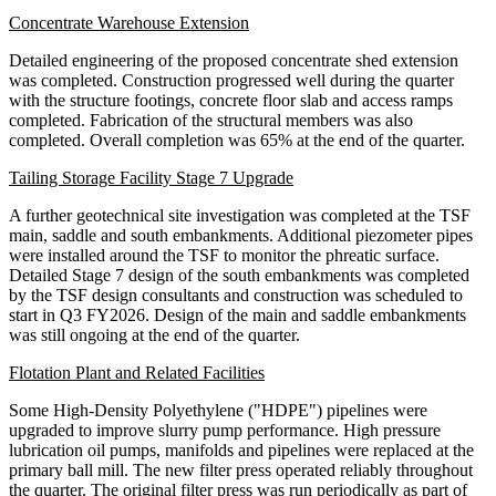
Concentrate Warehouse Extension
Detailed engineering of the proposed concentrate shed extension
was completed. Construction progressed well during the quarter
with the structure footings, concrete floor slab and access ramps
completed. Fabrication of the structural members was also
completed. Overall completion was 65% at the end of the quarter.
Tailing Storage Facility Stage 7 Upgrade
A further geotechnical site investigation was completed at the TSF
main, saddle and south embankments. Additional piezometer pipes
were installed around the TSF to monitor the phreatic surface.
Detailed Stage 7 design of the south embankments was completed
by the TSF design consultants and construction was scheduled to
start in Q3 FY2026. Design of the main and saddle embankments
was still ongoing at the end of the quarter.
Flotation Plant and Related Facilities
Some High-Density Polyethylene ("HDPE") pipelines were
upgraded to improve slurry pump performance. High pressure
lubrication oil pumps, manifolds and pipelines were replaced at the
primary ball mill. The new filter press operated reliably throughout
the quarter. The original filter press was run periodically as part of