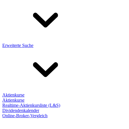
Erweiterte Suche
Aktienkurse
Aktienkurse
Realtime-Aktienkursliste (L&S)
Dividendenkalender
Online-Broker-Vergleich