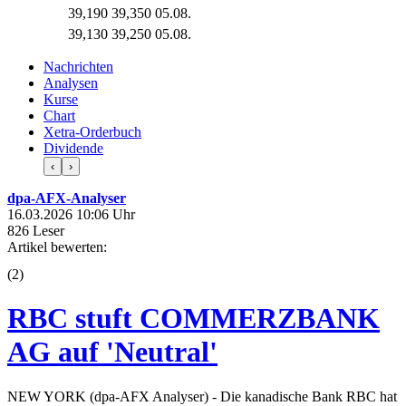
39,190
39,350
05.08.
39,130
39,250
05.08.
Nachrichten
Analysen
Kurse
Chart
Xetra-Orderbuch
Dividende
‹
›
dpa-AFX-Analyser
16.03.2026 10:06 Uhr
826 Leser
Artikel bewerten:
(
2
)
RBC stuft COMMERZBANK
AG auf 'Neutral'
NEW YORK (dpa-AFX Analyser) - Die kanadische Bank RBC hat