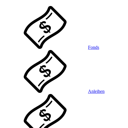
Fonds
Anleihen