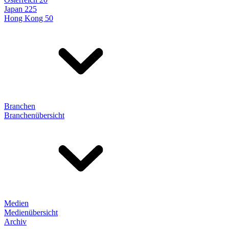
Japan 225
Hong Kong 50
Branchen
Branchenübersicht
Medien
Medienübersicht
Archiv