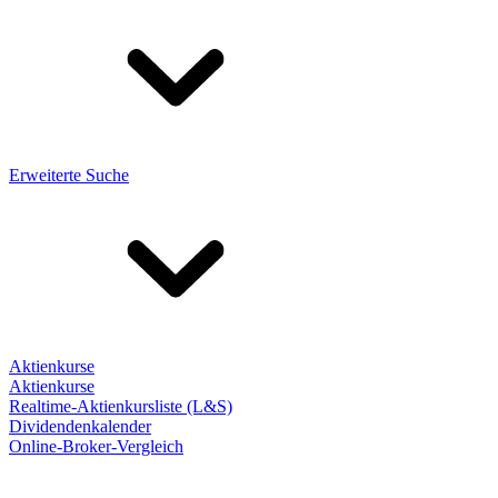
Erweiterte Suche
Aktienkurse
Aktienkurse
Realtime-Aktienkursliste (L&S)
Dividendenkalender
Online-Broker-Vergleich