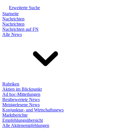
Erweiterte Suche
Startseite
Nachrichten
Nachrichten
Nachrichten auf FN
Alle News
Rubriken
Aktien im Blickpunkt
Ad hoc-Mitteilungen
Bestbewertete News
Meistgelesene News
Konjunktur- und Wirtschaftsnews
Marktberichte
Empfehlungsübersicht
Alle Aktienempfehlungen