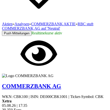
Aktien
»
Analysen
»
COMMERZBANK AKTIE
»
RBC stuft
COMMERZBANK AG auf 'Neutral'
Realtimekurse aktiv
Push Mitteilungen
COMMERZBANK AG
WKN: CBK100
|
ISIN: DE000CBK1001
|
Ticker-Symbol: CBK
Xetra
05.08.26
|
17:35
39,350
Euro