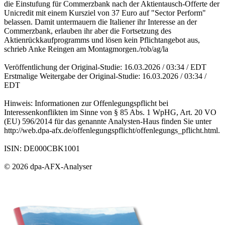
die Einstufung für Commerzbank nach der Aktientausch-Offerte der
Unicredit mit einem Kursziel von 37 Euro auf "Sector Perform"
belassen. Damit untermauern die Italiener ihr Interesse an der
Commerzbank, erlauben ihr aber die Fortsetzung des
Aktienrückkaufprogramms und lösen kein Pflichtangebot aus,
schrieb Anke Reingen am Montagmorgen./rob/ag/la
Veröffentlichung der Original-Studie: 16.03.2026 / 03:34 / EDT
Erstmalige Weitergabe der Original-Studie: 16.03.2026 / 03:34 /
EDT
Hinweis: Informationen zur Offenlegungspflicht bei
Interessenkonflikten im Sinne von § 85 Abs. 1 WpHG, Art. 20 VO
(EU) 596/2014 für das genannte Analysten-Haus finden Sie unter
http://web.dpa-afx.de/offenlegungspflicht/offenlegungs_pflicht.html.
ISIN: DE000CBK1001
© 2026 dpa-AFX-Analyser