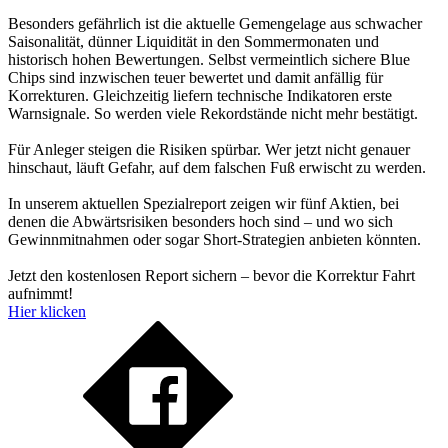
Besonders gefährlich ist die aktuelle Gemengelage aus schwacher
Saisonalität, dünner Liquidität in den Sommermonaten und
historisch hohen Bewertungen. Selbst vermeintlich sichere Blue
Chips sind inzwischen teuer bewertet und damit anfällig für
Korrekturen. Gleichzeitig liefern technische Indikatoren erste
Warnsignale. So werden viele Rekordstände nicht mehr bestätigt.
Für Anleger steigen die Risiken spürbar. Wer jetzt nicht genauer
hinschaut, läuft Gefahr, auf dem falschen Fuß erwischt zu werden.
In unserem aktuellen Spezialreport zeigen wir fünf Aktien, bei
denen die Abwärtsrisiken besonders hoch sind – und wo sich
Gewinnmitnahmen oder sogar Short-Strategien anbieten könnten.
Jetzt den kostenlosen Report sichern – bevor die Korrektur Fahrt
aufnimmt!
Hier klicken