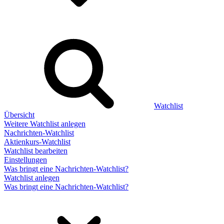
Watchlist
Übersicht
Weitere Watchlist anlegen
Nachrichten-Watchlist
Aktienkurs-Watchlist
Watchlist bearbeiten
Einstellungen
Was bringt eine Nachrichten-Watchlist?
Watchlist anlegen
Was bringt eine Nachrichten-Watchlist?