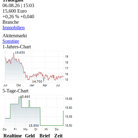
06.08.26
|
15:03
15,600
Euro
+0,26 %
+0,040
Branche
Immobilien
Aktienmarkt
Sonstige
1-Jahres-Chart
5-Tage-Chart
Realtime
Geld
Brief
Zeit