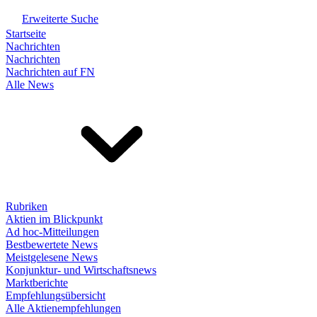
Erweiterte Suche
Startseite
Nachrichten
Nachrichten
Nachrichten auf FN
Alle News
Rubriken
Aktien im Blickpunkt
Ad hoc-Mitteilungen
Bestbewertete News
Meistgelesene News
Konjunktur- und Wirtschaftsnews
Marktberichte
Empfehlungsübersicht
Alle Aktienempfehlungen