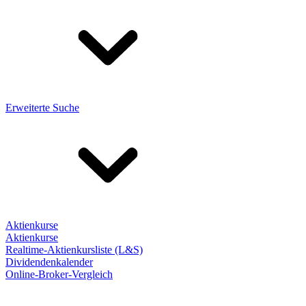
Erweiterte Suche
Aktienkurse
Aktienkurse
Realtime-Aktienkursliste (L&S)
Dividendenkalender
Online-Broker-Vergleich