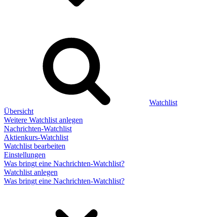
Watchlist
Übersicht
Weitere Watchlist anlegen
Nachrichten-Watchlist
Aktienkurs-Watchlist
Watchlist bearbeiten
Einstellungen
Was bringt eine Nachrichten-Watchlist?
Watchlist anlegen
Was bringt eine Nachrichten-Watchlist?