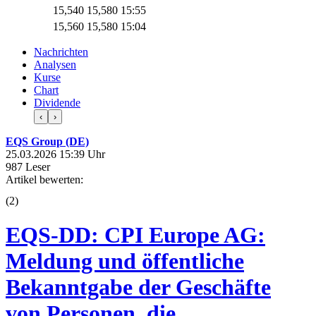
15,540
15,580
15:55
15,560
15,580
15:04
Nachrichten
Analysen
Kurse
Chart
Dividende
‹
›
EQS Group (DE)
25.03.2026 15:39 Uhr
987 Leser
Artikel bewerten:
(
2
)
EQS-DD: CPI Europe AG:
Meldung und öffentliche
Bekanntgabe der Geschäfte
von Personen, die