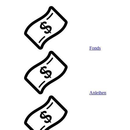
Fonds
Anleihen