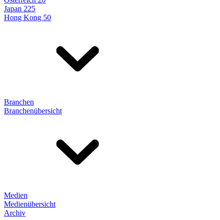
Japan 225
Hong Kong 50
Branchen
Branchenübersicht
Medien
Medienübersicht
Archiv