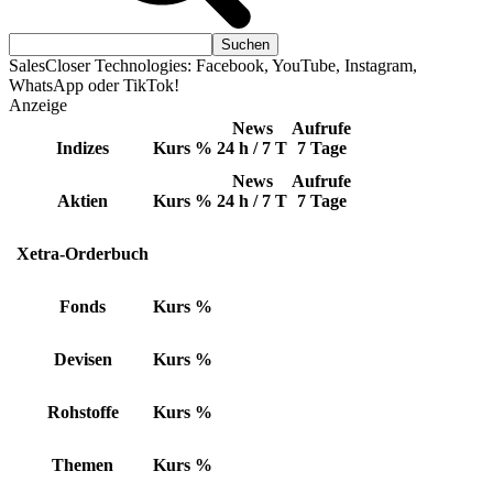
SalesCloser Technologies: Facebook, YouTube, Instagram,
WhatsApp oder TikTok!
Anzeige
News
Aufrufe
Indizes
Kurs
%
24 h / 7 T
7 Tage
News
Aufrufe
Aktien
Kurs
%
24 h / 7 T
7 Tage
Xetra-Orderbuch
Fonds
Kurs
%
Devisen
Kurs
%
Rohstoffe
Kurs
%
Themen
Kurs
%