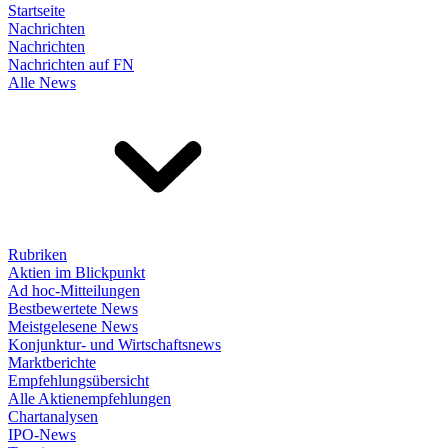
Startseite
Nachrichten
Nachrichten
Nachrichten auf FN
Alle News
Rubriken
Aktien im Blickpunkt
Ad hoc-Mitteilungen
Bestbewertete News
Meistgelesene News
Konjunktur- und Wirtschaftsnews
Marktberichte
Empfehlungsübersicht
Alle Aktienempfehlungen
Chartanalysen
IPO-News