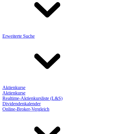
Erweiterte Suche
Aktienkurse
Aktienkurse
Realtime-Aktienkursliste (L&S)
Dividendenkalender
Online-Broker-Vergleich