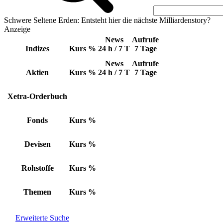
Schwere Seltene Erden: Entsteht hier die nächste Milliardenstory?
Anzeige
News
Aufrufe
Indizes
Kurs
%
24 h / 7 T
7 Tage
News
Aufrufe
Aktien
Kurs
%
24 h / 7 T
7 Tage
Xetra-Orderbuch
Fonds
Kurs
%
Devisen
Kurs
%
Rohstoffe
Kurs
%
Themen
Kurs
%
Erweiterte Suche