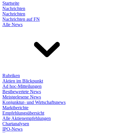
Startseite
Nachrichten
Nachrichten
Nachrichten auf FN
Alle News
Rubriken
Aktien im Blickpunkt
Ad hoc-Mitteilungen
Bestbewertete News
Meistgelesene News
Konjunktur- und Wirtschaftsnews
Marktberichte
Empfehlungsübersicht
Alle Aktienempfehlungen
Chartanalysen
IPO-News