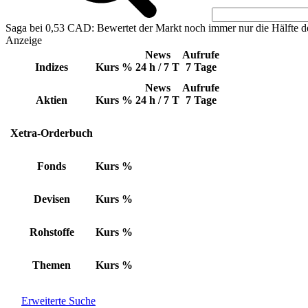
Saga bei 0,53 CAD: Bewertet der Markt noch immer nur die Hälfte d
Anzeige
News
Aufrufe
Indizes
Kurs
%
24 h / 7 T
7 Tage
News
Aufrufe
Aktien
Kurs
%
24 h / 7 T
7 Tage
Xetra-Orderbuch
Fonds
Kurs
%
Devisen
Kurs
%
Rohstoffe
Kurs
%
Themen
Kurs
%
Erweiterte Suche