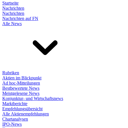
Startseite
Nachrichten
Nachrichten
Nachrichten auf FN
Alle News
Rubriken
Aktien im Blickpunkt
Ad hoc-Mitteilungen
Bestbewertete News
Meistgelesene News
Konjunktur- und Wirtschaftsnews
Marktberichte
Empfehlungsübersicht
Alle Aktienempfehlungen
Chartanalysen
IPO-News