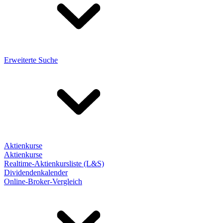
Erweiterte Suche
Aktienkurse
Aktienkurse
Realtime-Aktienkursliste (L&S)
Dividendenkalender
Online-Broker-Vergleich