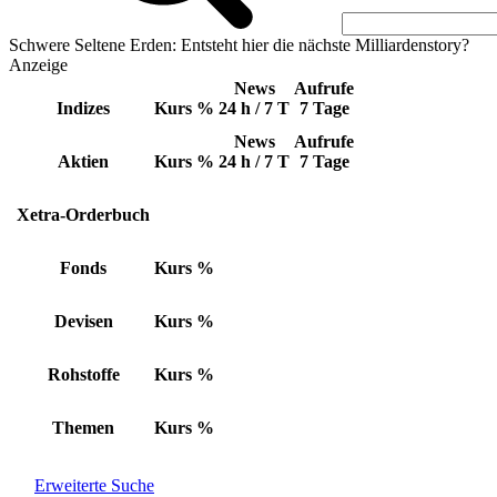
Schwere Seltene Erden: Entsteht hier die nächste Milliardenstory?
Anzeige
News
Aufrufe
Indizes
Kurs
%
24 h / 7 T
7 Tage
News
Aufrufe
Aktien
Kurs
%
24 h / 7 T
7 Tage
Xetra-Orderbuch
Fonds
Kurs
%
Devisen
Kurs
%
Rohstoffe
Kurs
%
Themen
Kurs
%
Erweiterte Suche