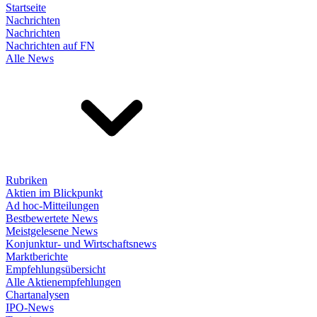
Startseite
Nachrichten
Nachrichten
Nachrichten auf FN
Alle News
Rubriken
Aktien im Blickpunkt
Ad hoc-Mitteilungen
Bestbewertete News
Meistgelesene News
Konjunktur- und Wirtschaftsnews
Marktberichte
Empfehlungsübersicht
Alle Aktienempfehlungen
Chartanalysen
IPO-News