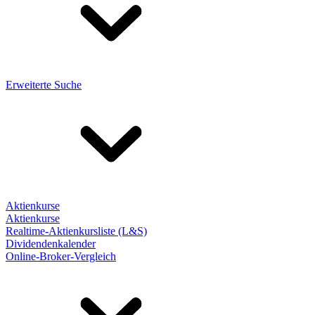
Erweiterte Suche
Aktienkurse
Aktienkurse
Realtime-Aktienkursliste (L&S)
Dividendenkalender
Online-Broker-Vergleich