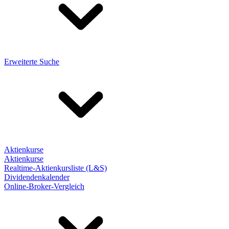
Erweiterte Suche
Aktienkurse
Aktienkurse
Realtime-Aktienkursliste (L&S)
Dividendenkalender
Online-Broker-Vergleich