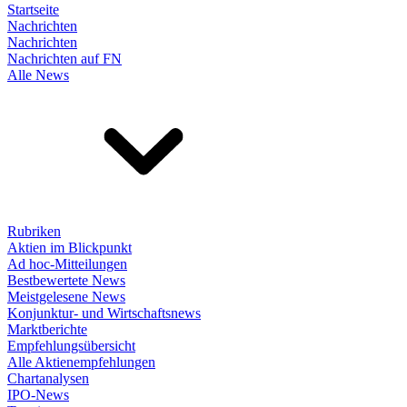
Startseite
Nachrichten
Nachrichten
Nachrichten auf FN
Alle News
Rubriken
Aktien im Blickpunkt
Ad hoc-Mitteilungen
Bestbewertete News
Meistgelesene News
Konjunktur- und Wirtschaftsnews
Marktberichte
Empfehlungsübersicht
Alle Aktienempfehlungen
Chartanalysen
IPO-News