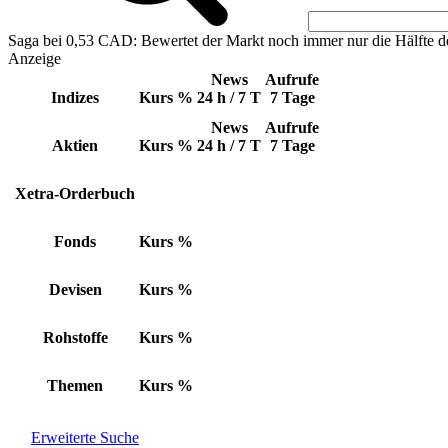
Saga bei 0,53 CAD: Bewertet der Markt noch immer nur die Hälfte d
Anzeige
News
Aufrufe
Indizes
Kurs
%
24 h / 7 T
7 Tage
News
Aufrufe
Aktien
Kurs
%
24 h / 7 T
7 Tage
Xetra-Orderbuch
Fonds
Kurs
%
Devisen
Kurs
%
Rohstoffe
Kurs
%
Themen
Kurs
%
Erweiterte Suche