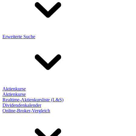
Erweiterte Suche
Aktienkurse
Aktienkurse
Realtime-Aktienkursliste (L&S)
Dividendenkalender
Online-Broker-Vergleich