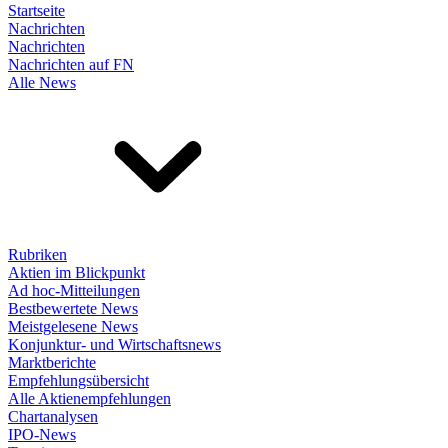
Startseite
Nachrichten
Nachrichten
Nachrichten auf FN
Alle News
Rubriken
Aktien im Blickpunkt
Ad hoc-Mitteilungen
Bestbewertete News
Meistgelesene News
Konjunktur- und Wirtschaftsnews
Marktberichte
Empfehlungsübersicht
Alle Aktienempfehlungen
Chartanalysen
IPO-News