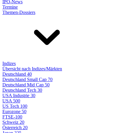
IPO-News
Termine
Themen-Dossiers
Indizes
Übersicht nach Indizes/Märkten
Deutschland 40
Deutschland Small Cap 70
Deutschland Mid Cap 50
Deutschland Tech 30
USA Industrie 30
USA 500
US Tech 100
Eurozone 50
FTSE-100
Schweiz 20
Österreich 20
Japan 225