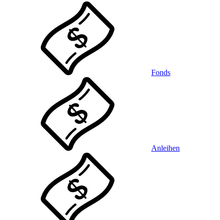
Fonds
Anleihen