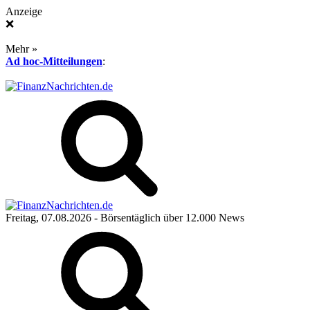
Anzeige
❌
Mehr »
Ad hoc-Mitteilungen
:
Freitag, 07.08.2026
- Börsentäglich über 12.000 News