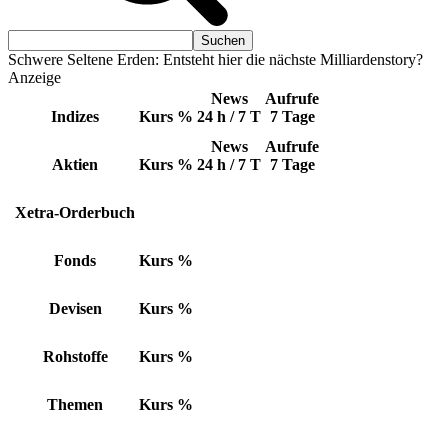
Schwere Seltene Erden: Entsteht hier die nächste Milliardenstory?
Anzeige
News
Aufrufe
Indizes
Kurs
%
24 h / 7 T
7 Tage
News
Aufrufe
Aktien
Kurs
%
24 h / 7 T
7 Tage
Xetra-Orderbuch
Fonds
Kurs
%
Devisen
Kurs
%
Rohstoffe
Kurs
%
Themen
Kurs
%