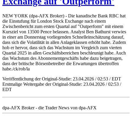
Exchange auf 'Outperform'
NEW YORK (dpa-AFX Broker) - Die kanadische Bank RBC hat
die Einstufung für London Stock Exchange nach einem
Zwischenbericht zum ersten Quartal auf "Outperform" mit einem
Kursziel von 13500 Pence belassen. Analyst Ben Bathurst verwies
in einer am Donnerstag vorliegenden Schnelleinschätzung darauf,
dass sich die Volatilität in allen Anlageklassen erhöht habe. Zudem
hob er hervor, dass sich das Wachstum im Vergleich zum vierten
Quartal 2025 in allen Geschäftsbereichen beschleunigt habe. Auch
das Wachstum des Abonnementgeschäfts habe dazu beigetragen,
dass der britische Börsenbetreiber die Erwartungen übertroffen
habe./ck/rob/la
Veröffentlichung der Original-Studie: 23.04.2026 / 02:53 / EDT
Erstmalige Weitergabe der Original-Studie: 23.04.2026 / 02:53 /
EDT
dpa-AFX Broker - die Trader News von dpa-AFX