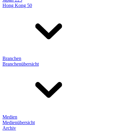
Hong Kong 50
Branchen
Branchenübersicht
Medien
Medienübersicht
Archiv