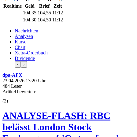
Realtime
Geld
Brief
Zeit
104,35
104,55
11:12
104,30
104,50
11:12
Nachrichten
Analysen
Kurse
Chart
Xetra-Orderbuch
Dividende
‹
›
dpa-AFX
23.04.2026 13:20 Uhr
484 Leser
Artikel bewerten:
(
2
)
ANALYSE-FLASH: RBC
belässt London Stock