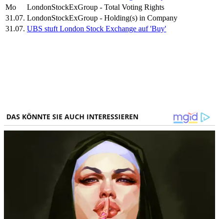
Mo
LondonStockExGroup - Total Voting Rights
31.07.
LondonStockExGroup - Holding(s) in Company
31.07.
UBS stuft London Stock Exchange auf 'Buy'