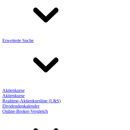
Erweiterte Suche
Aktienkurse
Aktienkurse
Realtime-Aktienkursliste (L&S)
Dividendenkalender
Online-Broker-Vergleich