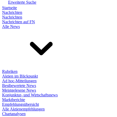
Erweiterte Suche
Startseite
Nachrichten
Nachrichten
Nachrichten auf FN
Alle News
Rubriken
Aktien im Blickpunkt
Ad hoc-Mitteilungen
Bestbewertete News
Meistgelesene News
Konjunktur- und Wirtschaftsnews
Marktberichte
Empfehlungsübersicht
Alle Aktienempfehlungen
Chartanalysen