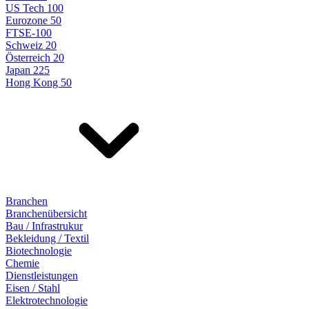
US Tech 100
Eurozone 50
FTSE-100
Schweiz 20
Österreich 20
Japan 225
Hong Kong 50
Branchen
Branchenübersicht
Bau / Infrastrukur
Bekleidung / Textil
Biotechnologie
Chemie
Dienstleistungen
Eisen / Stahl
Elektrotechnologie