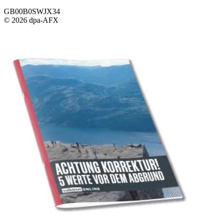
GB00B0SWJX34
© 2026 dpa-AFX