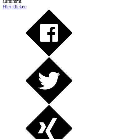
aufnimmt!
Hier klicken