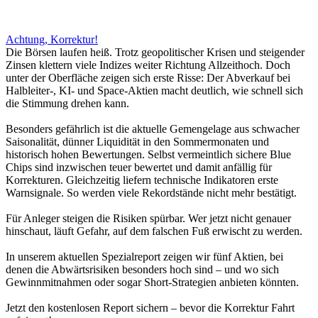
Achtung, Korrektur!
Die Börsen laufen heiß. Trotz geopolitischer Krisen und steigender
Zinsen klettern viele Indizes weiter Richtung Allzeithoch. Doch
unter der Oberfläche zeigen sich erste Risse: Der Abverkauf bei
Halbleiter-, KI- und Space-Aktien macht deutlich, wie schnell sich
die Stimmung drehen kann.
Besonders gefährlich ist die aktuelle Gemengelage aus schwacher
Saisonalität, dünner Liquidität in den Sommermonaten und
historisch hohen Bewertungen. Selbst vermeintlich sichere Blue
Chips sind inzwischen teuer bewertet und damit anfällig für
Korrekturen. Gleichzeitig liefern technische Indikatoren erste
Warnsignale. So werden viele Rekordstände nicht mehr bestätigt.
Für Anleger steigen die Risiken spürbar. Wer jetzt nicht genauer
hinschaut, läuft Gefahr, auf dem falschen Fuß erwischt zu werden.
In unserem aktuellen Spezialreport zeigen wir fünf Aktien, bei
denen die Abwärtsrisiken besonders hoch sind – und wo sich
Gewinnmitnahmen oder sogar Short-Strategien anbieten könnten.
Jetzt den kostenlosen Report sichern – bevor die Korrektur Fahrt