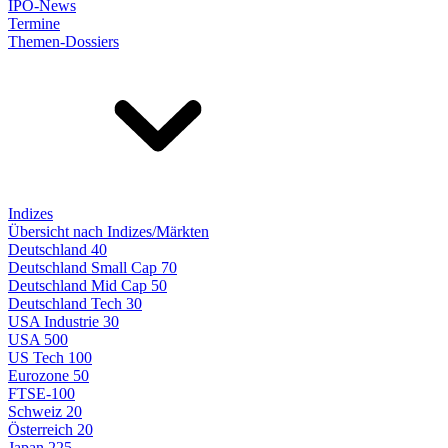
IPO-News
Termine
Themen-Dossiers
Indizes
Übersicht nach Indizes/Märkten
Deutschland 40
Deutschland Small Cap 70
Deutschland Mid Cap 50
Deutschland Tech 30
USA Industrie 30
USA 500
US Tech 100
Eurozone 50
FTSE-100
Schweiz 20
Österreich 20
Japan 225