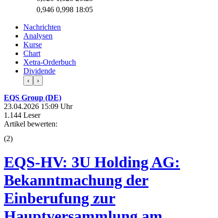
0,946
0,998
18:05
Nachrichten
Analysen
Kurse
Chart
Xetra-Orderbuch
Dividende
‹
›
EQS Group (DE)
23.04.2026 15:09 Uhr
1.144 Leser
Artikel bewerten:
(
2
)
EQS-HV: 3U Holding AG:
Bekanntmachung der
Einberufung zur
Hauptversammlung am