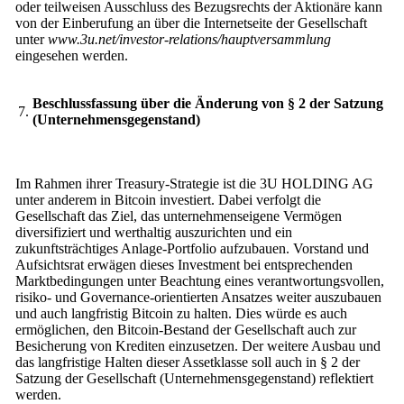
oder teilweisen Ausschluss des Bezugsrechts der Aktionäre kann
von der Einberufung an über die Internetseite der Gesellschaft
unter
www.3u.net/investor-relations/hauptversammlung
eingesehen werden.
Beschlussfassung über die Änderung von § 2 der Satzung
7.
(Unternehmensgegenstand)
Im Rahmen ihrer Treasury-Strategie ist die 3U HOLDING AG
unter anderem in Bitcoin investiert. Dabei verfolgt die
Gesellschaft das Ziel, das unternehmenseigene Vermögen
diversifiziert und werthaltig auszurichten und ein
zukunftsträchtiges Anlage-Portfolio aufzubauen. Vorstand und
Aufsichtsrat erwägen dieses Investment bei entsprechenden
Marktbedingungen unter Beachtung eines verantwortungsvollen,
risiko- und Governance-orientierten Ansatzes weiter auszubauen
und auch langfristig Bitcoin zu halten. Dies würde es auch
ermöglichen, den Bitcoin-Bestand der Gesellschaft auch zur
Besicherung von Krediten einzusetzen. Der weitere Ausbau und
das langfristige Halten dieser Assetklasse soll auch in § 2 der
Satzung der Gesellschaft (Unternehmensgegenstand) reflektiert
werden.