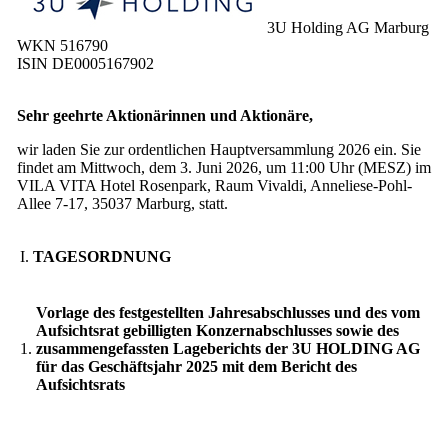
3U Holding AG Marburg
WKN 516790
ISIN DE0005167902
Sehr geehrte Aktionärinnen und Aktionäre,
wir laden Sie zur ordentlichen Hauptversammlung 2026 ein. Sie
findet am Mittwoch, dem 3. Juni 2026, um 11:00 Uhr (MESZ) im
VILA VITA Hotel Rosenpark, Raum Vivaldi, Anneliese-Pohl-
Allee 7-17, 35037 Marburg, statt.
I.
TAGESORDNUNG
Vorlage des festgestellten Jahresabschlusses und des vom
Aufsichtsrat gebilligten Konzernabschlusses sowie des
1.
zusammengefassten Lageberichts der 3U HOLDING AG
für das Geschäftsjahr 2025 mit dem Bericht des
Aufsichtsrats