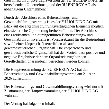
Gewinnabführungsvertrag zwischen der 3U HOLDING AG, als
herrschendem Unternehmen, und der 3U ENERGY AG als
abhängigem Unternehmen:
Durch den Abschluss eines Beherrschungs- und
Gewinnabführungsvertrags ist es der 3U HOLDING AG mit
Blick auf die ergebnisabführungsvertraglichen Elemente möglich,
eine steuerliche Optimierung herbeizuführen. Der Abschluss
eines wirksamen und durchgeführten Beherrschungs- und
Gewinnabführungsvertrags ist Voraussetzung für die Begründung
sowohl einer körperschaftsteuerlichen als auch
gewerbesteuerlichen Organschaft. Die körperschaft- und
gewerbesteuerliche Organschaft hat den Vorteil, dass positive und
negative Ergebnisse der dem Organkreis zugehörigen
Gesellschaften phasengleich verrechnet werden können.
Die Hauptversammlung der 3U ENERGY AG hat dem
Beherrschungs- und Gewinnabführungsvertrag am 21. April
2026 zugestimmt.
Der Beherrschungs- und Gewinnabführungsvertrag wird nur mit
Zustimmung der Hauptversammlung der 3U HOLDING AG
wirksam.
Der Vertrag hat folgenden Inhalt: