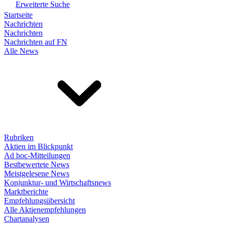
Erweiterte Suche
Startseite
Nachrichten
Nachrichten
Nachrichten auf FN
Alle News
Rubriken
Aktien im Blickpunkt
Ad hoc-Mitteilungen
Bestbewertete News
Meistgelesene News
Konjunktur- und Wirtschaftsnews
Marktberichte
Empfehlungsübersicht
Alle Aktienempfehlungen
Chartanalysen