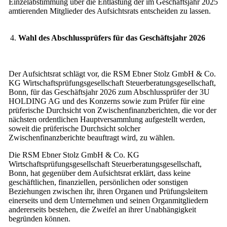
Einzelabstimmung über die Entlastung der im Geschäftsjahr 2025
amtierenden Mitglieder des Aufsichtsrats entscheiden zu lassen.
4.
Wahl des Abschlussprüfers für das Geschäftsjahr 2026
Der Aufsichtsrat schlägt vor, die RSM Ebner Stolz GmbH & Co.
KG Wirtschaftsprüfungsgesellschaft Steuerberatungsgesellschaft,
Bonn, für das Geschäftsjahr 2026 zum Abschlussprüfer der 3U
HOLDING AG und des Konzerns sowie zum Prüfer für eine
prüferische Durchsicht von Zwischenfinanzberichten, die vor der
nächsten ordentlichen Hauptversammlung aufgestellt werden,
soweit die prüferische Durchsicht solcher
Zwischenfinanzberichte beauftragt wird, zu wählen.
Die RSM Ebner Stolz GmbH & Co. KG
Wirtschaftsprüfungsgesellschaft Steuerberatungsgesellschaft,
Bonn, hat gegenüber dem Aufsichtsrat erklärt, dass keine
geschäftlichen, finanziellen, persönlichen oder sonstigen
Beziehungen zwischen ihr, ihren Organen und Prüfungsleitern
einerseits und dem Unternehmen und seinen Organmitgliedern
andererseits bestehen, die Zweifel an ihrer Unabhängigkeit
begründen können.