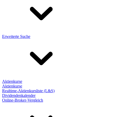
Erweiterte Suche
Aktienkurse
Aktienkurse
Realtime-Aktienkursliste (L&S)
Dividendenkalender
Online-Broker-Vergleich