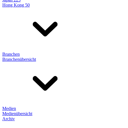
Hong Kong 50
Branchen
Branchenübersicht
Medien
Medienübersicht
Archiv