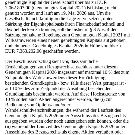
genehmigte Kapital der Gesellschaft über bis zu EUR
7.062.803,00 (Genehmigtes Kapital 2021) ist bislang nicht
genutzt worden und läuft am 19. Mai 2026 aus. Um die
Gesellschaft auch künftig in die Lage zu versetzen, unter
Stärkung der Eigenkapitalbasis ihren Finanzbedarf schnell und
flexibel decken zu können, soll die bisher in § 3 Abs. 4 der
Satzung enthaltene Regelung zum Genehmigten Kapital 2021 mit
Wirksamwerden eines neuen genehmigten Kapitals aufgehoben
und ein neues Genehmigtes Kapital 2026 in Höhe von bis zu
EUR 7.363.202,00 geschaffen werden.
Der Beschlussvorschlag sieht vor, dass sämtliche
Ermächtigungen zum Bezugsrechtsausschluss unter diesem
Genehmigten Kapital 2026 insgesamt auf maximal 10 % des zum
Zeitpunkt des Wirksamwerdens dieser Ermächtigung
bestehenden Grundkapitals - bzw. falls dieser Wert geringer ist -
auf 10 % des zum Zeitpunkt der Ausübung bestehenden
Grundkapitals beschränkt werden. Auf diese Höchstgrenze von
10 % sollen auch Aktien angerechnet werden, die (i) zur
Bedienung von Options- und/oder
Wandelschuldverschreibungen, die während der Laufzeit des
Genehmigten Kapitals 2026 unter Ausschluss des Bezugsrechts
ausgegeben wurden oder noch auszugeben sein können, oder die
(ii) während der Laufzeit des Genehmigten Kapitals 2026 unter
Ausschluss des Bezugsrechts als eigene Aktien veräußert oder