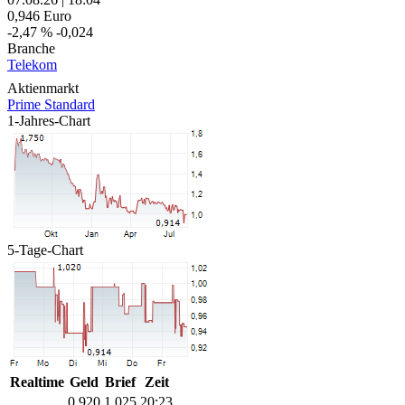
0,946
Euro
-2,47 %
-0,024
Branche
Telekom
Aktienmarkt
Prime Standard
1-Jahres-Chart
5-Tage-Chart
Realtime
Geld
Brief
Zeit
0,920
1,025
20:23