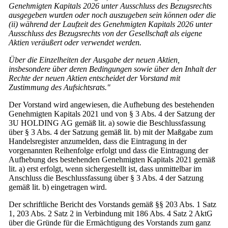
Genehmigten Kapitals 2026 unter Ausschluss des Bezugsrechts
ausgegeben wurden oder noch auszugeben sein können oder die
(ii) während der Laufzeit des Genehmigten Kapitals 2026 unter
Ausschluss des Bezugsrechts von der Gesellschaft als eigene
Aktien veräußert oder verwendet werden.
Über die Einzelheiten der Ausgabe der neuen Aktien,
insbesondere über deren Bedingungen sowie über den Inhalt der
Rechte der neuen Aktien entscheidet der Vorstand mit
Zustimmung des Aufsichtsrats."
Der Vorstand wird angewiesen, die Aufhebung des bestehenden
Genehmigten Kapitals 2021 und von § 3 Abs. 4 der Satzung der
3U HOLDING AG gemäß lit. a) sowie die Beschlussfassung
über § 3 Abs. 4 der Satzung gemäß lit. b) mit der Maßgabe zum
Handelsregister anzumelden, dass die Eintragung in der
vorgenannten Reihenfolge erfolgt und dass die Eintragung der
Aufhebung des bestehenden Genehmigten Kapitals 2021 gemäß
lit. a) erst erfolgt, wenn sichergestellt ist, dass unmittelbar im
Anschluss die Beschlussfassung über § 3 Abs. 4 der Satzung
gemäß lit. b) eingetragen wird.
Der schriftliche Bericht des Vorstands gemäß §§ 203 Abs. 1 Satz
1, 203 Abs. 2 Satz 2 in Verbindung mit 186 Abs. 4 Satz 2 AktG
über die Gründe für die Ermächtigung des Vorstands zum ganz