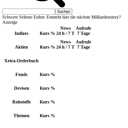
Schwere Seltene Erden: Entsteht hier die nächste Milliardenstory?
Anzeige
News
Aufrufe
Indizes
Kurs
%
24 h / 7 T
7 Tage
News
Aufrufe
Aktien
Kurs
%
24 h / 7 T
7 Tage
Xetra-Orderbuch
Fonds
Kurs
%
Devisen
Kurs
%
Rohstoffe
Kurs
%
Themen
Kurs
%