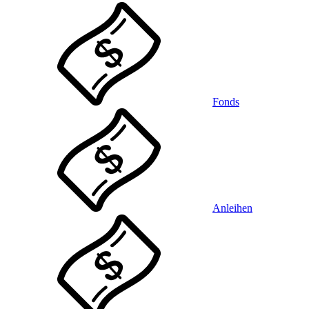
Fonds
Anleihen