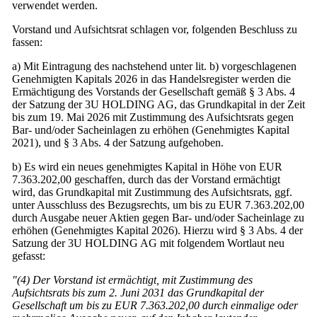
verwendet werden.
Vorstand und Aufsichtsrat schlagen vor, folgenden Beschluss zu
fassen:
a) Mit Eintragung des nachstehend unter lit. b) vorgeschlagenen
Genehmigten Kapitals 2026 in das Handelsregister werden die
Ermächtigung des Vorstands der Gesellschaft gemäß § 3 Abs. 4
der Satzung der 3U HOLDING AG, das Grundkapital in der Zeit
bis zum 19. Mai 2026 mit Zustimmung des Aufsichtsrats gegen
Bar- und/oder Sacheinlagen zu erhöhen (Genehmigtes Kapital
2021), und § 3 Abs. 4 der Satzung aufgehoben.
b) Es wird ein neues genehmigtes Kapital in Höhe von EUR
7.363.202,00 geschaffen, durch das der Vorstand ermächtigt
wird, das Grundkapital mit Zustimmung des Aufsichtsrats, ggf.
unter Ausschluss des Bezugsrechts, um bis zu EUR 7.363.202,00
durch Ausgabe neuer Aktien gegen Bar- und/oder Sacheinlage zu
erhöhen (Genehmigtes Kapital 2026). Hierzu wird § 3 Abs. 4 der
Satzung der 3U HOLDING AG mit folgendem Wortlaut neu
gefasst:
"(4) Der Vorstand ist ermächtigt, mit Zustimmung des
Aufsichtsrats bis zum 2. Juni 2031 das Grundkapital der
Gesellschaft um bis zu EUR 7.363.202,00 durch einmalige oder