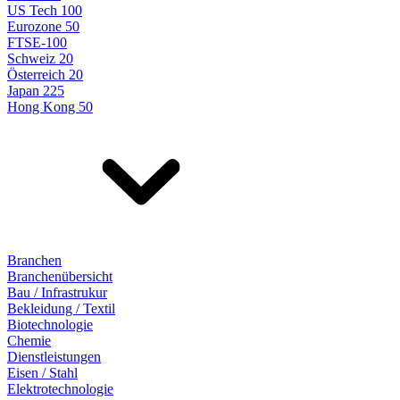
US Tech 100
Eurozone 50
FTSE-100
Schweiz 20
Österreich 20
Japan 225
Hong Kong 50
Branchen
Branchenübersicht
Bau / Infrastrukur
Bekleidung / Textil
Biotechnologie
Chemie
Dienstleistungen
Eisen / Stahl
Elektrotechnologie