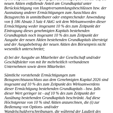
neuen Aktien entfallende Anteil am Grundkapital unter
Berücksichtigung von Hauptversammlungsbeschlüssen bzw. der
Ausnutzung anderer Ermächtigungen zum Ausschluss des
Bezugsrechts in unmittelbarer oder entsprechender Anwendung
von § 186 Absatz 3 Satz 4 AktG seit dem Wirksamwerden dieser
Ermächtigung weder insgesamt 10 % des zum Zeitpunkt der
Eintragung dieses genehmigten Kapitals bestehenden
Grundkapitals noch insgesamt 10 % des zum Zeitpunkt der
Ausgabe der neuen Aktien bestehenden Grundkapitals übersteigt
und der Ausgabebetrag der neuen Aktien den Börsenpreis nicht
wesentlich unterschreitet;
d) bei der Ausgabe an Mitarbeiter der Gesellschaft und/oder
Geschäftsleiter von mit ihr mehrheitlich verbundenen
Unternehmen sowie deren Mitarbeiter.
Sämtliche vorstehende Ermächtigungen zum
Bezugsrechtsausschluss aus dem Genehmigten Kapital 2026 sind
insgesamt auf 10 % des zum Zeitpunkt des Wirksamwerdens
dieser Ermächtigung bestehenden Grundkapitals - bzw. falls
dieser Wert geringer ist - auf 10 % des zum Zeitpunkt der
Ausübung bestehenden Grundkapitals beschränkt. Auf diese
Höchstgrenze von 10 % sind Aktien anzurechnen, die (i) zur
Bedienung von Options- und/oder
Wandelschuldverschreibungen, die während der Laufzeit des