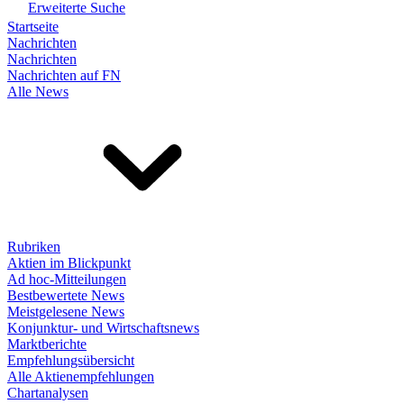
Erweiterte Suche
Startseite
Nachrichten
Nachrichten
Nachrichten auf FN
Alle News
Rubriken
Aktien im Blickpunkt
Ad hoc-Mitteilungen
Bestbewertete News
Meistgelesene News
Konjunktur- und Wirtschaftsnews
Marktberichte
Empfehlungsübersicht
Alle Aktienempfehlungen
Chartanalysen