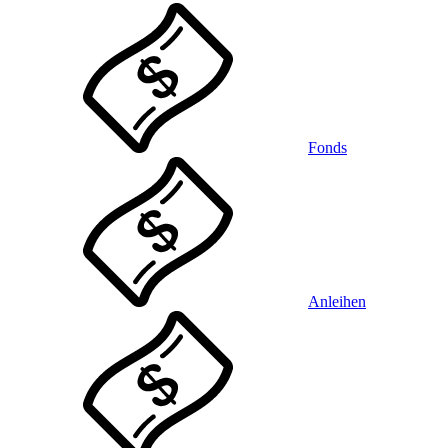
Fonds
Anleihen