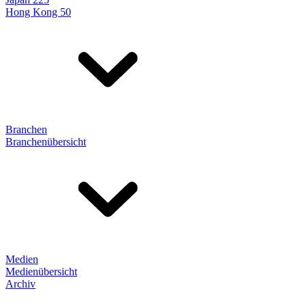
Hong Kong 50
Branchen
Branchenübersicht
Medien
Medienübersicht
Archiv