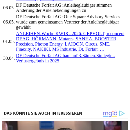
DF Deutsche Forfait AG: Anleihegläubiger stimmen
06.05.
Änderung der Anleihebedingungen zu
DF Deutsche Forfait AG: One Square Advisory Services
06.05.
wurde zum gemeinsamen Vertreter der Anleihegläubiger
gewählt
ANLEIHEN-Woche KW18 - 2026: GEPVOLT, reconcept,
DEAG, HÖRMANN, Mutares, SANHA, BOOSTER
01.05.
Precision, Photon Energy, LAIQON, Circus, SME,
Finexity, NAKIKI, MS Industrie, Dt. Forfait, …
DF Deutsche Forfait AG baut auf 3-Säulen-Strategie -
30.04.
Verlustergebnis in 2025