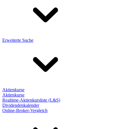
Erweiterte Suche
Aktienkurse
Aktienkurse
Realtime-Aktienkursliste (L&S)
Dividendenkalender
Online-Broker-Vergleich