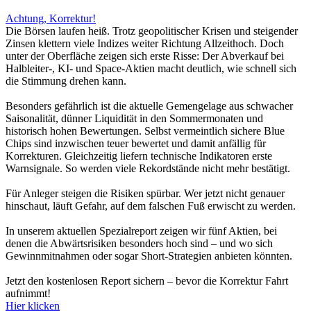
Achtung, Korrektur!
Die Börsen laufen heiß. Trotz geopolitischer Krisen und steigender
Zinsen klettern viele Indizes weiter Richtung Allzeithoch. Doch
unter der Oberfläche zeigen sich erste Risse: Der Abverkauf bei
Halbleiter-, KI- und Space-Aktien macht deutlich, wie schnell sich
die Stimmung drehen kann.
Besonders gefährlich ist die aktuelle Gemengelage aus schwacher
Saisonalität, dünner Liquidität in den Sommermonaten und
historisch hohen Bewertungen. Selbst vermeintlich sichere Blue
Chips sind inzwischen teuer bewertet und damit anfällig für
Korrekturen. Gleichzeitig liefern technische Indikatoren erste
Warnsignale. So werden viele Rekordstände nicht mehr bestätigt.
Für Anleger steigen die Risiken spürbar. Wer jetzt nicht genauer
hinschaut, läuft Gefahr, auf dem falschen Fuß erwischt zu werden.
In unserem aktuellen Spezialreport zeigen wir fünf Aktien, bei
denen die Abwärtsrisiken besonders hoch sind – und wo sich
Gewinnmitnahmen oder sogar Short-Strategien anbieten könnten.
Jetzt den kostenlosen Report sichern – bevor die Korrektur Fahrt
aufnimmt!
Hier klicken