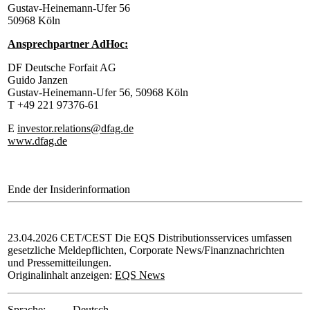
Gustav-Heinemann-Ufer 56
50968 Köln
Ansprechpartner AdHoc:
DF Deutsche Forfait AG
Guido Janzen
Gustav-Heinemann-Ufer 56, 50968 Köln
T +49 221 97376-61
E
investor.relations@dfag.de
www.dfag.de
Ende der Insiderinformation
23.04.2026 CET/CEST Die EQS Distributionsservices umfassen
gesetzliche Meldepflichten, Corporate News/Finanznachrichten
und Pressemitteilungen.
Originalinhalt anzeigen:
EQS News
Sprache:
Deutsch