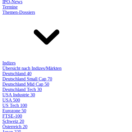
IPO-News
Termine
Themen-Dossiers
Indizes
Übersicht nach Indizes/Märkten
Deutschland 40
Deutschland Small Cap 70
Deutschland Mid Cap 50
Deutschland Tech 30
USA Industrie 30
USA 500
US Tech 100
Eurozone 50
FTSE-100
Schweiz 20
Österreich 20
Japan 225