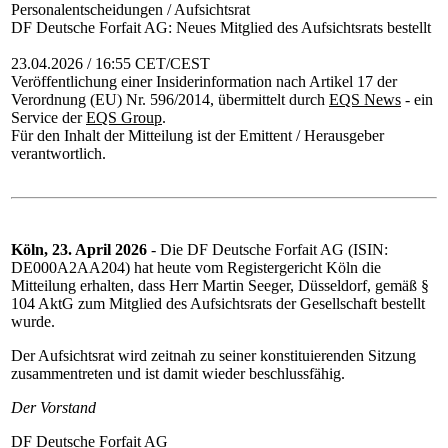
Personalentscheidungen / Aufsichtsrat
DF Deutsche Forfait AG: Neues Mitglied des Aufsichtsrats bestellt
23.04.2026 / 16:55 CET/CEST
Veröffentlichung einer Insiderinformation nach Artikel 17 der
Verordnung (EU) Nr. 596/2014, übermittelt durch
EQS News
- ein
Service der
EQS Group
.
Für den Inhalt der Mitteilung ist der Emittent / Herausgeber
verantwortlich.
Köln, 23. April 2026
- Die DF Deutsche Forfait AG (ISIN:
DE000A2AA204) hat heute vom Registergericht Köln die
Mitteilung erhalten, dass Herr Martin Seeger, Düsseldorf, gemäß §
104 AktG zum Mitglied des Aufsichtsrats der Gesellschaft bestellt
wurde.
Der Aufsichtsrat wird zeitnah zu seiner konstituierenden Sitzung
zusammentreten und ist damit wieder beschlussfähig.
Der Vorstand
DF Deutsche Forfait AG