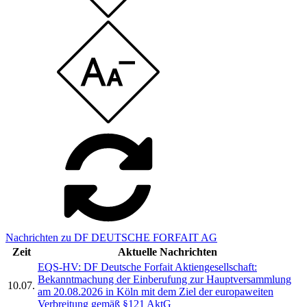
Nachrichten zu DF DEUTSCHE FORFAIT AG
Zeit
Aktuelle Nachrichten
EQS-HV: DF Deutsche Forfait Aktiengesellschaft:
Bekanntmachung der Einberufung zur Hauptversammlung
10.07.
am 20.08.2026 in Köln mit dem Ziel der europaweiten
Verbreitung gemäß §121 AktG