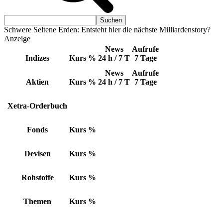
Schwere Seltene Erden: Entsteht hier die nächste Milliardenstory?
Anzeige
News
Aufrufe
Indizes
Kurs
%
24 h / 7 T
7 Tage
News
Aufrufe
Aktien
Kurs
%
24 h / 7 T
7 Tage
Xetra-Orderbuch
Fonds
Kurs
%
Devisen
Kurs
%
Rohstoffe
Kurs
%
Themen
Kurs
%