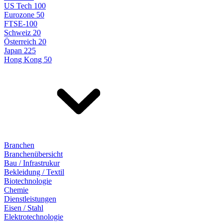
US Tech 100
Eurozone 50
FTSE-100
Schweiz 20
Österreich 20
Japan 225
Hong Kong 50
Branchen
Branchenübersicht
Bau / Infrastrukur
Bekleidung / Textil
Biotechnologie
Chemie
Dienstleistungen
Eisen / Stahl
Elektrotechnologie