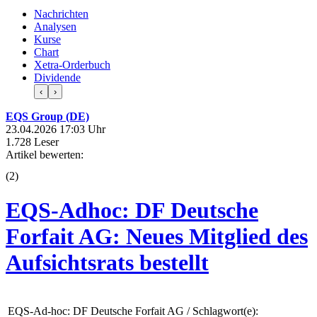
Nachrichten
Analysen
Kurse
Chart
Xetra-Orderbuch
Dividende
‹
›
EQS Group (DE)
23.04.2026 17:03 Uhr
1.728 Leser
Artikel bewerten:
(
2
)
EQS-Adhoc: DF Deutsche
Forfait AG: Neues Mitglied des
Aufsichtsrats bestellt
EQS-Ad-hoc: DF Deutsche Forfait AG / Schlagwort(e):