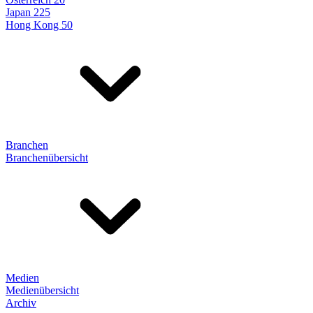
Japan 225
Hong Kong 50
Branchen
Branchenübersicht
Medien
Medienübersicht
Archiv