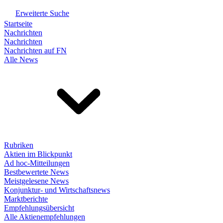
Erweiterte Suche
Startseite
Nachrichten
Nachrichten
Nachrichten auf FN
Alle News
Rubriken
Aktien im Blickpunkt
Ad hoc-Mitteilungen
Bestbewertete News
Meistgelesene News
Konjunktur- und Wirtschaftsnews
Marktberichte
Empfehlungsübersicht
Alle Aktienempfehlungen