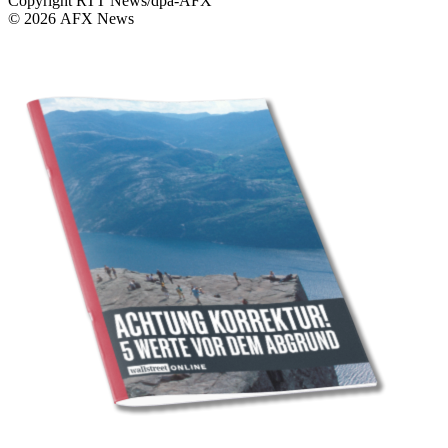
Copyright RTT News/dpa-AFX
© 2026 AFX News