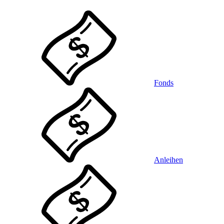
Fonds
Anleihen