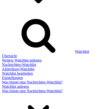
Watchlist
Übersicht
Weitere Watchlist anlegen
Nachrichten-Watchlist
Aktienkurs-Watchlist
Watchlist bearbeiten
Einstellungen
Was bringt eine Nachrichten-Watchlist?
Watchlist anlegen
Was bringt eine Nachrichten-Watchlist?