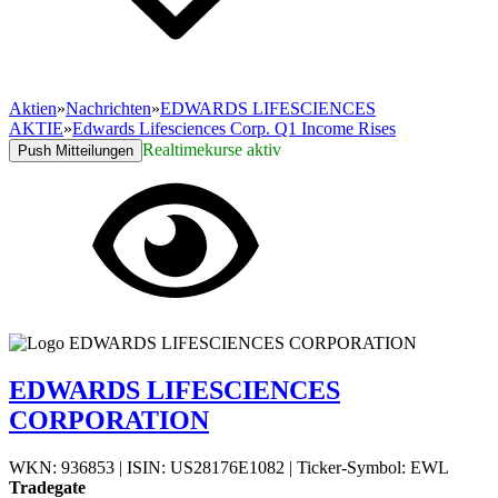
Aktien
»
Nachrichten
»
EDWARDS LIFESCIENCES
AKTIE
»
Edwards Lifesciences Corp. Q1 Income Rises
Realtimekurse aktiv
Push Mitteilungen
EDWARDS LIFESCIENCES
CORPORATION
WKN: 936853
|
ISIN: US28176E1082
|
Ticker-Symbol: EWL
Tradegate