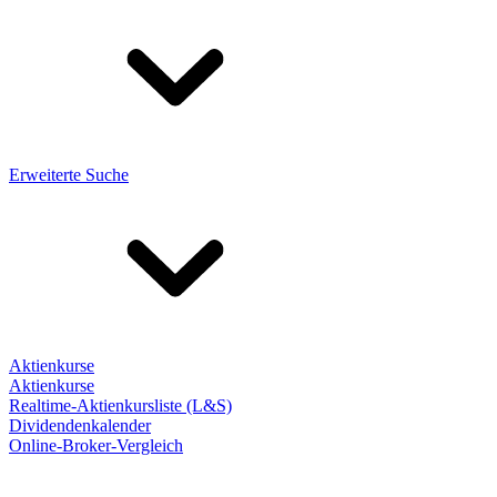
Erweiterte Suche
Aktienkurse
Aktienkurse
Realtime-Aktienkursliste (L&S)
Dividendenkalender
Online-Broker-Vergleich