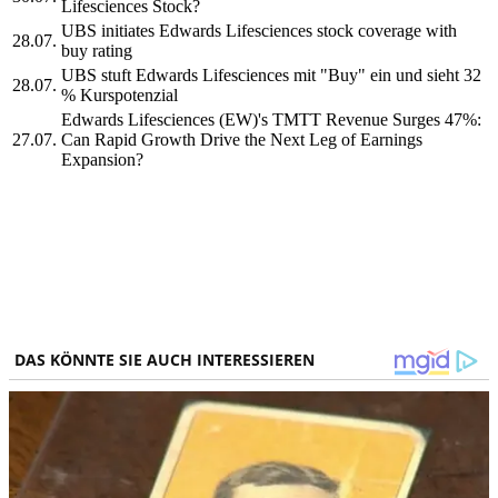
Lifesciences Stock?
UBS initiates Edwards Lifesciences stock coverage with
28.07.
buy rating
UBS stuft Edwards Lifesciences mit "Buy" ein und sieht 32
28.07.
% Kurspotenzial
Edwards Lifesciences (EW)'s TMTT Revenue Surges 47%:
27.07.
Can Rapid Growth Drive the Next Leg of Earnings
Expansion?