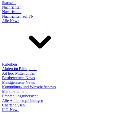
Startseite
Nachrichten
Nachrichten
Nachrichten auf FN
Alle News
Rubriken
Aktien im Blickpunkt
Ad hoc-Mitteilungen
Bestbewertete News
Meistgelesene News
Konjunktur- und Wirtschaftsnews
Marktberichte
Empfehlungsübersicht
Alle Aktienempfehlungen
Chartanalysen
IPO-News