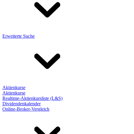
Erweiterte Suche
Aktienkurse
Aktienkurse
Realtime-Aktienkursliste (L&S)
Dividendenkalender
Online-Broker-Vergleich