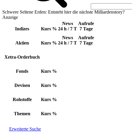
Schwere Seltene Erden: Entsteht hier die nächste Milliardenstory?
Anzeige
News
Aufrufe
Indizes
Kurs
%
24 h / 7 T
7 Tage
News
Aufrufe
Aktien
Kurs
%
24 h / 7 T
7 Tage
Xetra-Orderbuch
Fonds
Kurs
%
Devisen
Kurs
%
Rohstoffe
Kurs
%
Themen
Kurs
%
Erweiterte Suche