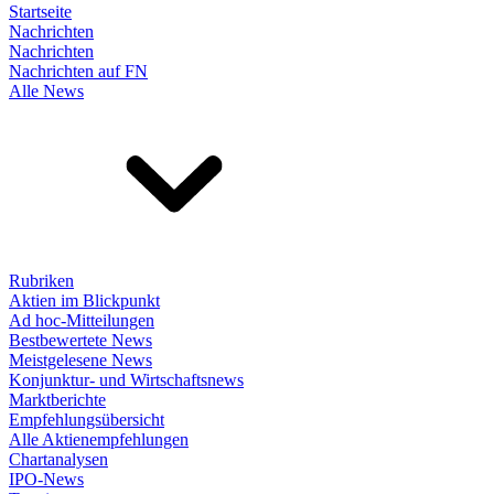
Startseite
Nachrichten
Nachrichten
Nachrichten auf FN
Alle News
Rubriken
Aktien im Blickpunkt
Ad hoc-Mitteilungen
Bestbewertete News
Meistgelesene News
Konjunktur- und Wirtschaftsnews
Marktberichte
Empfehlungsübersicht
Alle Aktienempfehlungen
Chartanalysen
IPO-News