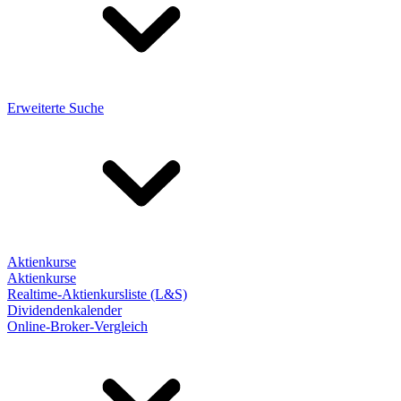
Erweiterte Suche
Aktienkurse
Aktienkurse
Realtime-Aktienkursliste (L&S)
Dividendenkalender
Online-Broker-Vergleich