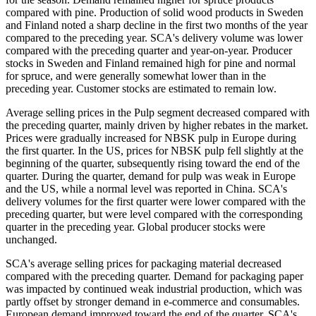
compared with pine. Production of solid wood products in Sweden
and Finland noted a sharp decline in the first two months of the year
compared to the preceding year. SCA's delivery volume was lower
compared with the preceding quarter and year-on-year. Producer
stocks in Sweden and Finland remained high for pine and normal
for spruce, and were generally somewhat lower than in the
preceding year. Customer stocks are estimated to remain low.
Average selling prices in the Pulp segment decreased compared with
the preceding quarter, mainly driven by higher rebates in the market.
Prices were gradually increased for NBSK pulp in Europe during
the first quarter. In the US, prices for NBSK pulp fell slightly at the
beginning of the quarter, subsequently rising toward the end of the
quarter. During the quarter, demand for pulp was weak in Europe
and the US, while a normal level was reported in China. SCA's
delivery volumes for the first quarter were lower compared with the
preceding quarter, but were level compared with the corresponding
quarter in the preceding year. Global producer stocks were
unchanged.
SCA's average selling prices for packaging material decreased
compared with the preceding quarter. Demand for packaging paper
was impacted by continued weak industrial production, which was
partly offset by stronger demand in e-commerce and consumables.
European demand improved toward the end of the quarter. SCA's