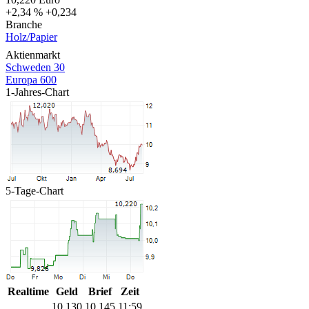
+2,34 %
+0,234
Branche
Holz/Papier
Aktienmarkt
Schweden 30
Europa 600
1-Jahres-Chart
5-Tage-Chart
Realtime
Geld
Brief
Zeit
10,130
10,145
11:59