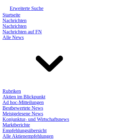
Erweiterte Suche
Startseite
Nachrichten
Nachrichten
Nachrichten auf FN
Alle News
Rubriken
Aktien im Blickpunkt
Ad hoc-Mitteilungen
Bestbewertete News
Meistgelesene News
Konjunktur- und Wirtschaftsnews
Marktberichte
Empfehlungsübersicht
Alle Aktienempfehlungen