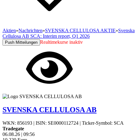
Aktien
»
Nachrichten
»
SVENSKA CELLULOSA AKTIE
»
Svenska
Cellulosa AB SCA: Interim report, Q1 2026
Realtimekurse inaktiv
Push Mitteilungen
SVENSKA CELLULOSA AB
WKN: 856193
|
ISIN: SE0000112724
|
Ticker-Symbol: SCA
Tradegate
06.08.26
|
09:56
10,220
Euro