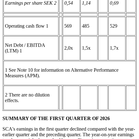
Earnings per share SEK
2
0,54
1,14
0,69
Operating cash flow 1
569
485
529
Net Debt / EBITDA
2,0x
1,5x
1,7x
(LTM) 1
1 See Note 10 for information on Alternative Performance
Measures (APM).
2 There are no dilution
effects.
SUMMARY OF THE FIRST QUARTER OF 2026
SCA's earnings in the first quarter declined compared with the year-
earlier quarter and the preceding quarter. The year-on-year earnings