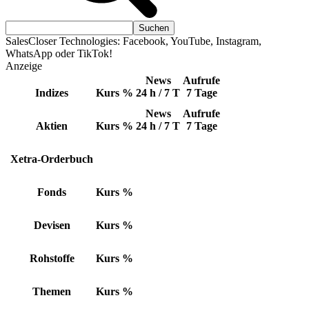
SalesCloser Technologies: Facebook, YouTube, Instagram,
WhatsApp oder TikTok!
Anzeige
News
Aufrufe
Indizes
Kurs
%
24 h / 7 T
7 Tage
News
Aufrufe
Aktien
Kurs
%
24 h / 7 T
7 Tage
Xetra-Orderbuch
Fonds
Kurs
%
Devisen
Kurs
%
Rohstoffe
Kurs
%
Themen
Kurs
%