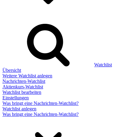
Watchlist
Übersicht
Weitere Watchlist anlegen
Nachrichten-Watchlist
Aktienkurs-Watchlist
Watchlist bearbeiten
Einstellungen
Was bringt eine Nachrichten-Watchlist?
Watchlist anlegen
Was bringt eine Nachrichten-Watchlist?