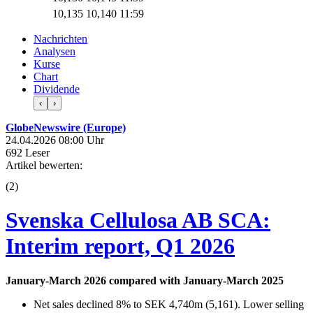
10,135
10,140
11:59
Nachrichten
Analysen
Kurse
Chart
Dividende
‹
›
GlobeNewswire (Europe)
24.04.2026 08:00 Uhr
692 Leser
Artikel bewerten:
(
2
)
Svenska Cellulosa AB SCA:
Interim report, Q1 2026
January-March 2026 compared with January-March 2025
Net sales declined 8% to SEK 4,740m (5,161). Lower selling