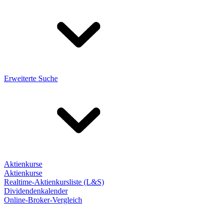
Erweiterte Suche
Aktienkurse
Aktienkurse
Realtime-Aktienkursliste (L&S)
Dividendenkalender
Online-Broker-Vergleich