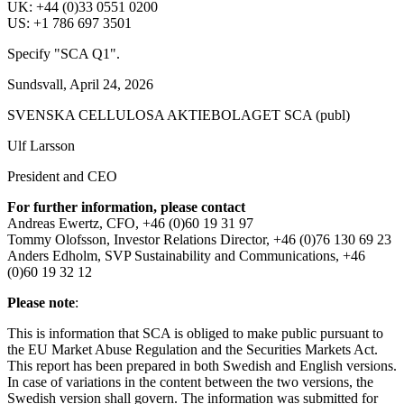
UK: +44 (0)33 0551 0200
US: +1 786 697 3501
Specify "SCA Q1".
Sundsvall, April 24, 2026
SVENSKA CELLULOSA AKTIEBOLAGET SCA (publ)
Ulf Larsson
President and CEO
For further information, please contact
Andreas Ewertz, CFO, +46 (0)60 19 31 97
Tommy Olofsson, Investor Relations Director, +46 (0)76 130 69 23
Anders Edholm, SVP Sustainability and Communications, +46
(0)60 19 32 12
Please note
:
This is information that SCA is obliged to make public pursuant to
the EU Market Abuse Regulation and the Securities Markets Act.
This report has been prepared in both Swedish and English versions.
In case of variations in the content between the two versions, the
Swedish version shall govern. The information was submitted for