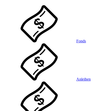
Fonds
Anleihen