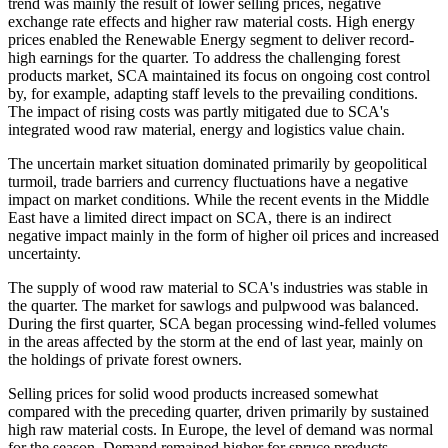
trend was mainly the result of lower selling prices, negative
exchange rate effects and higher raw material costs. High energy
prices enabled the Renewable Energy segment to deliver record-
high earnings for the quarter. To address the challenging forest
products market, SCA maintained its focus on ongoing cost control
by, for example, adapting staff levels to the prevailing conditions.
The impact of rising costs was partly mitigated due to SCA's
integrated wood raw material, energy and logistics value chain.
The uncertain market situation dominated primarily by geopolitical
turmoil, trade barriers and currency fluctuations have a negative
impact on market conditions. While the recent events in the Middle
East have a limited direct impact on SCA, there is an indirect
negative impact mainly in the form of higher oil prices and increased
uncertainty.
The supply of wood raw material to SCA's industries was stable in
the quarter. The market for sawlogs and pulpwood was balanced.
During the first quarter, SCA began processing wind-felled volumes
in the areas affected by the storm at the end of last year, mainly on
the holdings of private forest owners.
Selling prices for solid wood products increased somewhat
compared with the preceding quarter, driven primarily by sustained
high raw material costs. In Europe, the level of demand was normal
for the season. Demand remained higher for spruce products