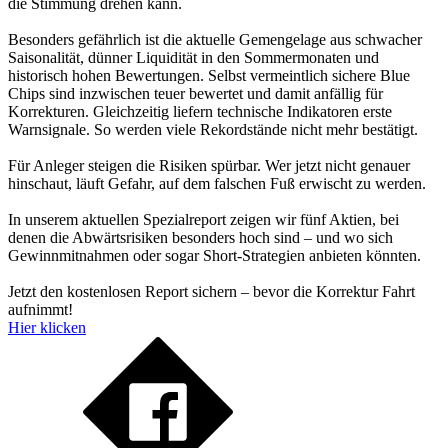
die Stimmung drehen kann.
Besonders gefährlich ist die aktuelle Gemengelage aus schwacher
Saisonalität, dünner Liquidität in den Sommermonaten und
historisch hohen Bewertungen. Selbst vermeintlich sichere Blue
Chips sind inzwischen teuer bewertet und damit anfällig für
Korrekturen. Gleichzeitig liefern technische Indikatoren erste
Warnsignale. So werden viele Rekordstände nicht mehr bestätigt.
Für Anleger steigen die Risiken spürbar. Wer jetzt nicht genauer
hinschaut, läuft Gefahr, auf dem falschen Fuß erwischt zu werden.
In unserem aktuellen Spezialreport zeigen wir fünf Aktien, bei
denen die Abwärtsrisiken besonders hoch sind – und wo sich
Gewinnmitnahmen oder sogar Short-Strategien anbieten könnten.
Jetzt den kostenlosen Report sichern – bevor die Korrektur Fahrt
aufnimmt!
Hier klicken