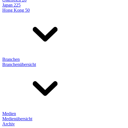
Japan 225
Hong Kong 50
Branchen
Branchenübersicht
Medien
Medienübersicht
Archiv