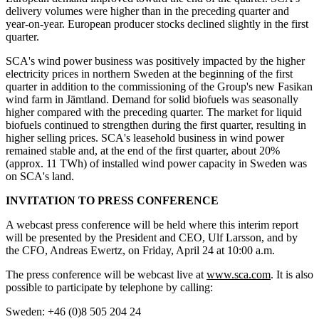
delivery volumes were higher than in the preceding quarter and
year-on-year. European producer stocks declined slightly in the first
quarter.
SCA's wind power business was positively impacted by the higher
electricity prices in northern Sweden at the beginning of the first
quarter in addition to the commissioning of the Group's new Fasikan
wind farm in Jämtland. Demand for solid biofuels was seasonally
higher compared with the preceding quarter. The market for liquid
biofuels continued to strengthen during the first quarter, resulting in
higher selling prices. SCA's leasehold business in wind power
remained stable and, at the end of the first quarter, about 20%
(approx. 11 TWh) of installed wind power capacity in Sweden was
on SCA's land.
INVITATION TO PRESS CONFERENCE
A webcast press conference will be held where this interim report
will be presented by the President and CEO, Ulf Larsson, and by
the CFO, Andreas Ewertz, on Friday, April 24 at 10:00 a.m.
The press conference will be webcast live at
www.sca.com
. It is also
possible to participate by telephone by calling:
Sweden: +46 (0)8 505 204 24